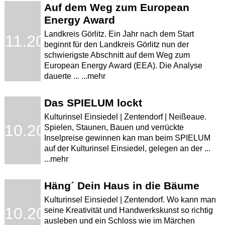
Auf dem Weg zum European
Energy Award
Landkreis Görlitz. Ein Jahr nach dem Start
.11.2009
beginnt für den Landkreis Görlitz nun der
schwierigste Abschnitt auf dem Weg zum
European Energy Award (EEA). Die Analyse
dauerte ... ...mehr
Das SPIELUM lockt
Kulturinsel Einsiedel | Zentendorf | Neißeaue.
.10.2009
Spielen, Staunen, Bauen und verrückte
Inselpreise gewinnen kan man beim SPIELUM
auf der Kulturinsel Einsiedel, gelegen an der ...
...mehr
Häng´ Dein Haus in die Bäume
Kulturinsel Einsiedel | Zentendorf. Wo kann man
.10.2009
seine Kreativität und Handwerkskunst so richtig
ausleben und ein Schloss wie im Märchen