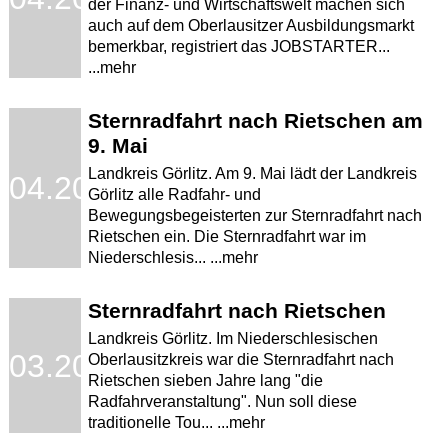
der Finanz- und Wirtschaftswelt machen sich
auch auf dem Oberlausitzer Ausbildungsmarkt
bemerkbar, registriert das JOBSTARTER...
...mehr
Sternradfahrt nach Rietschen am
9. Mai
Landkreis Görlitz. Am 9. Mai lädt der Landkreis
.04.2009
Görlitz alle Radfahr- und
Bewegungsbegeisterten zur Sternradfahrt nach
Rietschen ein. Die Sternradfahrt war im
Niederschlesis... ...mehr
Sternradfahrt nach Rietschen
Landkreis Görlitz. Im Niederschlesischen
.03.2009
Oberlausitzkreis war die Sternradfahrt nach
Rietschen sieben Jahre lang "die
Radfahrveranstaltung". Nun soll diese
traditionelle Tou... ...mehr