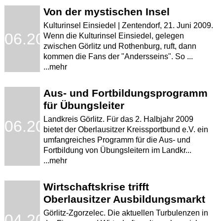
Von der mystischen Insel
Kulturinsel Einsiedel | Zentendorf, 21. Juni 2009.
.06.2009
Wenn die Kulturinsel Einsiedel, gelegen
zwischen Görlitz und Rothenburg, ruft, dann
kommen die Fans der "Andersseins". So ...
...mehr
Aus- und Fortbildungsprogramm
für Übungsleiter
Landkreis Görlitz. Für das 2. Halbjahr 2009
.06.2009
bietet der Oberlausitzer Kreissportbund e.V. ein
umfangreiches Programm für die Aus- und
Fortbildung von Übungsleitern im Landkr...
...mehr
Wirtschaftskrise trifft
Oberlausitzer Ausbildungsmarkt
Görlitz-Zgorzelec. Die aktuellen Turbulenzen in
.04.2009