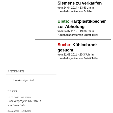
Siemens zu verkaufen
vom 24.04.2014 - 13:53Uhr in
Haushaltsgeräte
von Schiller
Biete:
Hartplastikbecher
zur Abholung
vom 04.07.2012 - 19:36Uhr in
Haushaltsgeräte
von Juliett Triller
Suche:
Kühlschrank
gesucht
vom 21.09.2011 - 20:34Uhr in
Haushaltsgeräte
von Juliett Triller
ANZEIGEN
...Ihre Anzeige hier!
LESER
14.07.2026 - 07:12Uhr
Stöckerprojekt Kaufhaus
von Erwin Buß
23.02.2026 - 17:42Uhr