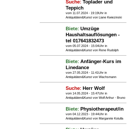
Suche:
Toplader und
Teppich
vom 11.07.2024 - 19:19Uhr in
Antiquitäten&Kunst
von Liane Kwiezinski
Biete:
Umzüge
Haushaltsauflösungen -
tel 017641832473
vom 05.07.2024 - 15:04Uhr in
Antiquitäten&Kunst
von Rene Rudolph
Biete:
Anfänger-Kurs im
Linedance
vom 27.05.2024 - 11:41Uhr in
Antiquitäten&Kunst
von Wachsmann
Suche:
Herr Wolf
vom 14.05.2024 - 15:47Uhr in
Antiquitäten&Kunst
von Wolf Arthur - Bruno
Biete:
Physiotherapeut/in
vom 04.12.2023 - 19:44Uhr in
Antiquitäten&Kunst
von Margarete Kotulla