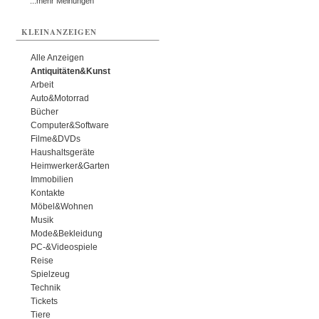
...mehr Meinungen
KLEINANZEIGEN
Alle Anzeigen
Antiquitäten&Kunst
Arbeit
Auto&Motorrad
Bücher
Computer&Software
Filme&DVDs
Haushaltsgeräte
Heimwerker&Garten
Immobilien
Kontakte
Möbel&Wohnen
Musik
Mode&Bekleidung
PC-&Videospiele
Reise
Spielzeug
Technik
Tickets
Tiere