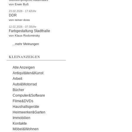
von Erwin Buß
23.02.2026 - 17:42Uhr
DDR
von reiner doss
12.02.2026 - 07:30Uhr
Farbgestaltung Stadthalle
von Klaus Rodominsky
...mehr Meinungen
KLEINANZEIGEN
Alle Anzeigen
Antiquitäten&Kunst
Arbeit
Auto&Motorrad
Bücher
Computer&Software
Filme&DVDs
Haushaltsgeräte
Heimwerker&Garten
Immobilien
Kontakte
Möbel&Wohnen