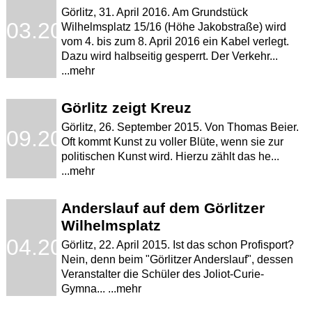
Görlitz, 31. April 2016. Am Grundstück
.03.2016
Wilhelmsplatz 15/16 (Höhe Jakobstraße) wird
vom 4. bis zum 8. April 2016 ein Kabel verlegt.
Dazu wird halbseitig gesperrt. Der Verkehr...
...mehr
Görlitz zeigt Kreuz
Görlitz, 26. September 2015. Von Thomas Beier.
.09.2015
Oft kommt Kunst zu voller Blüte, wenn sie zur
politischen Kunst wird. Hierzu zählt das he...
...mehr
Anderslauf auf dem Görlitzer
Wilhelmsplatz
.04.2015
Görlitz, 22. April 2015. Ist das schon Profisport?
Nein, denn beim "Görlitzer Anderslauf", dessen
Veranstalter die Schüler des Joliot-Curie-
Gymna... ...mehr