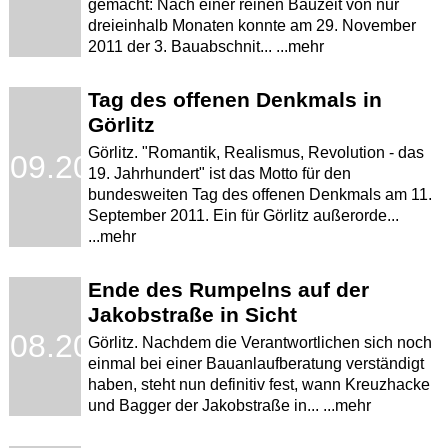
gemacht: Nach einer reinen Bauzeit von nur
dreieinhalb Monaten konnte am 29. November
2011 der 3. Bauabschnit... ...mehr
Tag des offenen Denkmals in
Görlitz
Görlitz. "Romantik, Realismus, Revolution - das
.09.2011
19. Jahrhundert" ist das Motto für den
bundesweiten Tag des offenen Denkmals am 11.
September 2011. Ein für Görlitz außerorde...
...mehr
Ende des Rumpelns auf der
Jakobstraße in Sicht
.08.2011
Görlitz. Nachdem die Verantwortlichen sich noch
einmal bei einer Bauanlaufberatung verständigt
haben, steht nun definitiv fest, wann Kreuzhacke
und Bagger der Jakobstraße in... ...mehr