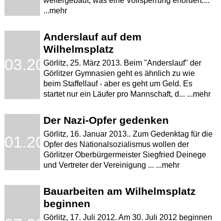
weitergebaut, was eine Vollsperrung erfordert....
...mehr
Anderslauf auf dem
Wilhelmsplatz
.03.2013
Görlitz, 25. März 2013. Beim "Anderslauf" der
Görlitzer Gymnasien geht es ähnlich zu wie
beim Staffellauf - aber es geht um Geld. Es
startet nur ein Läufer pro Mannschaft, d... ...mehr
Der Nazi-Opfer gedenken
Görlitz, 16. Januar 2013.. Zum Gedenktag für die
.01.2013
Opfer des Nationalsozialismus wollen der
Görlitzer Oberbürgermeister Siegfried Deinege
und Vertreter der Vereinigung ... ...mehr
Bauarbeiten am Wilhelmsplatz
beginnen
Görlitz, 17. Juli 2012. Am 30. Juli 2012 beginnen