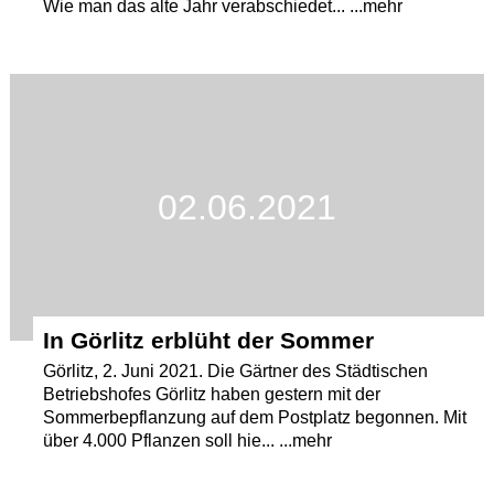
Wie man das alte Jahr verabschiedet... ...mehr
02.06.2021
In Görlitz erblüht der Sommer
Görlitz, 2. Juni 2021. Die Gärtner des Städtischen
Betriebshofes Görlitz haben gestern mit der
Sommerbepflanzung auf dem Postplatz begonnen. Mit
über 4.000 Pflanzen soll hie... ...mehr