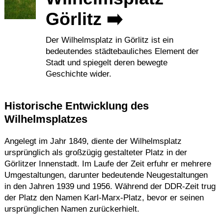
Görlitz ➡️
Termine
Kostenlos
Der Wilhelmsplatz in Görlitz ist ein
bedeutendes städtebauliches Element der
Stadt und spiegelt deren bewegte
Geschichte wider.
Historische Entwicklung des
Wilhelmsplatzes
Angelegt im Jahr 1849, diente der Wilhelmsplatz
ursprünglich als großzügig gestalteter Platz in der
Görlitzer Innenstadt.
Im Laufe der Zeit erfuhr er mehrere
Umgestaltungen, darunter bedeutende Neugestaltungen
in den Jahren 1939 und 1956.
Während der DDR-Zeit trug
der Platz den Namen Karl-Marx-Platz, bevor er seinen
ursprünglichen Namen zurückerhielt.
​