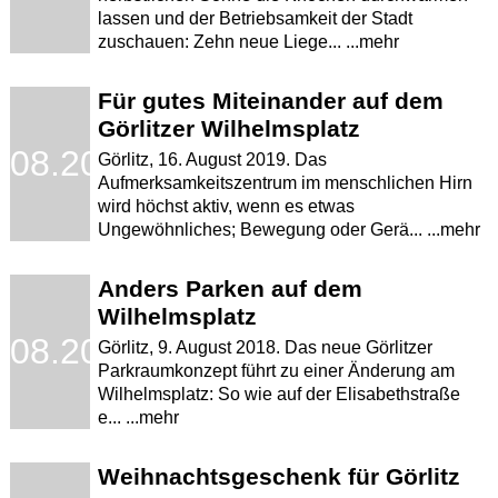
lassen und der Betriebsamkeit der Stadt
zuschauen: Zehn neue Liege... ...mehr
Für gutes Miteinander auf dem
Görlitzer Wilhelmsplatz
.08.2019
Görlitz, 16. August 2019. Das
Aufmerksamkeitszentrum im menschlichen Hirn
wird höchst aktiv, wenn es etwas
Ungewöhnliches; Bewegung oder Gerä... ...mehr
Anders Parken auf dem
Wilhelmsplatz
.08.2018
Görlitz, 9. August 2018. Das neue Görlitzer
Parkraumkonzept führt zu einer Änderung am
Wilhelmsplatz: So wie auf der Elisabethstraße
e... ...mehr
Weihnachtsgeschenk für Görlitz