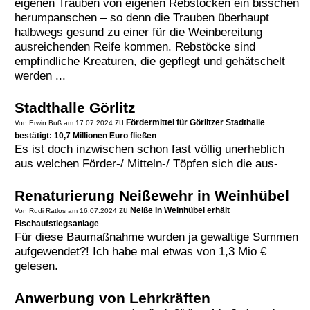
eigenen Trauben von eigenen Rebstöcken ein bisschen
herumpanschen – so denn die Trauben überhaupt
halbwegs gesund zu einer für die Weinbereitung
ausreichenden Reife kommen. Rebstöcke sind
empfindliche Kreaturen, die gepflegt und gehätschelt
werden ...
Stadthalle Görlitz
zu
Fördermittel für Görlitzer Stadthalle
Von Erwin Buß am 17.07.2024
bestätigt: 10,7 Millionen Euro fließen
Es ist doch inzwischen schon fast völlig unerheblich
aus welchen Förder-/ Mitteln-/ Töpfen sich die aus-
Renaturierung Neißewehr in Weinhübel
zu
Neiße in Weinhübel erhält
Von Rudi Ratlos am 16.07.2024
Fischaufstiegsanlage
Für diese Baumaßnahme wurden ja gewaltige Summen
aufgewendet?! Ich habe mal etwas von 1,3 Mio €
gelesen.
Anwerbung von Lehrkräften