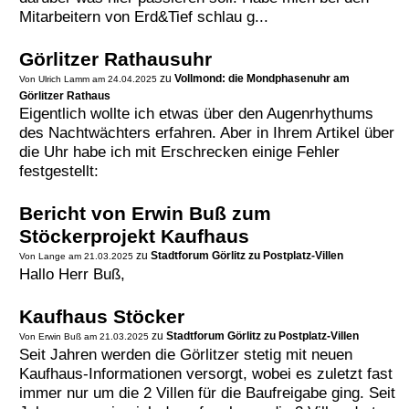
Mitarbeitern von Erd&Tief schlau g...
Termine
Görlitzer Rathausuhr
Kostenlos
zu
Vollmond: die Mondphasenuhr am
Von Ulrich Lamm am 24.04.2025
Görlitzer Rathaus
Eigentlich wollte ich etwas über den Augenrhythums
des Nachtwächters erfahren. Aber in Ihrem Artikel über
die Uhr habe ich mit Erschrecken einige Fehler
festgestellt:
Bericht von Erwin Buß zum
Stöckerprojekt Kaufhaus
zu
Stadtforum Görlitz zu Postplatz-Villen
Von Lange am 21.03.2025
Hallo Herr Buß,
Kaufhaus Stöcker
zu
Stadtforum Görlitz zu Postplatz-Villen
Von Erwin Buß am 21.03.2025
Seit Jahren werden die Görlitzer stetig mit neuen
Kaufhaus-Informationen versorgt, wobei es zuletzt fast
immer nur um die 2 Villen für die Baufreigabe ging. Seit