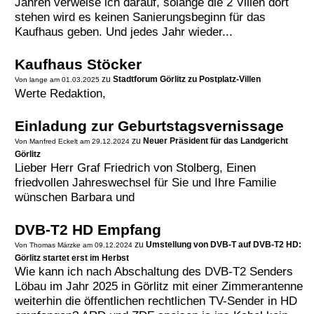
Jahren verweise ich darauf, solange die 2 Villen dort
stehen wird es keinen Sanierungsbeginn für das
Kaufhaus geben. Und jedes Jahr wieder...
Kaufhaus Stöcker
zu
Stadtforum Görlitz zu Postplatz-Villen
Von lange am 01.03.2025
Werte Redaktion,
Einladung zur Geburtstagsvernissage
zu
Neuer Präsident für das Landgericht
Von Manfred Eckelt am 29.12.2024
Görlitz
Lieber Herr Graf Friedrich von Stolberg, Einen
friedvollen Jahreswechsel für Sie und Ihre Familie
wünschen Barbara und
DVB-T2 HD Empfang
zu
Umstellung von DVB-T auf DVB-T2 HD:
Von Thomas Märzke am 09.12.2024
Görlitz startet erst im Herbst
Wie kann ich nach Abschaltung des DVB-T2 Senders
Löbau im Jahr 2025 in Görlitz mit einer Zimmerantenne
weiterhin die öffentlichen rechtlichen TV-Sender in HD