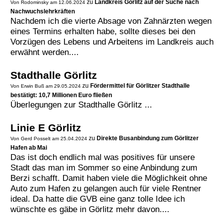
zu
Landkreis Görlitz auf der Suche nach
Von Rodominsky am 12.06.2024
Nachwuchslehrkräften
Nachdem ich die vierte Absage von Zahnärzten wegen
eines Termins erhalten habe, sollte dieses bei den
Vorzügen des Lebens und Arbeitens im Landkreis auch
erwähnt werden....
Stadthalle Görlitz
zu
Fördermittel für Görlitzer Stadthalle
Von Erwin Buß am 29.05.2024
bestätigt: 10,7 Millionen Euro fließen
Überlegungen zur Stadthalle Görlitz ...
Linie E Görlitz
zu
Direkte Busanbindung zum Görlitzer
Von Gerd Posselt am 25.04.2024
Hafen ab Mai
Das ist doch endlich mal was positives für unsere
Stadt das man im Sommer so eine Anbindung zum
Berzi schafft. Damit haben viele die Möglichkeit ohne
Auto zum Hafen zu gelangen auch für viele Rentner
ideal. Da hatte die GVB eine ganz tolle Idee ich
wünschte es gäbe in Görlitz mehr davon....