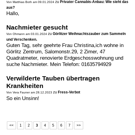
zu
Privater Cannabis-Anbau: Wie sieht das
Von Matthias Both am 09.01.2024
aus?
Hallo,
Nachmieter gesucht
zu
Görlitzer Weihnachtszauber zum Sammeln
Von Ohmann am 03.01.2024
und Verschenken.
Guten Tag, sehr geehrte Frau Christina,ich wohne in
Görlitz Zentrum, Salomonstr.29, 2 Zimer, 47
Quadratmeter, renovierte Erdgeschosswohnung und
suche Nachmieter. Mein Telefon: 01635794929
Verwilderte Tauben übertragen
Krankheiten
zu
Fress-Verbot
Von Vera Fauner am 28.12.2023
So ein Unsinn!
<<
1
2
3
4
5
6
7
>>