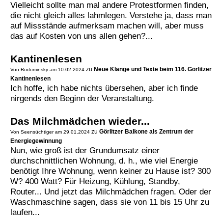
Vielleicht sollte man mal andere Protestformen finden,
die nicht gleich alles lahmlegen. Verstehe ja, dass man
auf Missstände aufmerksam machen will, aber muss
das auf Kosten von uns allen gehen?...
Kantinenlesen
zu
Neue Klänge und Texte beim 116. Görlitzer
Von Rodominsky am 10.02.2024
Kantinenlesen
Ich hoffe, ich habe nichts übersehen, aber ich finde
nirgends den Beginn der Veranstaltung.
Das Milchmädchen wieder...
zu
Görlitzer Balkone als Zentrum der
Von Seensüchtiger am 29.01.2024
Energiegewinnung
Nun, wie groß ist der Grundumsatz einer
durchschnittlichen Wohnung, d. h., wie viel Energie
benötigt Ihre Wohnung, wenn keiner zu Hause ist? 300
W? 400 Watt? Für Heizung, Kühlung, Standby,
Router... Und jetzt das Milchmädchen fragen. Oder der
Waschmaschine sagen, dass sie von 11 bis 15 Uhr zu
laufen...