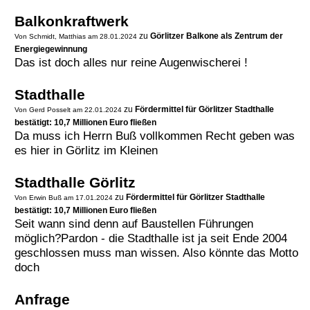
Balkonkraftwerk
zu
Görlitzer Balkone als Zentrum der
Von Schmidt, Matthias am 28.01.2024
Energiegewinnung
Das ist doch alles nur reine Augenwischerei !
Stadthalle
zu
Fördermittel für Görlitzer Stadthalle
Von Gerd Posselt am 22.01.2024
bestätigt: 10,7 Millionen Euro fließen
Da muss ich Herrn Buß vollkommen Recht geben was
es hier in Görlitz im Kleinen
Stadthalle Görlitz
zu
Fördermittel für Görlitzer Stadthalle
Von Erwin Buß am 17.01.2024
bestätigt: 10,7 Millionen Euro fließen
Seit wann sind denn auf Baustellen Führungen
möglich?Pardon - die Stadthalle ist ja seit Ende 2004
geschlossen muss man wissen. Also könnte das Motto
doch
Anfrage