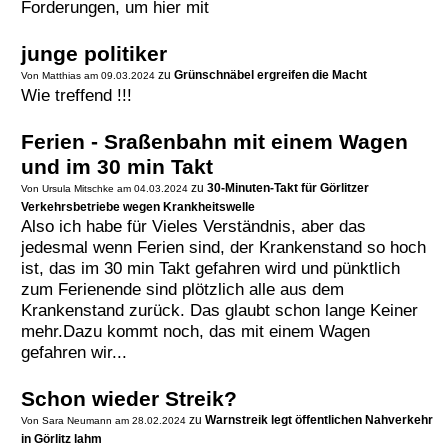
Forderungen, um hier mit
junge politiker
zu
Grünschnäbel ergreifen die Macht
Von Matthias am 09.03.2024
Wie treffend !!!
Ferien - Sraßenbahn mit einem Wagen
und im 30 min Takt
zu
30-Minuten-Takt für Görlitzer
Von Ursula Mitschke am 04.03.2024
Verkehrsbetriebe wegen Krankheitswelle
Also ich habe für Vieles Verständnis, aber das
jedesmal wenn Ferien sind, der Krankenstand so hoch
ist, das im 30 min Takt gefahren wird und pünktlich
zum Ferienende sind plötzlich alle aus dem
Krankenstand zurück. Das glaubt schon lange Keiner
mehr.Dazu kommt noch, das mit einem Wagen
gefahren wir...
Schon wieder Streik?
zu
Warnstreik legt öffentlichen Nahverkehr
Von Sara Neumann am 28.02.2024
in Görlitz lahm