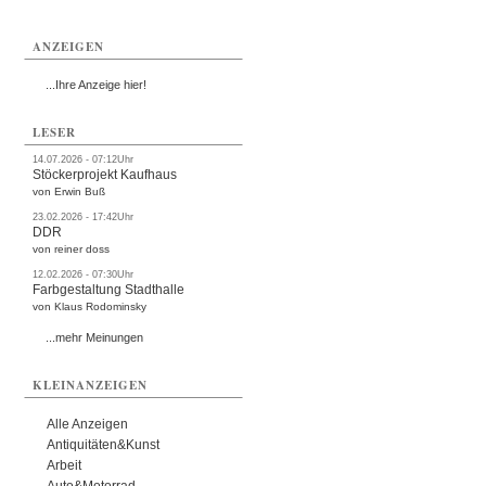
ANZEIGEN
...Ihre Anzeige hier!
LESER
14.07.2026 - 07:12Uhr
Stöckerprojekt Kaufhaus
von Erwin Buß
23.02.2026 - 17:42Uhr
DDR
von reiner doss
12.02.2026 - 07:30Uhr
Farbgestaltung Stadthalle
von Klaus Rodominsky
...mehr Meinungen
KLEINANZEIGEN
Alle Anzeigen
Antiquitäten&Kunst
Arbeit