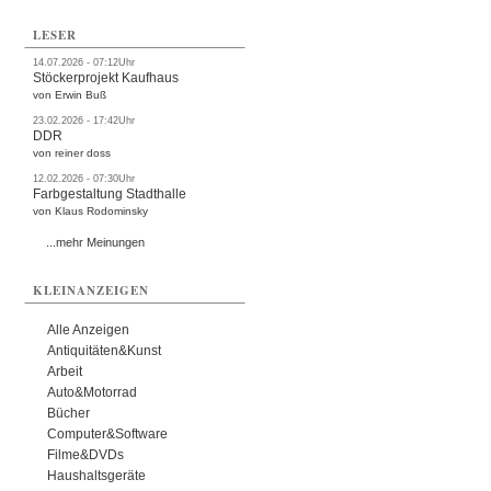
LESER
14.07.2026 - 07:12Uhr
Stöckerprojekt Kaufhaus
von Erwin Buß
23.02.2026 - 17:42Uhr
DDR
von reiner doss
12.02.2026 - 07:30Uhr
Farbgestaltung Stadthalle
von Klaus Rodominsky
...mehr Meinungen
KLEINANZEIGEN
Alle Anzeigen
Antiquitäten&Kunst
Arbeit
Auto&Motorrad
Bücher
Computer&Software
Filme&DVDs
Haushaltsgeräte