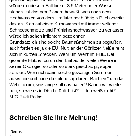
würden in diesem Fall locker 3-5 Meter unter Wasser
stehen. Ist das den Planern bewußt, was nach dem
Hochwasser, von dem Umfluter noch übrig ist? Ich zweifel
das an. Sich auf einen Klimawandel mit immer seltener
Schneeschmelze und Frühjahrshochwasser, zu verlassen,
würde ich schon irrlichtern bezeichnen.
Grundsätzlich sind solche Baumaßnahmen zu begrüßen,
auch fordert es ja die EU. Nur: an der Görlitzer Neiße reiht
sich in kurzen Strecken, Wehr um Wehr im Fluß. Der
gesamte Fluß ist durch den Einbau der vielen Wehre in
seiner Ökologie, so oder so stark geschädigt, sogar
zerstört. Wenn ich dann solche gewaltigen Summen
aufwende und baue da solche lapidaren "Bächlein" um das
Wehr herum, wie lange soll das halten? Bauen wir wieder
neu, so wie es in Dtschl. üblich ist? .... Ich weiß nicht?
MfG Rudi Ratlos
Schreiben Sie Ihre Meinung!
Name: