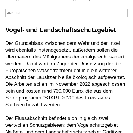
Termine
ANZEIGE
Kostenlos
Vogel- und Landschaftsschutzgebiet
Der Grundablass zwischen dem Wehr und der Insel
wird ebenfalls instandgesetzt, außerdem sollen die
Ufermauern des Mühlgrabens denkmalgerecht saniert
werden. Damit wird im Zuger der Umsetzung der die
Europäischen Wasserrahmenrichtlinie ein weiterer
Abschnitt der Lausitzer Neiße ökologisch aufgewertet.
Die Arbeiten sollen im November 2022 abgeschlossen
sein und kosten rund 730.000 Euro, die aus dem
Sofortprogramm "START 2020" des Freistaates
Sachsen bezahlt werden.
Der Flussabschnitt befindet sich in gleich zwei
wertvollen Schutzgebieten: dem Vogelschutzgebiet
Neißetal und dem Landschaftsschutzgebiet Görlitzer