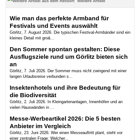
Weitere Artikel
Wie man das perfekte Armband für
Festivals und Events auswählt
Görlitz, 7. August 2026. Die typischen Festival-Armbänder sind ein
kleines Detail mit gro&...
Den Sommer spontan gestalten: Diese
Ausflugsziele rund um Görlitz bieten sich
an
Görlitz, 7. Juli 2026. Der Sommer muss nicht zwingend mit einer
langen Urlaubsreise verbunden s...
Insektenhotels und ihre Bedeutung für
die Biodiversität
Görlitz, 2. Juli 2026. In Kleingartenanlagen, Innenhöfen und an
vielen Hauswänden in ...
Messe-Werbeartikel 2026: Die 5 besten
Anbieter im Vergleich
Görlitz, 23. Juni 2026. Wer einen Messeauftritt plant, steht vor
einer zentralen Frage: Welcher...