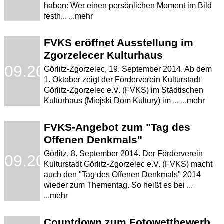
haben: Wer einen persönlichen Moment im Bild
festh... ...mehr
FVKS eröffnet Ausstellung im
Zgorzelecer Kulturhaus
.09.2014
Görlitz-Zgorzelec, 19. September 2014. Ab dem
1. Oktober zeigt der Förderverein Kulturstadt
Görlitz-Zgorzelec e.V. (FVKS) im Städtischen
Kulturhaus (Miejski Dom Kultury) im ... ...mehr
FVKS-Angebot zum "Tag des
Offenen Denkmals"
Görlitz, 8. September 2014. Der Förderverein
.09.2014
Kulturstadt Görlitz-Zgorzelec e.V. (FVKS) macht
auch den "Tag des Offenen Denkmals" 2014
wieder zum Thementag. So heißt es bei ...
...mehr
Countdown zum Fotowettbewerb