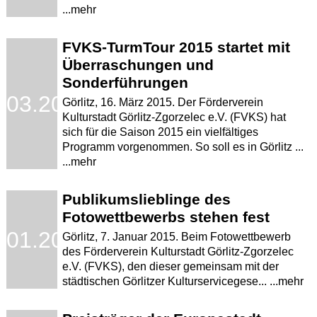
...mehr
FVKS-TurmTour 2015 startet mit
Überraschungen und
Sonderführungen
.03.2015
Görlitz, 16. März 2015. Der Förderverein
Kulturstadt Görlitz-Zgorzelec e.V. (FVKS) hat
sich für die Saison 2015 ein vielfältiges
Programm vorgenommen. So soll es in Görlitz ...
...mehr
Publikumslieblinge des
Fotowettbewerbs stehen fest
.01.2015
Görlitz, 7. Januar 2015. Beim Fotowettbewerb
des Förderverein Kulturstadt Görlitz-Zgorzelec
e.V. (FVKS), den dieser gemeinsam mit der
städtischen Görlitzer Kulturservicegese... ...mehr