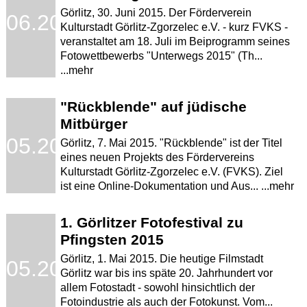
Görlitz, 30. Juni 2015. Der Förderverein
.06.2015
Kulturstadt Görlitz-Zgorzelec e.V. - kurz FVKS -
veranstaltet am 18. Juli im Beiprogramm seines
Fotowettbewerbs "Unterwegs 2015" (Th...
...mehr
"Rückblende" auf jüdische
Mitbürger
.05.2015
Görlitz, 7. Mai 2015. "Rückblende" ist der Titel
eines neuen Projekts des Fördervereins
Kulturstadt Görlitz-Zgorzelec e.V. (FVKS). Ziel
ist eine Online-Dokumentation und Aus... ...mehr
1. Görlitzer Fotofestival zu
Pfingsten 2015
Görlitz, 1. Mai 2015. Die heutige Filmstadt
.05.2015
Görlitz war bis ins späte 20. Jahrhundert vor
allem Fotostadt - sowohl hinsichtlich der
Fotoindustrie als auch der Fotokunst. Vom...