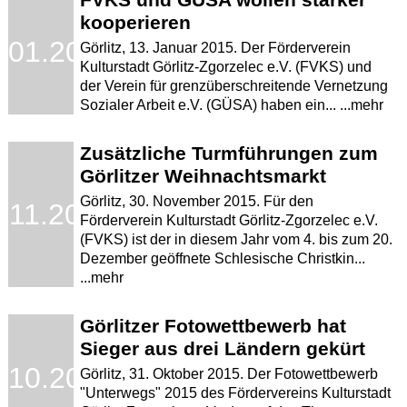
kooperieren
.01.2016
Görlitz, 13. Januar 2015. Der Förderverein
Kulturstadt Görlitz-Zgorzelec e.V. (FVKS) und
der Verein für grenzüberschreitende Vernetzung
Sozialer Arbeit e.V. (GÜSA) haben ein... ...mehr
Zusätzliche Turmführungen zum
Görlitzer Weihnachtsmarkt
Görlitz, 30. November 2015. Für den
.11.2015
Förderverein Kulturstadt Görlitz-Zgorzelec e.V.
(FVKS) ist der in diesem Jahr vom 4. bis zum 20.
Dezember geöffnete Schlesische Christkin...
...mehr
Görlitzer Fotowettbewerb hat
Sieger aus drei Ländern gekürt
.10.2015
Görlitz, 31. Oktober 2015. Der Fotowettbewerb
"Unterwegs" 2015 des Fördervereins Kulturstadt