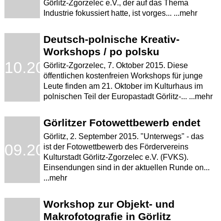
Görlitz-Zgorzelec e.V., der auf das Thema
Industrie fokussiert hatte, ist vorges... ...mehr
Deutsch-polnische Kreativ-
Workshops / po polsku
.10.2015
Görlitz-Zgorzelec, 7. Oktober 2015. Diese
öffentlichen kostenfreien Workshops für junge
Leute finden am 21. Oktober im Kulturhaus im
polnischen Teil der Europastadt Görlitz-... ...mehr
Görlitzer Fotowettbewerb endet
Görlitz, 2. September 2015. "Unterwegs" - das
.09.2015
ist der Fotowettbewerb des Fördervereins
Kulturstadt Görlitz-Zgorzelec e.V. (FVKS).
Einsendungen sind in der aktuellen Runde on...
...mehr
Workshop zur Objekt- und
Makrofotografie in Görlitz