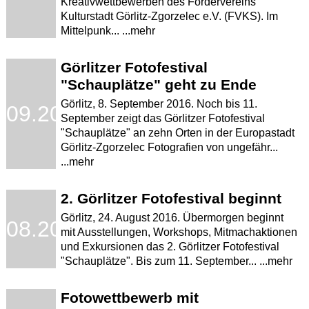
Kreativwettbewerben des Fördervereins
Kulturstadt Görlitz-Zgorzelec e.V. (FVKS). Im
Mittelpunk... ...mehr
Görlitzer Fotofestival
"Schauplätze" geht zu Ende
Görlitz, 8. September 2016. Noch bis 11.
.09.2016
September zeigt das Görlitzer Fotofestival
"Schauplätze" an zehn Orten in der Europastadt
Görlitz-Zgorzelec Fotografien von ungefähr...
...mehr
2. Görlitzer Fotofestival beginnt
Görlitz, 24. August 2016. Übermorgen beginnt
.08.2016
mit Ausstellungen, Workshops, Mitmachaktionen
und Exkursionen das 2. Görlitzer Fotofestival
"Schauplätze". Bis zum 11. September... ...mehr
Fotowettbewerb mit