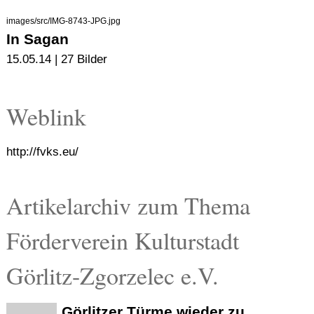
images/src/IMG-8743-JPG.jpg
In Sagan
15.05.14 | 27 Bilder
Weblink
http://fvks.eu/
Artikelarchiv zum Thema
Förderverein Kulturstadt
Görlitz-Zgorzelec e.V.
Görlitzer Türme wieder zu