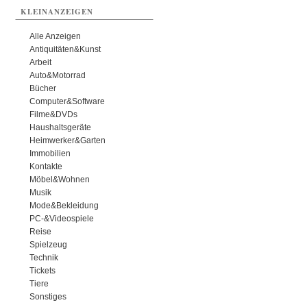
KLEINANZEIGEN
Alle Anzeigen
Antiquitäten&Kunst
Arbeit
Auto&Motorrad
Bücher
Computer&Software
Filme&DVDs
Haushaltsgeräte
Heimwerker&Garten
Immobilien
Kontakte
Möbel&Wohnen
Musik
Mode&Bekleidung
PC-&Videospiele
Reise
Spielzeug
Technik
Tickets
Tiere
Sonstiges