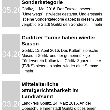
Sonderkategorie
.05.2016
Görlitz, 1. Mai 2016. Der Fotowettbewerb
"Unterwegs" ist wieder gestartet. Und erstmals
ist eine Sonderkategorie dabei: In diesem Jahr
vergibt die Stadt Görlitz den Sonderpr... ...mehr
Görlitzer Türme haben wieder
Saison
Görlitz, 13. April 2016. Das Kulturhistorische
.04.2016
Museum Görlitz und der gemeinnützige
Förderverein Kulturstadt Görlitz-Zgorzelec e.V.
(FVKS) bieten ab sofort wieder eine Samme...
...mehr
Mittelalterliche
Strafgerichtsbarkeit im
Landratsamt
.03.2016
Landkreis Görlitz, 14. März 2016. An der
Oberschule Innenstadt Görlitz gibt es einen