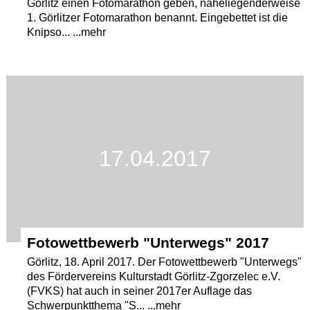
Görlitz einen Fotomarathon geben, naheliegenderweise
1. Görlitzer Fotomarathon benannt. Eingebettet ist die
Knipso... ...mehr
17.04.2017
Fotowettbewerb "Unterwegs" 2017
Görlitz, 18. April 2017. Der Fotowettbewerb "Unterwegs"
des Fördervereins Kulturstadt Görlitz-Zgorzelec e.V.
(FVKS) hat auch in seiner 2017er Auflage das
Schwerpunktthema "S... ...mehr