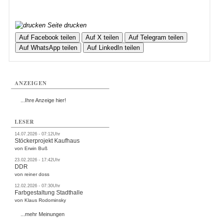
Seite drucken
Auf Facebook teilen
Auf X teilen
Auf Telegram teilen
Auf WhatsApp teilen
Auf LinkedIn teilen
ANZEIGEN
...Ihre Anzeige hier!
LESER
14.07.2026 - 07:12Uhr
Stöckerprojekt Kaufhaus
von Erwin Buß
23.02.2026 - 17:42Uhr
DDR
von reiner doss
12.02.2026 - 07:30Uhr
Farbgestaltung Stadthalle
von Klaus Rodominsky
...mehr Meinungen