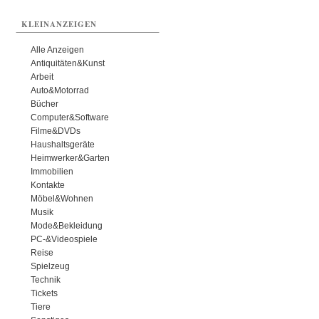
KLEINANZEIGEN
Alle Anzeigen
Antiquitäten&Kunst
Arbeit
Auto&Motorrad
Bücher
Computer&Software
Filme&DVDs
Haushaltsgeräte
Heimwerker&Garten
Immobilien
Kontakte
Möbel&Wohnen
Musik
Mode&Bekleidung
PC-&Videospiele
Reise
Spielzeug
Technik
Tickets
Tiere