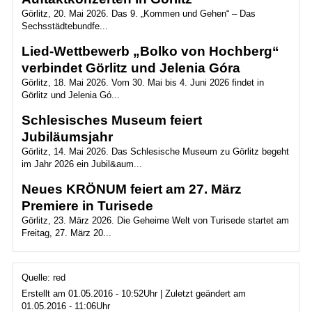
Görlitz, 20. Mai 2026. Das 9. „Kommen und Gehen“ – Das
Sechsstädtebundfe...
Lied-Wettbewerb „Bolko von Hochberg“
verbindet Görlitz und Jelenia Góra
Görlitz, 18. Mai 2026. Vom 30. Mai bis 4. Juni 2026 findet in
Görlitz und Jelenia Gó...
Schlesisches Museum feiert
Jubiläumsjahr
Görlitz, 14. Mai 2026. Das Schlesische Museum zu Görlitz begeht
im Jahr 2026 ein Jubil&aum...
Neues KRÖNUM feiert am 27. März
Premiere in Turisede
Görlitz, 23. März 2026. Die Geheime Welt von Turisede startet am
Freitag, 27. März 20...
Quelle: red
Erstellt am 01.05.2016 - 10:52Uhr | Zuletzt geändert am
01.05.2016 - 11:06Uhr