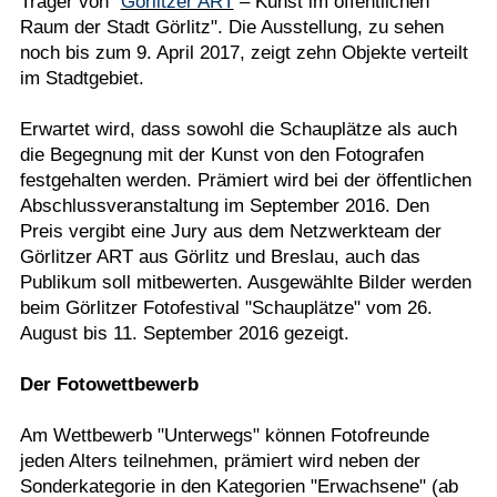
Träger von "
Görlitzer ART
– Kunst im öffentlichen
Raum der Stadt Görlitz". Die Ausstellung, zu sehen
noch bis zum 9. April 2017, zeigt zehn Objekte verteilt
im Stadtgebiet.
Erwartet wird, dass sowohl die Schauplätze als auch
die Begegnung mit der Kunst von den Fotografen
festgehalten werden. Prämiert wird bei der öffentlichen
Abschlussveranstaltung im September 2016. Den
Preis vergibt eine Jury aus dem Netzwerkteam der
Görlitzer ART aus Görlitz und Breslau, auch das
Publikum soll mitbewerten. Ausgewählte Bilder werden
beim Görlitzer Fotofestival "Schauplätze" vom 26.
August bis 11. September 2016 gezeigt.
Der Fotowettbewerb
Am Wettbewerb "Unterwegs" können Fotofreunde
jeden Alters teilnehmen, prämiert wird neben der
Sonderkategorie in den Kategorien "Erwachsene" (ab