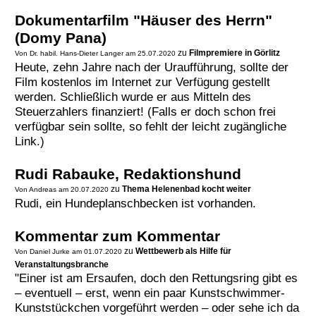
Dokumentarfilm "Häuser des Herrn"
(Domy Pana)
zu
Filmpremiere in Görlitz
Von Dr. habil. Hans-Dieter Langer am 25.07.2020
Heute, zehn Jahre nach der Uraufführung, sollte der
Film kostenlos im Internet zur Verfügung gestellt
werden. Schließlich wurde er aus Mitteln des
Steuerzahlers finanziert! (Falls er doch schon frei
verfügbar sein sollte, so fehlt der leicht zugängliche
Link.)
Rudi Rabauke, Redaktionshund
zu
Thema Helenenbad kocht weiter
Von Andreas am 20.07.2020
Rudi, ein Hundeplanschbecken ist vorhanden.
Kommentar zum Kommentar
zu
Wettbewerb als Hilfe für
Von Daniel Jurke am 01.07.2020
Veranstaltungsbranche
"Einer ist am Ersaufen, doch den Rettungsring gibt es
– eventuell – erst, wenn ein paar Kunstschwimmer-
Kunststückchen vorgeführt werden – oder sehe ich da