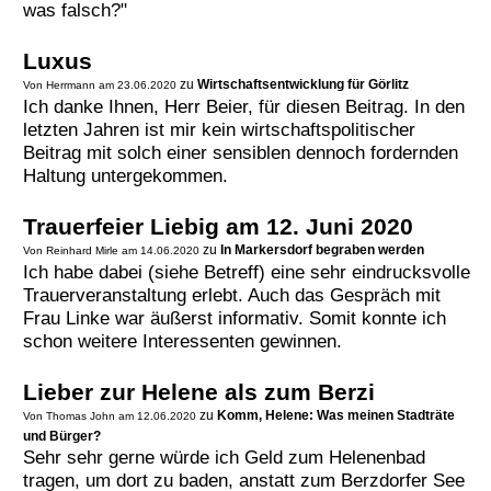
was falsch?"
Luxus
zu
Wirtschaftsentwicklung für Görlitz
Von Herrmann am 23.06.2020
Ich danke Ihnen, Herr Beier, für diesen Beitrag. In den
letzten Jahren ist mir kein wirtschaftspolitischer
Beitrag mit solch einer sensiblen dennoch fordernden
Haltung untergekommen.
Trauerfeier Liebig am 12. Juni 2020
zu
In Markersdorf begraben werden
Von Reinhard Mirle am 14.06.2020
Ich habe dabei (siehe Betreff) eine sehr eindrucksvolle
Trauerveranstaltung erlebt. Auch das Gespräch mit
Frau Linke war äußerst informativ. Somit konnte ich
schon weitere Interessenten gewinnen.
Lieber zur Helene als zum Berzi
zu
Komm, Helene: Was meinen Stadträte
Von Thomas John am 12.06.2020
und Bürger?
Sehr sehr gerne würde ich Geld zum Helenenbad
tragen, um dort zu baden, anstatt zum Berzdorfer See