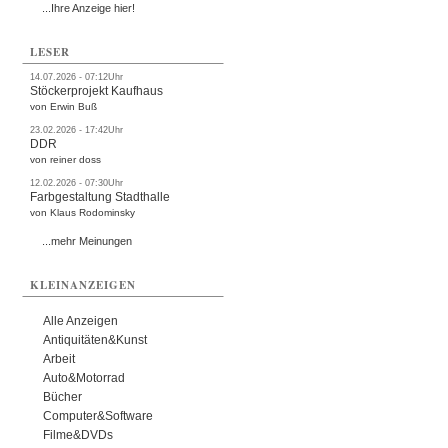
...Ihre Anzeige hier!
LESER
14.07.2026 - 07:12Uhr
Stöckerprojekt Kaufhaus
von Erwin Buß
23.02.2026 - 17:42Uhr
DDR
von reiner doss
12.02.2026 - 07:30Uhr
Farbgestaltung Stadthalle
von Klaus Rodominsky
...mehr Meinungen
KLEINANZEIGEN
Alle Anzeigen
Antiquitäten&Kunst
Arbeit
Auto&Motorrad
Bücher
Computer&Software
Filme&DVDs