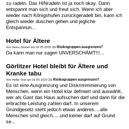
zu radeln. Das HINradeln ist ja noch okay. Dann
entspannt man sich und freut sich. Wenn ich aber
wieder nach Königshufen zurückgeradelt bin, kann ich
gleich wieder duschen gehen und jegliche
Entspannun...
Hotel für Ältere
zu
Risikogruppen ausgrenzen?
Von Heinz Zimmer am 20.05.2020
Da kann man nur sagen UNVERSCHÄMT!!!...
Görlitzer Hotel bleibt für Ältere und
Kranke tabu
zu
Risikogruppen ausgrenzen?
Von Heike Graf am 19.05.2020
Es ist eine Ausgrenzung und Diskrimminierung von
Menschen, wenn ein Hotel klar definiert und auswählt,
wer als Gast das Haus aufsuchen darf und dann für die
erbrachte Leistung zahlen darf. In unserem
Grundgesetz steht jedoch etwas anderes....alle
Menschen sind gleich.....und keiner darf auf Grund
se...