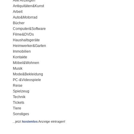
Alle Anzeigen
Antiquitäten&Kunst
Arbeit
Auto&Motorrad
Bücher
Computer&Software
Filme&DVDs
Haushaltsgeräte
Heimwerker&Garten
Immobilien
Kontakte
Möbel&Wohnen
Musik
Mode&Bekleidung
PC-&Videospiele
Reise
Spielzeug
Technik
Tickets
Tiere
Sonstiges
...jetzt
kostenlos
Anzeige eintragen!