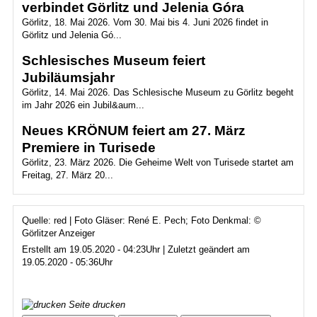
verbindet Görlitz und Jelenia Góra
Görlitz, 18. Mai 2026. Vom 30. Mai bis 4. Juni 2026 findet in
Görlitz und Jelenia Gó...
Schlesisches Museum feiert
Jubiläumsjahr
Görlitz, 14. Mai 2026. Das Schlesische Museum zu Görlitz begeht
im Jahr 2026 ein Jubil&aum...
Neues KRÖNUM feiert am 27. März
Premiere in Turisede
Görlitz, 23. März 2026. Die Geheime Welt von Turisede startet am
Freitag, 27. März 20...
Quelle: red | Foto Gläser: René E. Pech; Foto Denkmal: ©
Görlitzer Anzeiger
Erstellt am 19.05.2020 - 04:23Uhr | Zuletzt geändert am
19.05.2020 - 05:36Uhr
Seite drucken