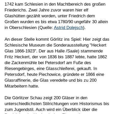
1742 kam Schlesien in den Machtbereich des großen
Friederichs. Zwei Jahre zuvor waren hier elf
Glashütten gezählt worden, unter Friedrich dem
Großen wurden es bis etwa 1780/90 ungefähr 30 allein
in Oberschlesien (Quelle:
Astrid Dolejsch
).
An dieser Stelle kommt Görlitz ins Spiel: Hier zeigt das
Schlesische Museum die Sonderausstellung "Heckert
Glas 1866-1923". Der aus Halle /Saale) stammende
Fritz Heckert, der von 1836 bis 1887 lebte, hatte 1862
die Zackenmühle bei Petersdorf am Fuße des
Riesengebirges, eine Glasschleiferei, gekauft. In
Petersdorf, heute Piechowice, gründete er 1866 eine
Glasraffinerie, die Glas veredelte und bis zu 200
Mitarbeitern hatte.
Die Görlitzer Schau zeigt 200 Gläser in den
unterschiedlichsten Stilrichtungen vom Historismus bis
zum Jugendstil. Auch wird ein Überblick über die