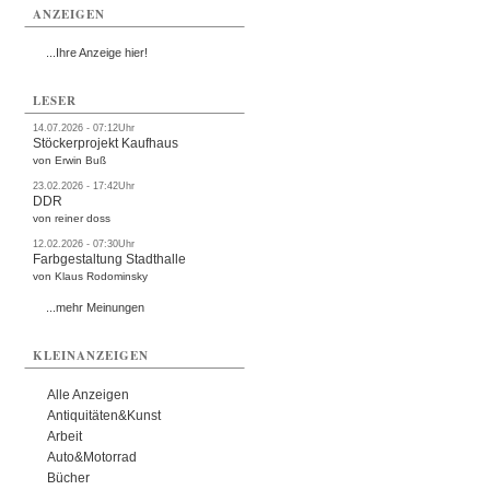
ANZEIGEN
...Ihre Anzeige hier!
LESER
14.07.2026 - 07:12Uhr
Stöckerprojekt Kaufhaus
von Erwin Buß
23.02.2026 - 17:42Uhr
DDR
von reiner doss
12.02.2026 - 07:30Uhr
Farbgestaltung Stadthalle
von Klaus Rodominsky
...mehr Meinungen
KLEINANZEIGEN
Alle Anzeigen
Antiquitäten&Kunst
Arbeit
Auto&Motorrad
Bücher