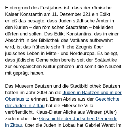
Hintergrund des Festjahres ist, dass der römische
Kaiser Konstantin am 11. Dezember 321 ein Edikt
erließ das besagte, dass Juden städtische Ämter in
den Kurien – den römischen Stadträten – bekleiden
dürfen und sollen. Das Edikt Konstantins, das in einer
Abschrift in der Bibliothek des Vatikans aufbewahrt
wird, ist das früheste schriftliche Zeugnis über
jüdisches Leben in Mittel- und Nordeuropa. Es belegt,
dass jüdische Gemeinden bereits seit der Spätantike
zur europäischen Kultur gehören und somit die Neuzeit
mit geprägt haben.
Das Museum Bautzen und die Stadtbibliothek Bautzen
hatten im Jahr 2008 an die
Juden in Bautzen und in der
Oberlausitz
erinnert. Einen Abriss aus der
Geschichte
der Juden in Zittau
hat die Hillersche Villa
veröffentlicht, Klaus-Dieter Alicke aus Winsen (Aller)
zudem über die
Geschichte der Jüdischen Gemeinde
in Zittau
, über die Juden in Löbau hat Gabriel Wandt im