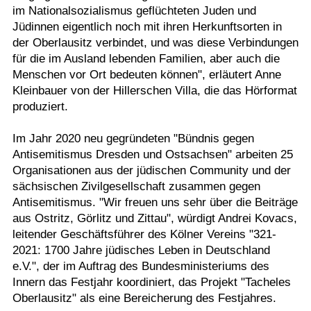
im Nationalsozialismus geflüchteten Juden und
Jüdinnen eigentlich noch mit ihren Herkunftsorten in
der Oberlausitz verbindet, und was diese Verbindungen
für die im Ausland lebenden Familien, aber auch die
Menschen vor Ort bedeuten können", erläutert Anne
Kleinbauer von der Hillerschen Villa, die das Hörformat
produziert.
Im Jahr 2020 neu gegründeten "Bündnis gegen
Antisemitismus Dresden und Ostsachsen" arbeiten 25
Organisationen aus der jüdischen Community und der
sächsischen Zivilgesellschaft zusammen gegen
Antisemitismus. "Wir freuen uns sehr über die Beiträge
aus Ostritz, Görlitz und Zittau", würdigt Andrei Kovacs,
leitender Geschäftsführer des Kölner Vereins "321-
2021: 1700 Jahre jüdisches Leben in Deutschland
e.V.", der im Auftrag des Bundesministeriums des
Innern das Festjahr koordiniert, das Projekt "Tacheles
Oberlausitz" als eine Bereicherung des Festjahres.