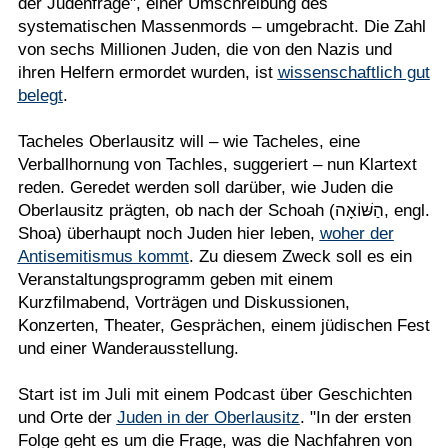
der Judenfrage", einer Umschreibung des
systematischen Massenmords – umgebracht. Die Zahl
von sechs Millionen Juden, die von den Nazis und
ihren Helfern ermordet wurden, ist
wissenschaftlich gut
belegt
.
Tacheles Oberlausitz will – wie Tacheles, eine
Verballhornung von Tachles, suggeriert – nun Klartext
reden. Geredet werden soll darüber, wie Juden die
Oberlausitz prägten, ob nach der Schoah (הַשּׁוֹאָה, engl.
Shoa) überhaupt noch Juden hier leben,
woher der
Antisemitismus kommt
. Zu diesem Zweck soll es ein
Veranstaltungsprogramm geben mit einem
Kurzfilmabend, Vorträgen und Diskussionen,
Konzerten, Theater, Gesprächen, einem jüdischen Fest
und einer Wanderausstellung.
Start ist im Juli mit einem Podcast über Geschichten
und Orte der
Juden in der Oberlausitz
. "In der ersten
Folge geht es um die Frage, was die Nachfahren von