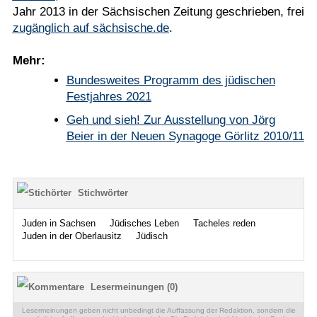
Jahr 2013 in der Sächsischen Zeitung geschrieben, frei
zugänglich auf sächsische.de
.
Mehr:
Bundesweites Programm des jüdischen
Festjahres 2021
Geh und sieh! Zur Ausstellung von Jörg
Beier in der Neuen Synagoge Görlitz 2010/11
Stichwörter
Juden in Sachsen
Jüdisches Leben
Tacheles reden
Juden in der Oberlausitz
Jüdisch
Lesermeinungen (0)
Lesermeinungen geben nicht unbedingt die Auffassung der Redaktion, sondern die