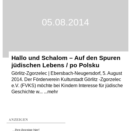
05.08.2014
Hallo und Schalom – Auf den Spuren
jüdischen Lebens / po Polsku
Görlitz-Zgorzelec | Ebersbach-Neugersdorf, 5. August
2014. Der Förderverein Kulturstadt Görlitz -Zgorzelec
e.V. (FVKS) möchte bei Kindern Interesse für jüdische
Geschichte w... ...mehr
ANZEIGEN
...Ihre Anzeige hier!