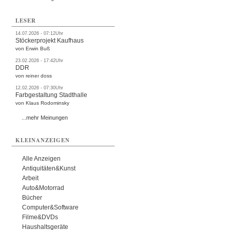
LESER
14.07.2026 - 07:12Uhr
Stöckerprojekt Kaufhaus
von Erwin Buß
23.02.2026 - 17:42Uhr
DDR
von reiner doss
12.02.2026 - 07:30Uhr
Farbgestaltung Stadthalle
von Klaus Rodominsky
...mehr Meinungen
KLEINANZEIGEN
Alle Anzeigen
Antiquitäten&Kunst
Arbeit
Auto&Motorrad
Bücher
Computer&Software
Filme&DVDs
Haushaltsgeräte