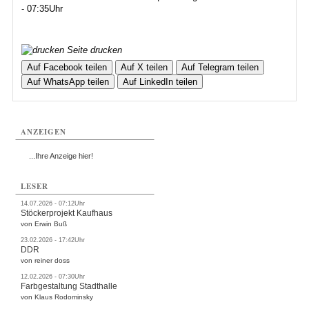
- 07:35Uhr
Seite drucken
Auf Facebook teilen
Auf X teilen
Auf Telegram teilen
Auf WhatsApp teilen
Auf LinkedIn teilen
ANZEIGEN
...Ihre Anzeige hier!
LESER
14.07.2026 - 07:12Uhr
Stöckerprojekt Kaufhaus
von Erwin Buß
23.02.2026 - 17:42Uhr
DDR
von reiner doss
12.02.2026 - 07:30Uhr
Farbgestaltung Stadthalle
von Klaus Rodominsky