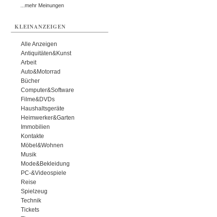
...mehr Meinungen
KLEINANZEIGEN
Alle Anzeigen
Antiquitäten&Kunst
Arbeit
Auto&Motorrad
Bücher
Computer&Software
Filme&DVDs
Haushaltsgeräte
Heimwerker&Garten
Immobilien
Kontakte
Möbel&Wohnen
Musik
Mode&Bekleidung
PC-&Videospiele
Reise
Spielzeug
Technik
Tickets