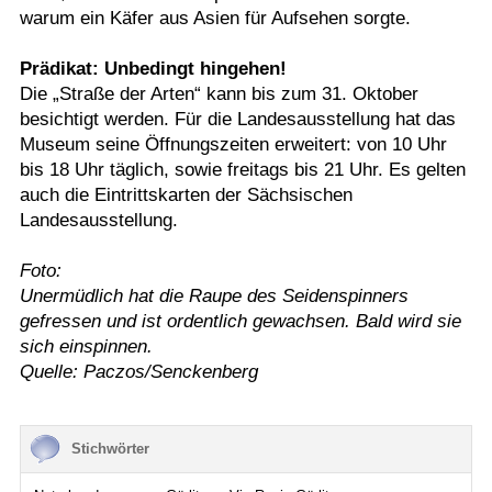
warum ein Käfer aus Asien für Aufsehen sorgte.
Prädikat: Unbedingt hingehen!
Die „Straße der Arten“ kann bis zum 31. Oktober
besichtigt werden. Für die Landesausstellung hat das
Museum seine Öffnungszeiten erweitert: von 10 Uhr
bis 18 Uhr täglich, sowie freitags bis 21 Uhr. Es gelten
auch die Eintrittskarten der Sächsischen
Landesausstellung.
Foto:
Unermüdlich hat die Raupe des Seidenspinners
gefressen und ist ordentlich gewachsen. Bald wird sie
sich einspinnen.
Quelle: Paczos/Senckenberg
Stichwörter