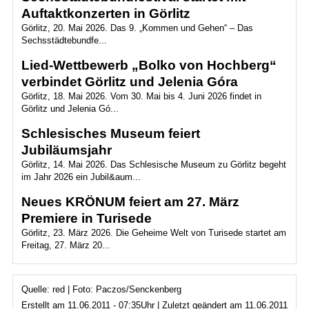
Auftaktkonzerten in Görlitz
Görlitz, 20. Mai 2026. Das 9. „Kommen und Gehen“ – Das
Sechsstädtebundfe...
Lied-Wettbewerb „Bolko von Hochberg“
verbindet Görlitz und Jelenia Góra
Görlitz, 18. Mai 2026. Vom 30. Mai bis 4. Juni 2026 findet in
Görlitz und Jelenia Gó...
Schlesisches Museum feiert
Jubiläumsjahr
Görlitz, 14. Mai 2026. Das Schlesische Museum zu Görlitz begeht
im Jahr 2026 ein Jubil&aum...
Neues KRÖNUM feiert am 27. März
Premiere in Turisede
Görlitz, 23. März 2026. Die Geheime Welt von Turisede startet am
Freitag, 27. März 20...
Quelle: red | Foto: Paczos/Senckenberg
Erstellt am 11.06.2011 - 07:35Uhr | Zuletzt geändert am 11.06.2011