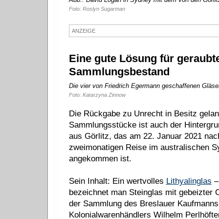
Foto: Roslyn Sugarman
ANZEIGE
Eine gute Lösung für geraubte
Sammlungsbestand
Die vier von Friedrich Egermann geschaffenen Gläse
Foto: Katarzyna Zinnow
Die Rückgabe zu Unrecht in Besitz gelan
Sammlungsstücke ist auch der Hintergru
aus Görlitz, das am 22. Januar 2021 nac
zweimonatigen Reise im australischen 
angekommen ist.
Sein Inhalt: Ein wertvolles
Lithyalinglas
– 
bezeichnet man Steinglas mit gebeizter 
der Sammlung des Breslauer Kaufmanns
Kolonialwarenhändlers Wilhelm Perlhöfte