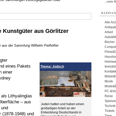
...mehr 
KLEINAN
Alle An
Antiqui
 Kunstgüter aus Görlitzer
Arbeit
Auto&Mo
Bücher
r aus der Sammlung Wilhelm Perlhöfter
Comput
Filme&
Haushal
gter
Heimwe
nd eines Pakets
Thema: Jüdisch
Immobil
h einer
Kontakt
Möbel&
Sydney
Musik
Mode&B
PC-&Vid
als Lithyalinglas
Reise
Spielze
Oberfläche – aus
Juden hatten und haben einen
Technik
 und
großartigen Anteil an der
Tickets
Entwicklung Deutschlands in
r (1878-1948) und
Tiere