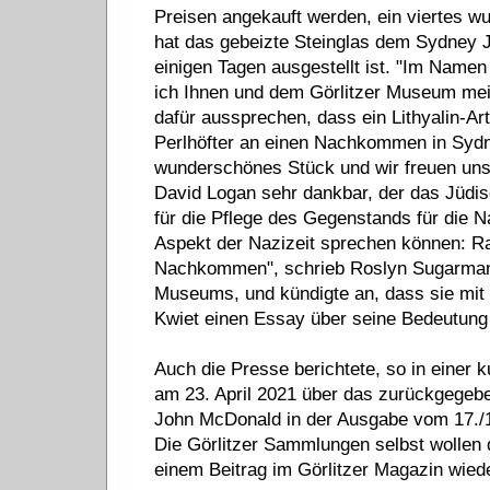
Preisen angekauft werden, ein viertes 
hat das gebeizte Steinglas dem Sydney J
einigen Tagen ausgestellt ist. "Im Na
ich Ihnen und dem Görlitzer Museum mei
dafür aussprechen, dass ein Lithyalin-A
Perlhöfter an einen Nachkommen in Sydn
wunderschönes Stück und wir freuen uns,
David Logan sehr dankbar, der das Jüdi
für die Pflege des Gegenstands für die N
Aspekt der Nazizeit sprechen können: R
Nachkommen", schrieb Roslyn Sugarman
Museums, und kündigte an, dass sie mit
Kwiet einen Essay über seine Bedeutung
Auch die Presse berichtete, so in einer
am 23. April 2021 über das zurückgegeb
John McDonald in der Ausgabe vom 17./18.
Die Görlitzer Sammlungen selbst wollen 
einem Beitrag im Görlitzer Magazin wied