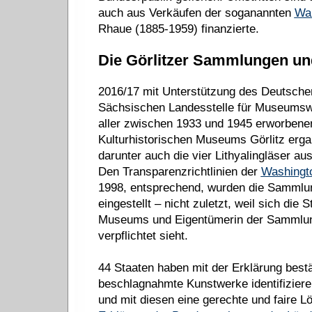
auch aus Verkäufen der soganannten
War
Rhaue (1885-1959) finanzierte.
Die Görlitzer Sammlungen un
2016/17 mit Unterstützung des Deutschen
Sächsischen Landesstelle für Museumsw
aller zwischen 1933 und 1945 erworben
Kulturhistorischen Museums Görlitz ergab
darunter auch die vier Lithyalingläser a
Den Transparenzrichtlinien der
Washingto
1998, entsprechend, wurden die Samml
eingestellt – nicht zuletzt, weil sich die 
Museums und Eigentümerin der Sammlung
verpflichtet sieht.
44 Staaten haben mit der Erklärung bestä
beschlagnahmte Kunstwerke identifiziere
und mit diesen eine gerechte und faire Lö