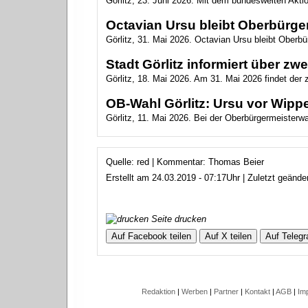
Görlitz, 23. Juni 2026. Mit dem bundesweiten Akt
Octavian Ursu bleibt Oberbürger
Görlitz, 31. Mai 2026. Octavian Ursu bleibt Oberbür
Stadt Görlitz informiert über z
Görlitz, 18. Mai 2026. Am 31. Mai 2026 findet der
OB-Wahl Görlitz: Ursu vor Wippe
Görlitz, 11. Mai 2026. Bei der Oberbürgermeisterwahl
Quelle: red | Kommentar: Thomas Beier
Erstellt am 24.03.2019 - 07:17Uhr | Zuletzt geänd
Seite drucken
Auf Facebook teilen
Auf X teilen
Auf Telegr
Redaktion
|
Werben
|
Partner
|
Kontakt
|
AGB
|
Im