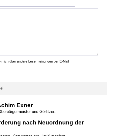
ie mich über andere Lesermeinungen per E-Mail
el
 Achim Exner
berbürgermeister und Görlitzer...
Forderung nach Neuordnung der