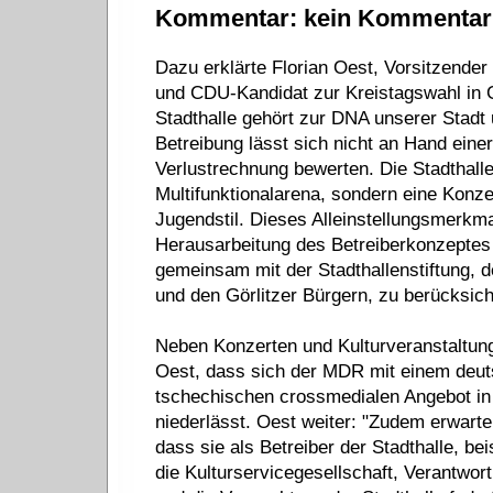
Kommentar: kein Kommentar
Dazu erklärte Florian Oest, Vorsitzender
und CDU-Kandidat zur Kreistagswahl in Gö
Stadthalle gehört zur DNA unserer Stadt
Betreibung lässt sich nicht an Hand eine
Verlustrechnung bewerten. Die Stadthalle
Multifunktionalarena, sondern eine Konze
Jugendstil. Dieses Alleinstellungsmerkmal
Herausarbeitung des Betreiberkonzeptes 
gemeinsam mit der Stadthallenstiftung, 
und den Görlitzer Bürgern, zu berücksich
Neben Konzerten und Kulturveranstaltun
Oest, dass sich der MDR mit einem deut
tschechischen crossmedialen Angebot in 
niederlässt. Oest weiter: "Zudem erwarte
dass sie als Betreiber der Stadthalle, be
die Kulturservicegesellschaft, Verantwo