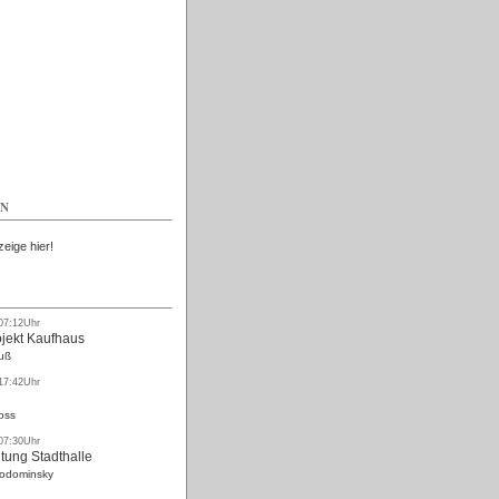
Kostenlos
EN
zeige hier!
 07:12Uhr
ojekt Kaufhaus
uß
 17:42Uhr
oss
 07:30Uhr
tung Stadthalle
Rodominsky