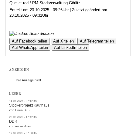
Quelle: red / PM Stadtverwaltung Görlitz
Erstellt am 23.10.2025 - 09:26Uhr | Zuletzt geändert am
23.10.2025 - 09:31Uhr
Seite drucken
Auf Facebook teilen
Auf X teilen
Auf Telegram teilen
Auf WhatsApp teilen
Auf LinkedIn teilen
ANZEIGEN
...Ihre Anzeige hier!
LESER
14.07.2026 - 07:12Uhr
Stöckerprojekt Kaufhaus
von Erwin Buß
23.02.2026 - 17:42Uhr
DDR
von reiner doss
12.02.2026 - 07:30Uhr