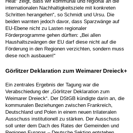
Heat“ zeigt, dass wir kommunal und regional an die
internationalen Nachhaltigkeitsziele mit konkreten
Schritten herangehen“, so Schmidt und Ursu. Die
beiden warnten jedoch davor, dass Sparzwänge auf
EU-Ebene nicht zu Lasten regionaler
Förderprogramme gehen dürften: „Bei allen
Haushaltszwängen der EU darf diese nicht auf die
Förderung in den Regionen verzichten, sondern muss
diese noch ausbauen!“
Görlitzer Deklaration zum Weimarer Dreieck+
Ein zentrales Ergebnis der Tagung war die
Verabschiedung der „Görlitzer Deklaration zum
Weimarer Dreieck“. Der DStGB kündigte darin an, die
kommunalen Beziehungen zwischen Frankreich,
Deutschland und Polen in einem neuen trilateralen
Ausschuss institutionell zu stärken. Der Ausschuss
soll unter dem Dach des Rates der Gemeinden und
Regionen Europas – Deutsche Sektion entstehen.