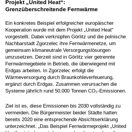
Projekt „United Heat“:
Grenzüberschreitende Fernwärme
Ein konkretes Beispiel erfolgreicher europäischer
Kooperation wurde mit dem Projekt „United Heat“
vorgestellt. Dabei verknüpfen Görlitz und die polnische
Nachbarstadt Zgorzelec ihre Fernwärmenetze, um
gemeinsam klimaneutrale Versorgungslösungen
umzusetzen. Derzeit sind in Görlitz vier getrennte
Fernwärmegebiete in Betrieb, die überwiegend mit
Erdgas arbeiten. In Zgorzelec erfolgt die
Wärmeversorgung durch Braunkohleverfeuerung,
ergänzt durch Erdgas. Zusammen verursachen die
Systeme jährlich rund 50.000 Tonnen CO₂-Emissionen.
Ziel ist es, diese Emissionen bis 2030 vollständig zu
vermeiden. Die Bürgermeister beider Städte hatten
bereits 2020 eine entsprechende Absichtserklärung
unterzeichnet. „Das Beispiel Fernwärmeprojekt „United