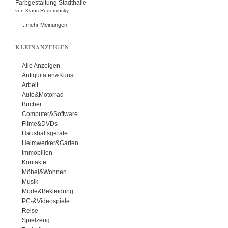
Farbgestaltung Stadthalle
von Klaus Rodominsky
...mehr Meinungen
KLEINANZEIGEN
Alle Anzeigen
Antiquitäten&Kunst
Arbeit
Auto&Motorrad
Bücher
Computer&Software
Filme&DVDs
Haushaltsgeräte
Heimwerker&Garten
Immobilien
Kontakte
Möbel&Wohnen
Musik
Mode&Bekleidung
PC-&Videospiele
Reise
Spielzeug