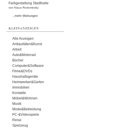
Farbgestaltung Stadthalle
von Klaus Rodominsky
...mehr Meinungen
KLEINANZEIGEN
Alle Anzeigen
Antiquitäten&Kunst
Arbeit
Auto&Motorrad
Bücher
Computer&Software
Filme&DVDs
Haushaltsgeräte
Heimwerker&Garten
Immobilien
Kontakte
Möbel&Wohnen
Musik
Mode&Bekleidung
PC-&Videospiele
Reise
Spielzeug