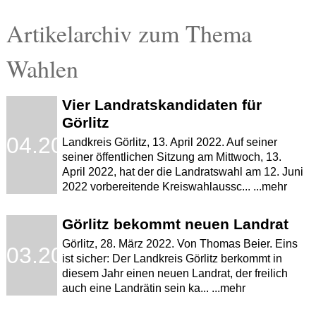
Artikelarchiv zum Thema
Wahlen
Vier Landratskandidaten für
Görlitz
.04.2022
Landkreis Görlitz, 13. April 2022. Auf seiner
seiner öffentlichen Sitzung am Mittwoch, 13.
April 2022, hat der die Landratswahl am 12. Juni
2022 vorbereitende Kreiswahlaussc... ...mehr
Görlitz bekommt neuen Landrat
Görlitz, 28. März 2022. Von Thomas Beier. Eins
.03.2022
ist sicher: Der Landkreis Görlitz berkommt in
diesem Jahr einen neuen Landrat, der freilich
auch eine Landrätin sein ka... ...mehr