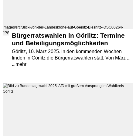
images/src/Blick-von-der-Landeskrone-auf-Goerlitz-Biesnitz--DSC00264-
JPG.jpg
Bürgerratswahlen in Görlitz: Termine
und Beteiligungsmöglichkeiten
Görlitz, 10. März 2025. In den kommenden Wochen
finden in Görlitz die Bürgerratswahlen statt. Von März ...
...mehr