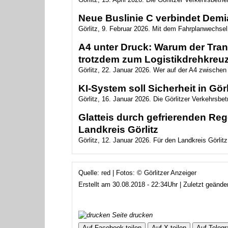
Neue Buslinie C verbindet Demi
Görlitz, 9. Februar 2026. Mit dem Fahrplanwechsel 
A4 unter Druck: Warum der Trans
trotzdem zum Logistikdrehkreuz
Görlitz, 22. Januar 2026. Wer auf der A4 zwischen 
KI-System soll Sicherheit in Gö
Görlitz, 16. Januar 2026. Die Görlitzer Verkehrsbe
Glatteis durch gefrierenden Re
Landkreis Görlitz
Görlitz, 12. Januar 2026. Für den Landkreis Görlitz
Quelle: red | Fotos: © Görlitzer Anzeiger
Erstellt am 30.08.2018 - 22:34Uhr | Zuletzt geänd
Seite drucken
Auf Facebook teilen
Auf X teilen
Auf Telegr