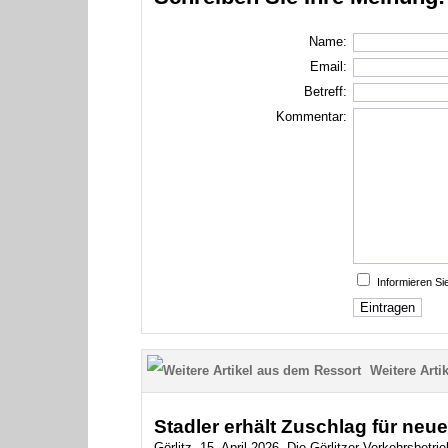
Name:
Email:
Betreff:
Kommentar:
Informieren S
Weitere Artik
Stadler erhält Zuschlag für neu
Görlitz, 15. April 2026. Die Görlitzer Verkehrsbetr