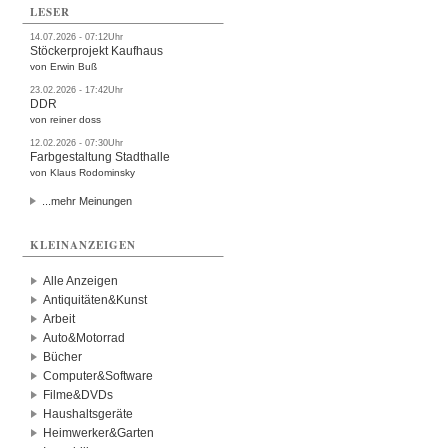
LESER
14.07.2026 - 07:12Uhr
Stöckerprojekt Kaufhaus
von Erwin Buß
23.02.2026 - 17:42Uhr
DDR
von reiner doss
12.02.2026 - 07:30Uhr
Farbgestaltung Stadthalle
von Klaus Rodominsky
...mehr Meinungen
KLEINANZEIGEN
Alle Anzeigen
Antiquitäten&Kunst
Arbeit
Auto&Motorrad
Bücher
Computer&Software
Filme&DVDs
Haushaltsgeräte
Heimwerker&Garten