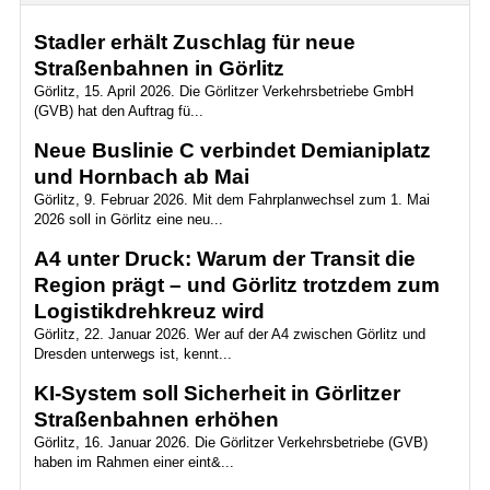
Stadler erhält Zuschlag für neue
Straßenbahnen in Görlitz
Görlitz, 15. April 2026. Die Görlitzer Verkehrsbetriebe GmbH
(GVB) hat den Auftrag fü...
Neue Buslinie C verbindet Demianiplatz
und Hornbach ab Mai
Görlitz, 9. Februar 2026. Mit dem Fahrplanwechsel zum 1. Mai
2026 soll in Görlitz eine neu...
A4 unter Druck: Warum der Transit die
Region prägt – und Görlitz trotzdem zum
Logistikdrehkreuz wird
Görlitz, 22. Januar 2026. Wer auf der A4 zwischen Görlitz und
Dresden unterwegs ist, kennt...
KI-System soll Sicherheit in Görlitzer
Straßenbahnen erhöhen
Görlitz, 16. Januar 2026. Die Görlitzer Verkehrsbetriebe (GVB)
haben im Rahmen einer eint&...