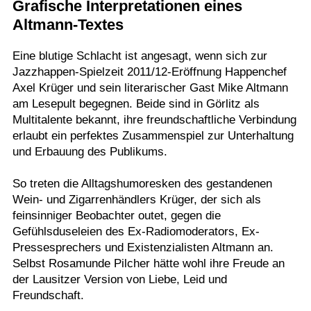
Grafische Interpretationen eines
Termine
Altmann-Textes
Kostenlos
Eine blutige Schlacht ist angesagt, wenn sich zur
Jazzhappen-Spielzeit 2011/12-Eröffnung Happenchef
Axel Krüger und sein literarischer Gast Mike Altmann
am Lesepult begegnen. Beide sind in Görlitz als
Multitalente bekannt, ihre freundschaftliche Verbindung
erlaubt ein perfektes Zusammenspiel zur Unterhaltung
und Erbauung des Publikums.
So treten die Alltagshumoresken des gestandenen
Wein- und Zigarrenhändlers Krüger, der sich als
feinsinniger Beobachter outet, gegen die
Gefühlsduseleien des Ex-Radiomoderators, Ex-
Pressesprechers und Existenzialisten Altmann an.
Selbst Rosamunde Pilcher hätte wohl ihre Freude an
der Lausitzer Version von Liebe, Leid und
Freundschaft.