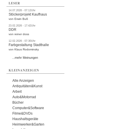
LESER
14.07.2026 - 07:12Uhr
Stöckerprojekt Kaufhaus
von Erwin Buß
23.02.2026 - 17:42Uhr
DDR
von reiner doss
12.02.2026 - 07:30Uhr
Farbgestaltung Stadthalle
von Klaus Rodominsky
...mehr Meinungen
KLEINANZEIGEN
Alle Anzeigen
Antiquitäten&Kunst
Arbeit
Auto&Motorrad
Bücher
Computer&Software
Filme&DVDs
Haushaltsgeräte
Heimwerker&Garten