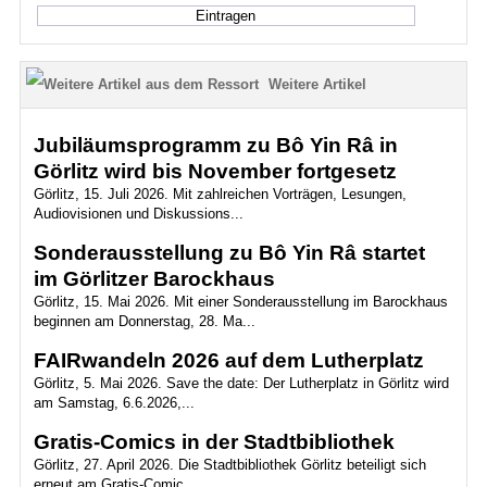
Weitere Artikel
Jubiläumsprogramm zu Bô Yin Râ in
Görlitz wird bis November fortgesetz
Görlitz, 15. Juli 2026. Mit zahlreichen Vorträgen, Lesungen,
Audiovisionen und Diskussions...
Sonderausstellung zu Bô Yin Râ startet
im Görlitzer Barockhaus
Görlitz, 15. Mai 2026. Mit einer Sonderausstellung im Barockhaus
beginnen am Donnerstag, 28. Ma...
FAIRwandeln 2026 auf dem Lutherplatz
Görlitz, 5. Mai 2026. Save the date: Der Lutherplatz in Görlitz wird
am Samstag, 6.6.2026,...
Gratis-Comics in der Stadtbibliothek
Görlitz, 27. April 2026. Die Stadtbibliothek Görlitz beteiligt sich
erneut am Gratis-Comic...