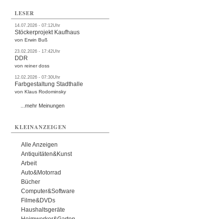
LESER
14.07.2026 - 07:12Uhr
Stöckerprojekt Kaufhaus
von Erwin Buß
23.02.2026 - 17:42Uhr
DDR
von reiner doss
12.02.2026 - 07:30Uhr
Farbgestaltung Stadthalle
von Klaus Rodominsky
...mehr Meinungen
KLEINANZEIGEN
Alle Anzeigen
Antiquitäten&Kunst
Arbeit
Auto&Motorrad
Bücher
Computer&Software
Filme&DVDs
Haushaltsgeräte
Heimwerker&Garten