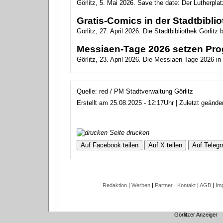
Görlitz, 5. Mai 2026. Save the date: Der Lutherplat
Gratis-Comics in der Stadtbibli
Görlitz, 27. April 2026. Die Stadtbibliothek Görlitz 
Messiaen-Tage 2026 setzen Pro
Görlitz, 23. April 2026. Die Messiaen-Tage 2026 in 
Quelle: red / PM Stadtverwaltung Görlitz
Erstellt am 25.08.2025 - 12:17Uhr | Zuletzt geänd
Seite drucken
Auf Facebook teilen
Auf X teilen
Auf Telegr
Redaktion
|
Werben
|
Partner
|
Kontakt
|
AGB
|
Im
Görlitzer Anzeiger