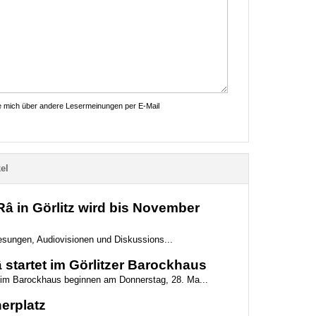
ie mich über andere Lesermeinungen per E-Mail
el
 in Görlitz wird bis November
 Lesungen, Audiovisionen und Diskussions...
startet im Görlitzer Barockhaus
g im Barockhaus beginnen am Donnerstag, 28. Ma...
erplatz