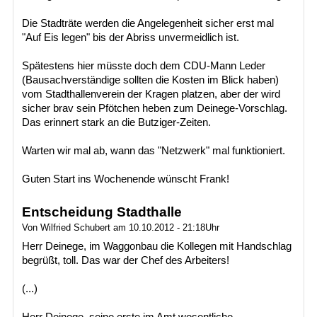
Die Stadträte werden die Angelegenheit sicher erst mal
"Auf Eis legen" bis der Abriss unvermeidlich ist.
Spätestens hier müsste doch dem CDU-Mann Leder
(Bausachverständige sollten die Kosten im Blick haben)
vom Stadthallenverein der Kragen platzen, aber der wird
sicher brav sein Pfötchen heben zum Deinege-Vorschlag.
Das erinnert stark an die Butziger-Zeiten.
Warten wir mal ab, wann das "Netzwerk" mal funktioniert.
Guten Start ins Wochenende wünscht Frank!
Entscheidung Stadthalle
Von Wilfried Schubert am 10.10.2012 - 21:18Uhr
Herr Deinege, im Waggonbau die Kollegen mit Handschlag
begrüßt, toll. Das war der Chef des Arbeiters!
(...)
Herr Deinege, seine erste im Amt wesentliche