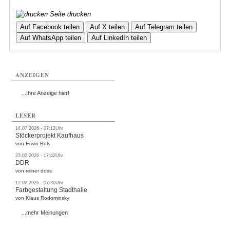
Seite drucken
Auf Facebook teilen
Auf X teilen
Auf Telegram teilen
Auf WhatsApp teilen
Auf LinkedIn teilen
ANZEIGEN
...Ihre Anzeige hier!
LESER
14.07.2026 - 07:12Uhr
Stöckerprojekt Kaufhaus
von Erwin Buß
23.02.2026 - 17:42Uhr
DDR
von reiner doss
12.02.2026 - 07:30Uhr
Farbgestaltung Stadthalle
von Klaus Rodominsky
...mehr Meinungen