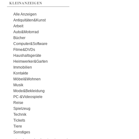
KLEINANZEIGEN
Alle Anzeigen
Antiquitäten&Kunst
Arbeit
Auto&Motorrad
Bücher
Computer&Software
Filme&DVDs
Haushaltsgeräte
Heimwerker&Garten
Immobilien
Kontakte
Möbel&Wohnen
Musik
Mode&Bekleidung
PC-&Videospiele
Reise
Spielzeug
Technik
Tickets
Tiere
Sonstiges