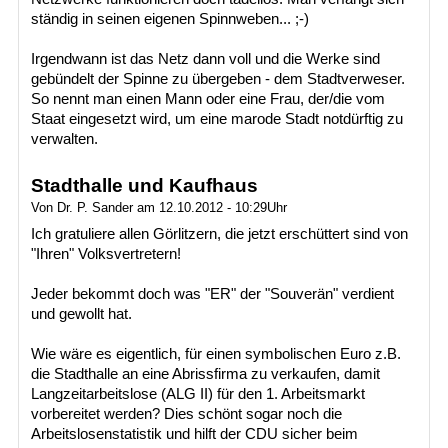
ständig in seinen eigenen Spinnweben... ;-)
Irgendwann ist das Netz dann voll und die Werke sind
gebündelt der Spinne zu übergeben - dem Stadtverweser.
So nennt man einen Mann oder eine Frau, der/die vom
Staat eingesetzt wird, um eine marode Stadt notdürftig zu
verwalten.
Stadthalle und Kaufhaus
Von Dr. P. Sander am 12.10.2012 - 10:29Uhr
Ich gratuliere allen Görlitzern, die jetzt erschüttert sind von
"Ihren" Volksvertretern!
Jeder bekommt doch was "ER" der "Souverän" verdient
und gewollt hat.
Wie wäre es eigentlich, für einen symbolischen Euro z.B.
die Stadthalle an eine Abrissfirma zu verkaufen, damit
Langzeitarbeitslose (ALG II) für den 1. Arbeitsmarkt
vorbereitet werden? Dies schönt sogar noch die
Arbeitslosenstatistik und hilft der CDU sicher beim