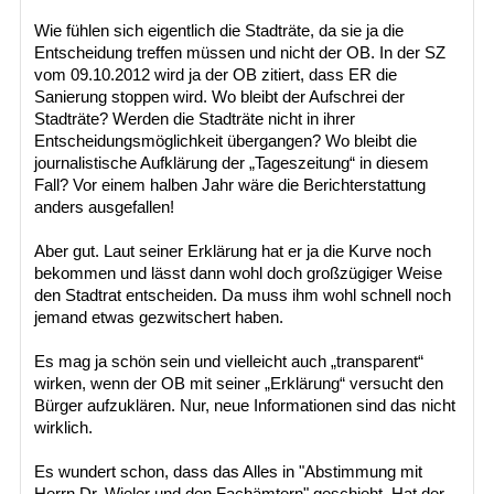
Wie fühlen sich eigentlich die Stadträte, da sie ja die
Entscheidung treffen müssen und nicht der OB. In der SZ
vom 09.10.2012 wird ja der OB zitiert, dass ER die
Sanierung stoppen wird. Wo bleibt der Aufschrei der
Stadträte? Werden die Stadträte nicht in ihrer
Entscheidungsmöglichkeit übergangen? Wo bleibt die
journalistische Aufklärung der „Tageszeitung“ in diesem
Fall? Vor einem halben Jahr wäre die Berichterstattung
anders ausgefallen!
Aber gut. Laut seiner Erklärung hat er ja die Kurve noch
bekommen und lässt dann wohl doch großzügiger Weise
den Stadtrat entscheiden. Da muss ihm wohl schnell noch
jemand etwas gezwitschert haben.
Es mag ja schön sein und vielleicht auch „transparent“
wirken, wenn der OB mit seiner „Erklärung“ versucht den
Bürger aufzuklären. Nur, neue Informationen sind das nicht
wirklich.
Es wundert schon, dass das Alles in "Abstimmung mit
Herrn Dr. Wieler und den Fachämtern" geschieht. Hat der