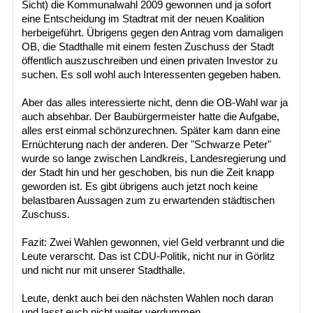
Sicht) die Kommunalwahl 2009 gewonnen und ja sofort
eine Entscheidung im Stadtrat mit der neuen Koalition
herbeigeführt. Übrigens gegen den Antrag vom damaligen
OB, die Stadthalle mit einem festen Zuschuss der Stadt
öffentlich auszuschreiben und einen privaten Investor zu
suchen. Es soll wohl auch Interessenten gegeben haben.
Aber das alles interessierte nicht, denn die OB-Wahl war ja
auch absehbar. Der Baubürgermeister hatte die Aufgabe,
alles erst einmal schönzurechnen. Später kam dann eine
Ernüchterung nach der anderen. Der "Schwarze Peter"
wurde so lange zwischen Landkreis, Landesregierung und
der Stadt hin und her geschoben, bis nun die Zeit knapp
geworden ist. Es gibt übrigens auch jetzt noch keine
belastbaren Aussagen zum zu erwartenden städtischen
Zuschuss.
Fazit: Zwei Wahlen gewonnen, viel Geld verbrannt und die
Leute verarscht. Das ist CDU-Politik, nicht nur in Görlitz
und nicht nur mit unserer Stadthalle.
Leute, denkt auch bei den nächsten Wahlen noch daran
und lasst euch nicht weiter verdummen.