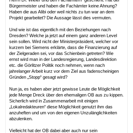
Bürgermeister und haben die Fachämter keine Ahnung?
Haben die aus Alibi oder weil nichts zu tun war an dem
Projekt gearbeitet? Die Aussage lässt dies vermuten.
Und wie ist das eigentlich mit den Beziehungen nach
Dresden? Welche ja jetzt auf einem ganz anderen Level
sein sollen. Wird nicht der Ministerpräsident, welcher vor
kurzem bei Siemens erklärte, dass die Finanzierung auf
der Zielgeraden sei, vor das Schienbein getreten? Wie
ernst wird man in der Landesregierung, Landesdirektion
etc. die Görlitzer Politik noch nehmen, wenn nach
jahrelanger Arbeit kurz vor dem Ziel aus fadenscheinigen
Gründen „Stopp“ gesagt wird?
Nun ja, es haben aber jetzt gewisse Leute die Möglichkeit
jede Menge Dreck über den ehemaligen OB aus zu kippen.
Sicherlich wird in Zusammenarbeit mit einigen
„Lokalredakteuren“ diese Möglichkeit genutzt ihm das
anzuheften und um von den eigenen Unzulänglichkeiten
abzulenken.
Vielleicht hat der OB dabei aber auch nur sein