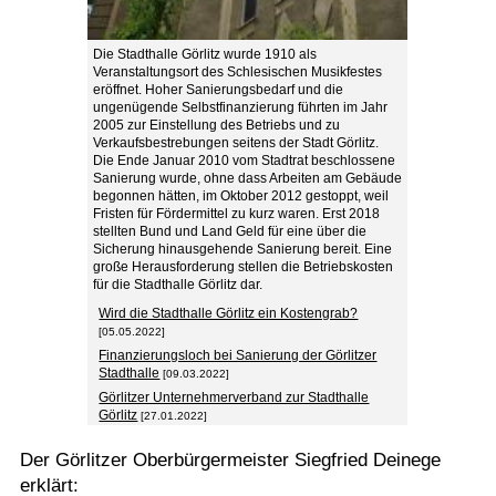
Die Stadthalle Görlitz wurde 1910 als
Veranstaltungsort des Schlesischen Musikfestes
eröffnet. Hoher Sanierungsbedarf und die
ungenügende Selbstfinanzierung führten im Jahr
2005 zur Einstellung des Betriebs und zu
Verkaufsbestrebungen seitens der Stadt Görlitz.
Die Ende Januar 2010 vom Stadtrat beschlossene
Sanierung wurde, ohne dass Arbeiten am Gebäude
begonnen hätten, im Oktober 2012 gestoppt, weil
Fristen für Fördermittel zu kurz waren. Erst 2018
stellten Bund und Land Geld für eine über die
Sicherung hinausgehende Sanierung bereit. Eine
große Herausforderung stellen die Betriebskosten
für die Stadthalle Görlitz dar.
Wird die Stadthalle Görlitz ein Kostengrab?
[05.05.2022]
Finanzierungsloch bei Sanierung der Görlitzer
Stadthalle
[09.03.2022]
Görlitzer Unternehmerverband zur Stadthalle
Görlitz
[27.01.2022]
Der Görlitzer Oberbürgermeister Siegfried Deinege
erklärt: