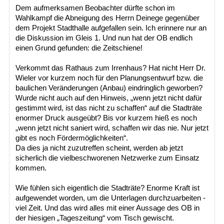
Dem aufmerksamen Beobachter dürfte schon im
Wahlkampf die Abneigung des Herrn Deinege gegenüber
dem Projekt Stadthalle aufgefallen sein. Ich erinnere nur an
die Diskussion im Gleis 1. Und nun hat der OB endlich
einen Grund gefunden: die Zeitschiene!
Verkommt das Rathaus zum Irrenhaus? Hat nicht Herr Dr.
Wieler vor kurzem noch für den Planungsentwurf bzw. die
baulichen Veränderungen (Anbau) eindringlich geworben?
Wurde nicht auch auf den Hinweis, „wenn jetzt nicht dafür
gestimmt wird, ist das nicht zu schaffen“ auf die Stadträte
enormer Druck ausgeübt? Bis vor kurzem hieß es noch
„wenn jetzt nicht saniert wird, schaffen wir das nie. Nur jetzt
gibt es noch Fördermöglichkeiten“.
Da dies ja nicht zuzutreffen scheint, werden ab jetzt
sicherlich die vielbeschworenen Netzwerke zum Einsatz
kommen.
Wie fühlen sich eigentlich die Stadträte? Enorme Kraft ist
aufgewendet worden, um die Unterlagen durchzuarbeiten -
viel Zeit. Und das wird alles mit einer Aussage des OB in
der hiesigen „Tageszeitung“ vom Tisch gewischt.