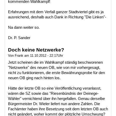
kommenden Wahlkampf!
Erfahrungen mit dem Verfall ganzer Stadtviertel gibt es ja
ausreichend, deshalb auch Dank in Richtung "Die Linken"-
Na dann weiter so.
Dr. P. Sander
Doch keine Netzwerke?
Von Frank am 11.10.2012 - 22:17Uhr
Jetzt scheinen die im Wahlkampf ständig beschworenen
"Netzwerke" des neuen OB, wie von mir vorhergesagt,
nicht zu funktionieren, die erste Bewährungsprobe für den
neuen OB ging nach hinten los.
Hätte der letzte OB so eine Veröffentlichung veranlasst,
wären die SZ sowie das "Riesenbündnis der Deinege-
Wähler" vernichtend über ihn hergefallen. Genau derselbe
Bürgermeister Dr. Wieler liefert nun andere Zahlen. Die
Fachämter haben ihre Besetzung seit dem letzten OB auch
nicht geändert, woher kommt der plötzliche Umschwung?