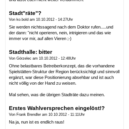
Stadt"räte"?
Von ko.bold am 10.10.2012 - 14:27Uhr
Sie werden nichtssagend nach dem Doktor rufen.....und
der dann: "nicht operieren, nein, intrigieren und das wie
immer vor mir, auf allen Vieren ;-)
Stadthalle: bitter
Von Görzelec am 10.10.2012 - 12:48Uhr
Ohne belastbares Betreiberkonzept, das die vorhandene
Spielstätten-Struktur der Region berücksichtigt und sinnvoll
ergänzt, war diese Positionierung absehbar und ist auch
nicht völlig von der Hand zu weisen.
Mal sehen, was die übrigen Stadträte dazu meinen.
Erstes Wahlversprechen eingelöst!?
Von Frank Brendler am 10.10.2012 - 11:11Uhr
Na ja, nun ist es endlich raus!