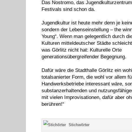
Das Nostromo, das Jugendkulturzentrum 
Festivals sind schon da.
Jugendkultur ist heute mehr denn je kein
sondern der Lebenseinstellung – the winn
Young“. Wenn man gelegentlich durch di
Kulturen mitteldeutscher Städte schleicht
was Görlitz nicht hat: Kulturelle Orte
generationsübergreifender Begegnung.
Dafür wäre die Stadthalle Görlitz ein wohlf
totalsanierter Form, die wohl vor allem fü
Handwerksbetriebe interessant wäre, so
substanzerhaltenden und nutzungsfähige
mit vielen Improvisationen, dafür aber ohn
berühren!“
Stichwörter