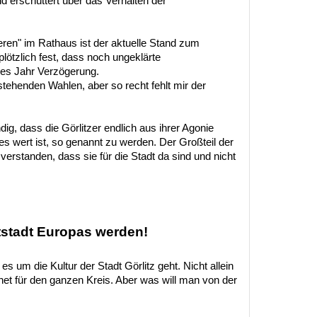
nd erschüttert über das Verhalten der
beren" im Rathaus ist der aktuelle Stand zum
lötzlich fest, dass noch ungeklärte
res Jahr Verzögerung.
tehenden Wahlen, aber so recht fehlt mir der
ig, dass die Görlitzer endlich aus ihrer Agonie
 es wert ist, so genannt zu werden. Der Großteil der
erstanden, dass sie für die Stadt da sind und nicht
tstadt Europas werden!
 um die Kultur der Stadt Görlitz geht. Nicht allein
gnet für den ganzen Kreis. Aber was will man von der