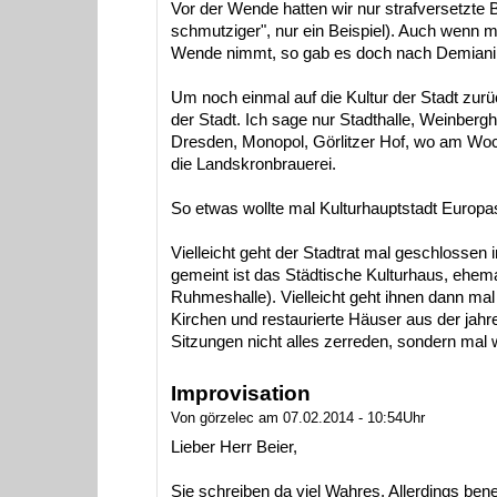
Vor der Wende hatten wir nur strafversetzte 
schmutziger", nur ein Beispiel). Auch wenn m
Wende nimmt, so gab es doch nach Demiani 
Um noch einmal auf die Kultur der Stadt zu
der Stadt. Ich sage nur Stadthalle, Weinberg
Dresden, Monopol, Görlitzer Hof, wo am Woc
die Landskronbrauerei.
So etwas wollte mal Kulturhauptstadt Europa
Vielleicht geht der Stadtrat mal geschlossen
gemeint ist das Städtische Kulturhaus, ehem
Ruhmeshalle). Vielleicht geht ihnen dann mal 
Kirchen und restaurierte Häuser aus der jahre
Sitzungen nicht alles zerreden, sondern mal w
Improvisation
Von görzelec am 07.02.2014 - 10:54Uhr
Lieber Herr Beier,
Sie schreiben da viel Wahres. Allerdings ben