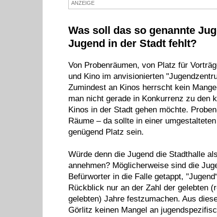
ANZEIGE
Was soll das so genannte Jug
Jugend in der Stadt fehlt?
Von Probenräumen, von Platz für Vortr
und Kino im anvisionierten "Jugendzentru
Zumindest an Kinos herrscht kein Mangel 
man nicht gerade in Konkurrenz zu den k
Kinos in der Stadt gehen möchte. Proben
Räume – da sollte in einer umgestalteten
genügend Platz sein.
Würde denn die Jugend die Stadthalle al
annehmen? Möglicherweise sind die Jug
Befürworter in die Falle getappt, "Jugen
Rückblick nur an der Zahl der gelebten (r
gelebten) Jahre festzumachen. Aus diese
Görlitz keinen Mangel an jugendspezifis