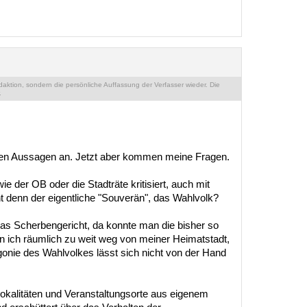
ktion, sondern die persönliche Auffassung der Verfasser wieder. Die
.
igen Aussagen an. Jetzt aber kommen meine Fragen.
 der OB oder die Stadträte kritisiert, auch mit
 denn der eigentliche "Souverän", das Wahlvolk?
as Scherbengericht, da konnte man die bisher so
bin ich räumlich zu weit weg von meiner Heimatstadt,
gonie des Wahlvolkes lässt sich nicht von der Hand
 Lokalitäten und Veranstaltungsorte aus eigenem