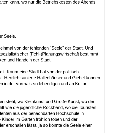
bhalten kann, wo nur die Betriebskosten des Abends
er Seele.
 einmal von der fehlenden "Seele" der Stadt. Und
tsozialistischer (Fehl-)Planungswirtschaft bestimmt
en und Handeln der Stadt.
lt. Kaum eine Stadt hat von der politisch-
itz. Herrlich sanierte Hallenhäuser und Giebel können
n in der vormals so lebendigen und an Kultur
offen steht, wo Kleinkunst und Große Kunst, wo der
lt wie die jugendliche Rockband, wo die Touristen
denten aus der benachbarten Hochschule in
 Kinder im Garten fröhlich toben und der
 erschallen lässt, ja so könnte die Seele einer