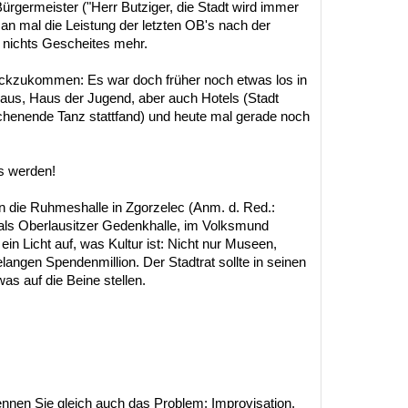
Bürgermeister ("Herr Butziger, die Stadt wird immer
an mal die Leistung der letzten OB's nach der
nichts Gescheites mehr.
rückzukommen: Es war doch früher noch etwas los in
haus, Haus der Jugend, aber auch Hotels (Stadt
henende Tanz stattfand) und heute mal gerade noch
s werden!
 in die Ruhmeshalle in Zgorzelec (Anm. d. Red.:
als Oberlausitzer Gedenkhalle, im Volksmund
ein Licht auf, was Kultur ist: Nicht nur Museen,
langen Spendenmillion. Der Stadtrat sollte in seinen
as auf die Beine stellen.
ennen Sie gleich auch das Problem: Improvisation.