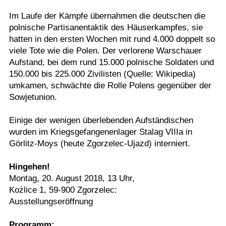
Im Laufe der Kämpfe übernahmen die deutschen die
polnische Partisanentaktik des Häuserkampfes, sie
hatten in den ersten Wochen mit rund 4.000 doppelt so
viele Tote wie die Polen. Der verlorene Warschauer
Aufstand, bei dem rund 15.000 polnische Soldaten und
150.000 bis 225.000 Zivilisten (Quelle: Wikipedia)
umkamen, schwächte die Rolle Polens gegenüber der
Sowjetunion.
Einige der wenigen überlebenden Aufständischen
wurden im Kriegsgefangenenlager Stalag VIIIa in
Görlitz-Moys (heute Zgorzelec-Ujazd) interniert.
Hingehen!
Montag, 20. August 2018, 13 Uhr,
Kożlice 1, 59-900 Zgorzelec:
Ausstellungseröffnung
Programm: