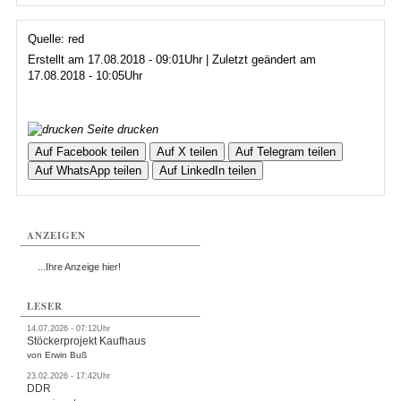
Quelle: red
Erstellt am 17.08.2018 - 09:01Uhr | Zuletzt geändert am
17.08.2018 - 10:05Uhr
Seite drucken
Auf Facebook teilen
Auf X teilen
Auf Telegram teilen
Auf WhatsApp teilen
Auf LinkedIn teilen
ANZEIGEN
...Ihre Anzeige hier!
LESER
14.07.2026 - 07:12Uhr
Stöckerprojekt Kaufhaus
von Erwin Buß
23.02.2026 - 17:42Uhr
DDR