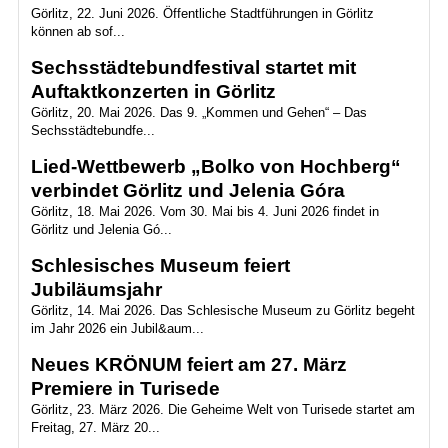
Görlitz, 22. Juni 2026. Öffentliche Stadtführungen in Görlitz
können ab sof...
Sechsstädtebundfestival startet mit
Auftaktkonzerten in Görlitz
Görlitz, 20. Mai 2026. Das 9. „Kommen und Gehen“ – Das
Sechsstädtebundfe...
Lied-Wettbewerb „Bolko von Hochberg“
verbindet Görlitz und Jelenia Góra
Görlitz, 18. Mai 2026. Vom 30. Mai bis 4. Juni 2026 findet in
Görlitz und Jelenia Gó...
Schlesisches Museum feiert
Jubiläumsjahr
Görlitz, 14. Mai 2026. Das Schlesische Museum zu Görlitz begeht
im Jahr 2026 ein Jubil&aum...
Neues KRÖNUM feiert am 27. März
Premiere in Turisede
Görlitz, 23. März 2026. Die Geheime Welt von Turisede startet am
Freitag, 27. März 20...