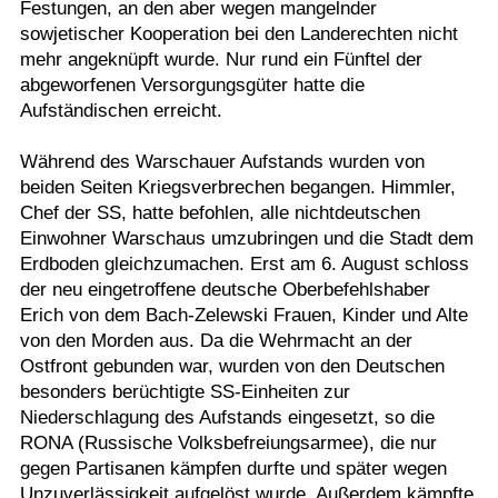
Festungen, an den aber wegen mangelnder
sowjetischer Kooperation bei den Landerechten nicht
mehr angeknüpft wurde. Nur rund ein Fünftel der
abgeworfenen Versorgungsgüter hatte die
Aufständischen erreicht.
Während des Warschauer Aufstands wurden von
beiden Seiten Kriegsverbrechen begangen. Himmler,
Chef der SS, hatte befohlen, alle nichtdeutschen
Einwohner Warschaus umzubringen und die Stadt dem
Erdboden gleichzumachen. Erst am 6. August schloss
der neu eingetroffene deutsche Oberbefehlshaber
Erich von dem Bach-Zelewski Frauen, Kinder und Alte
von den Morden aus. Da die Wehrmacht an der
Ostfront gebunden war, wurden von den Deutschen
besonders berüchtigte SS-Einheiten zur
Niederschlagung des Aufstands eingesetzt, so die
RONA (Russische Volksbefreiungsarmee), die nur
gegen Partisanen kämpfen durfte und später wegen
Unzuverlässigkeit aufgelöst wurde. Außerdem kämpfte