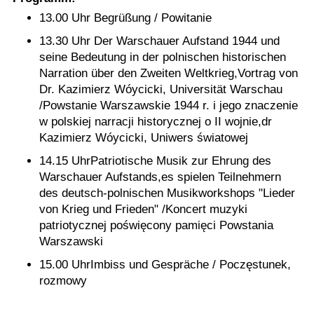
13.00 Uhr Begrüßung / Powitanie
13.30 Uhr Der Warschauer Aufstand 1944 und
seine Bedeutung in der polnischen historischen
Narration über den Zweiten Weltkrieg,Vortrag von
Dr. Kazimierz Wóycicki, Universität Warschau
/Powstanie Warszawskie 1944 r. i jego znaczenie
w polskiej narracji historycznej o II wojnie,dr
Kazimierz Wóycicki, Uniwers światowej
14.15 UhrPatriotische Musik zur Ehrung des
Warschauer Aufstands,es spielen Teilnehmern
des deutsch-polnischen Musikworkshops "Lieder
von Krieg und Frieden" /Koncert muzyki
patriotycznej poświęcony pamięci Powstania
Warszawski
15.00 UhrImbiss und Gespräche / Poczęstunek,
rozmowy