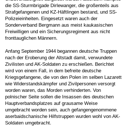
die SS-Sturmbrigade Dirlewanger, die großenteils aus
Strafgefangenen und KZ-Häftlingen bestand, und SS-
Polizeieinheiten. Eingesetzt waren auch der
Sonderverband Bergmann aus meist kaukasischen
Freiwilligen und ein Sicherungsregiment aus nicht
fronttauglichen Männern.
Anfang September 1944 begannen deutsche Truppen
nach der Eroberung der Altstadt damit, verwundete
Zivilisten und AK-Soldaten zu erschießen. Berichtet
wird von einem Fall, in dem befreite deutsche
Kriegsgefangene, die von den Polen im selben Lazarett
wie Widerstandskämpfer und Zivilpersonen versorgt
worden waren, das Morden verhinderten. Von
polnischer Seite sollen die Insassen des deutschen
Hauptverbandsplatzes auf grausame Weise
umgebracht worden sein, auch gefangengenommene
aserbaidschanische Hilfstruppen wurden wohl von AK-
Soldaten umgebracht.