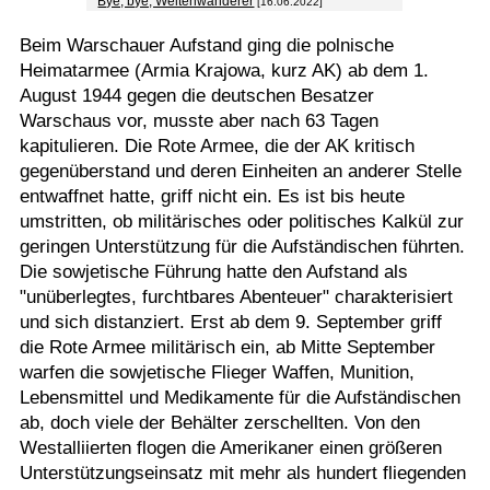
Bye, bye, Weltenwanderer
[16.06.2022]
Beim Warschauer Aufstand ging die polnische
Heimatarmee (Armia Krajowa, kurz AK) ab dem 1.
August 1944 gegen die deutschen Besatzer
Warschaus vor, musste aber nach 63 Tagen
kapitulieren. Die Rote Armee, die der AK kritisch
gegenüberstand und deren Einheiten an anderer Stelle
entwaffnet hatte, griff nicht ein. Es ist bis heute
umstritten, ob militärisches oder politisches Kalkül zur
geringen Unterstützung für die Aufständischen führten.
Die sowjetische Führung hatte den Aufstand als
"unüberlegtes, furchtbares Abenteuer" charakterisiert
und sich distanziert. Erst ab dem 9. September griff
die Rote Armee militärisch ein, ab Mitte September
warfen die sowjetische Flieger Waffen, Munition,
Lebensmittel und Medikamente für die Aufständischen
ab, doch viele der Behälter zerschellten. Von den
Westalliierten flogen die Amerikaner einen größeren
Unterstützungseinsatz mit mehr als hundert fliegenden