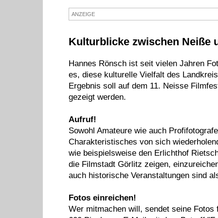
ANZEIGE
Kulturblicke zwischen Neiße 
Hannes Rönsch ist seit vielen Jahren Fot
es, diese kulturelle Vielfalt des Landkre
Ergebnis soll auf dem 11. Neisse Filmfe
gezeigt werden.
Aufruf!
Sowohl Amateure wie auch Profifotografen
Charakteristisches von sich wiederholen
wie beispielsweise den Erlichthof Riets
die Filmstadt Görlitz zeigen, einzureich
auch historische Veranstaltungen sind al
Fotos einreichen!
Wer mitmachen will, sendet seine Fotos 