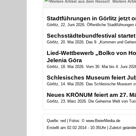
Weitere Artik
Stadtführungen in Görlitz jetzt 
Görlitz, 22. Juni 2026. Öffentliche Stadtführungen i
Sechsstädtebundfestival startet 
Görlitz, 20. Mai 2026. Das 9. „Kommen und Gehen
Lied-Wettbewerb „Bolko von Hoc
Jelenia Góra
Görlitz, 18. Mai 2026. Vom 30. Mai bis 4. Juni 2026
Schlesisches Museum feiert Ju
Görlitz, 14. Mai 2026. Das Schlesische Museum zu
Neues KRÖNUM feiert am 27. Mär
Görlitz, 23. März 2026. Die Geheime Welt von Turis
Quelle: red | Fotos: © www.BeierMedia.de
Erstellt am 02.02.2014 - 10:35Uhr | Zuletzt geände