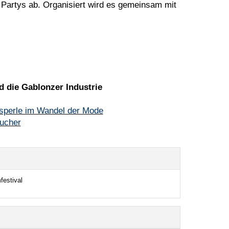
Partys ab. Organisiert wird es gemeinsam mit
d die Gablonzer Industrie
sperle im Wandel der Mode
ucher
festival