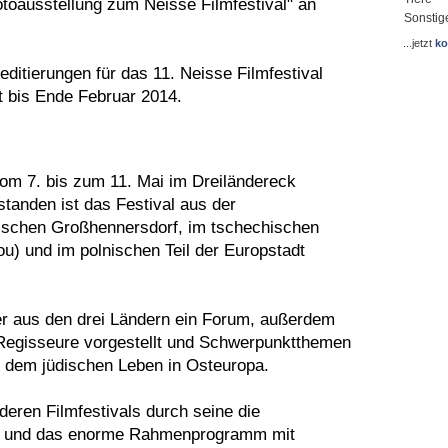
otoausstellung zum Neisse Filmfestival" an
Sonstig
...jetzt
ko
ditierungen für das 11. Neisse Filmfestival
st bis Ende Februar 2014.
vom 7. bis zum 11. Mai im Dreiländereck
tanden ist das Festival aus der
ischen Großhennersdorf, im tschechischen
u) und im polnischen Teil der Europstadt
er aus den drei Ländern ein Forum, außerdem
 Regisseure vorgestellt und Schwerpunktthemen
m dem jüdischen Leben in Osteuropa.
deren Filmfestivals durch seine die
en und das enorme Rahmenprogramm mit