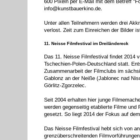
600 Pixeln per E-Mail mit dem Betreff "F
info@kunstbauerkino.de.
Unter allen Teilnehmern werden drei Akkre
verlost. Zeit zum Einreichen der Bilder i
11. Neisse Filmfestival im Dreiländereck
Das 11. Neisse Filmfestival findet 2014 
Tschechien-Polen-Deutschland statt. Ents
Zusammenarbeit der Filmclubs im sächs
Gablonz an der Neiße (Jablonec nad Niso
Görlitz-Zgorzelec.
Seit 2004 erhalten hier junge Filmemach
werden gegenseitig etablierte Filme und
gesetzt. So liegt 2014 der Fokus auf de
Das Neisse Filmfestival hebt sich von an
grenzüberschreitenden Filmvorführung