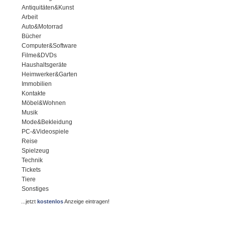
Antiquitäten&Kunst
Arbeit
Auto&Motorrad
Bücher
Computer&Software
Filme&DVDs
Haushaltsgeräte
Heimwerker&Garten
Immobilien
Kontakte
Möbel&Wohnen
Musik
Mode&Bekleidung
PC-&Videospiele
Reise
Spielzeug
Technik
Tickets
Tiere
Sonstiges
...jetzt
kostenlos
Anzeige eintragen!