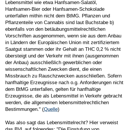
Lebensmittel wie etwa Hanfsamen-Salatöl,
Hanfsamen-Bier oder Hanfsamen-Schokolade
unterfallen mithin nicht dem BtMG. Pflanzen und
Pflanzenteile von Cannabis sind laut Buchstabe b)
ebenfalls von den betäubungsmittelrechtlichen
Vorschriften ausgenommen, wenn sie aus dem Anbau
in Ländern der Europäischen Union mit zertifiziertem
Saatgut stammen oder ihr Gehalt an THC 0,2 % nicht
übersteigt und der Verkehr mit ihnen (ausgenommen
der Anbau) ausschließlich gewerblichen oder
wissenschaftlichen Zwecken dient, die einen
Missbrauch zu Rauschzwecken ausschließen. Sofern
hanfhaltige Erzeugnisse nach o.g. Anforderungen nicht
dem BtMG unterfallen, gelten für hanfhaltige
Erzeugnisse, die als Lebensmittel in Verkehr gebracht
werden, die allgemeinen lebensmittelrechtlichen
Bestimmungen." (
Quelle
)
Was also sagt das Lebensmittelrecht? Hier verweist
das BVL auf folgendes: "Die Einstufung von