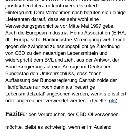
juristischen Literatur kontrovers diskutiert."
Hintergrund: Dem Vernehmen nach berufen sich einige
Lieferanten darauf, dass es sehr wohl eine
Verwendungsgeschichte vor Mitte Mai 1997 gebe.
Auch die European Industrial Hemp Association (EIHA,
dt.: Europäische Hanfindustrie-Vereinigung) wehrt sich
gegen die zwingend zulassungspflichtige Zuordnung
von CBD zu den neuartigen Lebensmitteln und
widerspricht dem BVL und zieht aus der Antwort der
Bundesregierung auf eine Anfrage im Deutschen
Bundestag den Umkehrschluss, dass "nach
Auffassung der Bundesregierung Cannabinoide der
Hanfpflanze nur noch dann als 'neuartige
Lebensmittelzutat' angesehen werden, wenn sie isoliert
oder angereichert verwendet werden". (Quelle:
ots
)
Fazit
Für den Verbraucher, der CBD-Öl verwenden
möchte, bleibt es schwierig, wenn er im Ausland