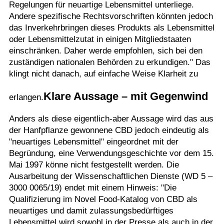
Regelungen für neuartige Lebensmittel unterliege.
Andere spezifische Rechtsvorschriften könnten jedoch
das Inverkehrbringen dieses Produkts als Lebensmittel
oder Lebensmittelzutat in einigen Mitgliedstaaten
einschränken. Daher werde empfohlen, sich bei den
zuständigen nationalen Behörden zu erkundigen." Das
klingt nicht danach, auf einfache Weise Klarheit zu
Klare Aussage – mit Gegenwind
erlangen.
Anders als diese eigentlich-aber Aussage wird das aus
der Hanfpflanze gewonnene CBD jedoch eindeutig als
"neuartiges Lebensmittel" eingeordnet mit der
Begründung, eine Verwendungsgeschichte vor dem 15.
Mai 1997 könne nicht festgestellt werden. Die
Ausarbeitung der Wissenschaftlichen Dienste (WD 5 –
3000 0065/19) endet mit einem Hinweis: "Die
Qualifizierung im Novel Food-Katalog von CBD als
neuartiges und damit zulassungsbedürftiges
Lebensmittel wird sowohl in der Presse als auch in der