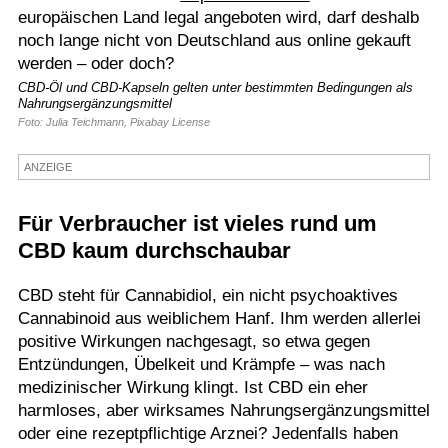
europäischen Land legal angeboten wird, darf deshalb
Termine
noch lange nicht von Deutschland aus online gekauft
werden – oder doch?
Kostenlos
CBD-Öl und CBD-Kapseln gelten unter bestimmten Bedingungen als
Nahrungsergänzungsmittel
Foto: Julia Teichmann, Pixabay License
ANZEIGE
Für Verbraucher ist vieles rund um
CBD kaum durchschaubar
CBD steht für Cannabidiol, ein nicht psychoaktives
Cannabinoid aus weiblichem Hanf. Ihm werden allerlei
positive Wirkungen nachgesagt, so etwa gegen
Entzündungen, Übelkeit und Krämpfe – was nach
medizinischer Wirkung klingt. Ist CBD ein eher
harmloses, aber wirksames Nahrungsergänzungsmittel
oder eine rezeptpflichtige Arznei? Jedenfalls haben