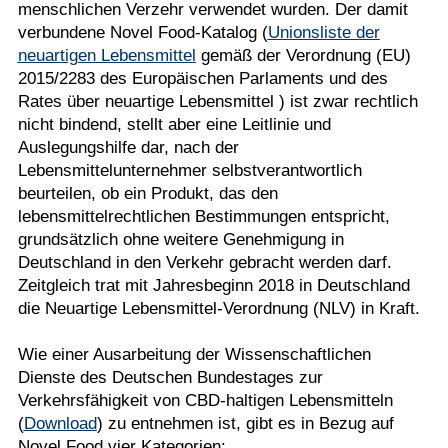
menschlichen Verzehr verwendet wurden. Der damit
verbundene Novel Food-Katalog (
Unionsliste der
neuartigen Lebensmittel
gemäß der Verordnung (EU)
2015/2283 des Europäischen Parlaments und des
Rates über neuartige Lebensmittel ) ist zwar rechtlich
nicht bindend, stellt aber eine Leitlinie und
Auslegungshilfe dar, nach der
Lebensmittelunternehmer selbstverantwortlich
beurteilen, ob ein Produkt, das den
lebensmittelrechtlichen Bestimmungen entspricht,
grundsätzlich ohne weitere Genehmigung in
Deutschland in den Verkehr gebracht werden darf.
Zeitgleich trat mit Jahresbeginn 2018 in Deutschland
die Neuartige Lebensmittel-Verordnung (NLV) in Kraft.
Wie einer Ausarbeitung der Wissenschaftlichen
Dienste des Deutschen Bundestages zur
Verkehrsfähigkeit von CBD-haltigen Lebensmitteln
(
Download
) zu entnehmen ist, gibt es in Bezug auf
Novel Food vier Kategorien: