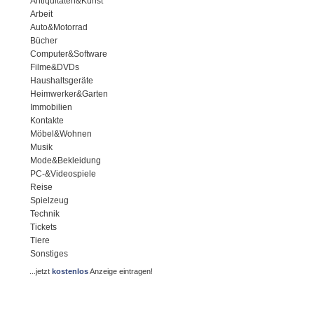
Antiquitäten&Kunst
Arbeit
Auto&Motorrad
Bücher
Computer&Software
Filme&DVDs
Haushaltsgeräte
Heimwerker&Garten
Immobilien
Kontakte
Möbel&Wohnen
Musik
Mode&Bekleidung
PC-&Videospiele
Reise
Spielzeug
Technik
Tickets
Tiere
Sonstiges
...jetzt
kostenlos
Anzeige eintragen!