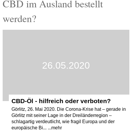
CBD im Ausland bestellt
Termine
werden?
Kostenlos
26.05.2020
CBD-Öl - hilfreich oder verboten?
Görlitz, 26. Mai 2020. Die Corona-Krise hat – gerade in
Görlitz mit seiner Lage in der Dreiländerregion –
schlagartig verdeutlicht, wie fragil Europa und der
europäische Bi... ...mehr