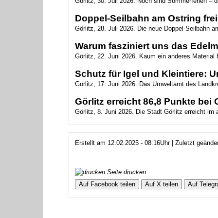
Görlitz, 30. Juli 2026. Noch sind Sommerferien – 
Doppel-Seilbahn am Ostring fr
Görlitz, 28. Juli 2026. Die neue Doppel-Seilbahn am 
Warum fasziniert uns das Edelm
Görlitz, 22. Juni 2026. Kaum ein anderes Material 
Schutz für Igel und Kleintiere:
Görlitz, 17. Juni 2026. Das Umweltamt des Landkrei
Görlitz erreicht 86,8 Punkte bei
Görlitz, 8. Juni 2026. Die Stadt Görlitz erreicht im
Erstellt am 12.02.2025 - 08:16Uhr | Zuletzt geänd
Seite drucken
Auf Facebook teilen
Auf X teilen
Auf Telegr