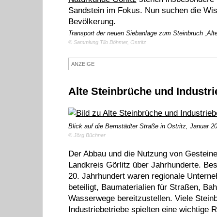
Sandstein im Fokus. Nun suchen die Wis
Bevölkerung.
Transport der neuen Siebanlage zum Steinbruch „Alter
© Sammlung Tilo Böhmer, Ostritz
ANZEIGE
Alte Steinbrüche und Industri
Blick auf die Bernstädter Straße in Ostritz, Januar 2
© Jörg Büchner
Der Abbau und die Nutzung von Gesteine
Landkreis Görlitz über Jahrhunderte. Be
20. Jahrhundert waren regionale Unterne
beteiligt, Baumaterialien für Straßen, B
Wasserwege bereitzustellen. Viele Stein
Industriebetriebe spielten eine wichtige R