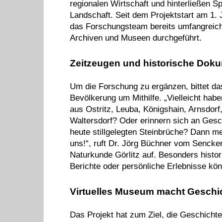
regionalen Wirtschaft und hinterließen Sp
Landschaft. Seit dem Projektstart am 1. 
das Forschungsteam bereits umfangreic
Archiven und Museen durchgeführt.
Zeitzeugen und historische Dok
Um die Forschung zu ergänzen, bittet da
Bevölkerung um Mithilfe. „Vielleicht habe
aus Ostritz, Leuba, Königshain, Arnsdor
Waltersdorf? Oder erinnern sich an Gesc
heute stillgelegten Steinbrüche? Dann me
uns!“, ruft Dr. Jörg Büchner vom Senck
Naturkunde Görlitz auf. Besonders histor
Berichte oder persönliche Erlebnisse könn
Virtuelles Museum macht Geschic
Das Projekt hat zum Ziel, die Geschichte