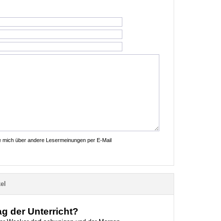
ie mich über andere Lesermeinungen per E-Mail
el
g der Unterricht?