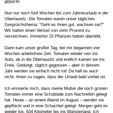
gepackt.
Nun nur noch fünf Wochen bis zum Jahresurlaub in der
Oberlausitz. Die Tomaten waren unser tägliches
Gesprächsthema: "Geht es ihnen gut, wachsen sie?"
Wir hatten einen Verlust von zehn Prozent zu
verzeichnen. Immerhin 15 Pflanzen hatten überlebt.
Dann kam unser großer Tag, bei mir begannen vier
Wochen arbeitsfreie Zeit. Tomaten wieder rein ins
Auto, ab in die Oberlausitz und endlich kamen sie ins
Freie. Gedüngt, täglich gegossen – aber in diesem
Jahr werden sie einfach nicht rot! Da half es auch
nicht, ihnen zu sagen, dass der Urlaub bald vorbei ist.
Ich erinnerte mich, dass meine Mutter die noch grünen
Tomaten immer eine Schublade zum Nachreifen gelegt
hat. Heute – an einem Abend im August – werden sie
gepflückt und in eine Schachtel gelegt. Morgen geht es
wieder los, 634 Kilometer bis ins Münsterland. Ich