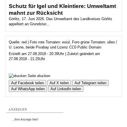
Schutz für Igel und Kleintiere: Umweltamt
mahnt zur Rücksicht
Görlitz, 17. Juni 2026. Das Umweltamt des Landkreises Görlitz
appelliert an Grundstüc...
Quelle: red | Foto rote Tomaten: esiul, Foro grüne Tomaten: ulleo /
U. Leone, beide Pixabay und Lizenz CC0 Public Domain
Erstellt am 27.08.2018 - 20:39Uhr | Zuletzt geändert am
27.08.2018 - 21:25Uhr
Seite drucken
Auf Facebook teilen
Auf X teilen
Auf Telegram teilen
Auf WhatsApp teilen
Auf LinkedIn teilen
ANZEIGEN
...Ihre Anzeige hier!