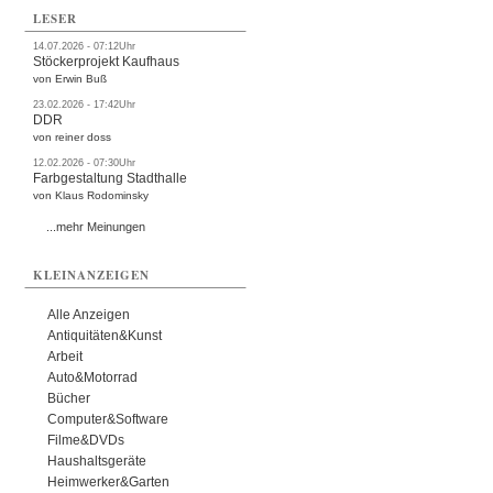
LESER
14.07.2026 - 07:12Uhr
Stöckerprojekt Kaufhaus
von Erwin Buß
23.02.2026 - 17:42Uhr
DDR
von reiner doss
12.02.2026 - 07:30Uhr
Farbgestaltung Stadthalle
von Klaus Rodominsky
...mehr Meinungen
KLEINANZEIGEN
Alle Anzeigen
Antiquitäten&Kunst
Arbeit
Auto&Motorrad
Bücher
Computer&Software
Filme&DVDs
Haushaltsgeräte
Heimwerker&Garten