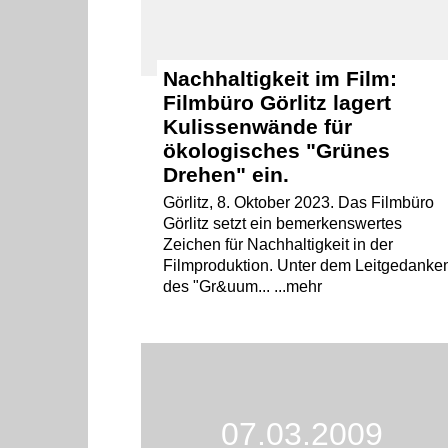
Nachhaltigkeit im Film:
Filmbüro Görlitz lagert
Kulissenwände für
ökologisches "Grünes
Drehen" ein.
Görlitz, 8. Oktober 2023. Das Filmbüro
Görlitz setzt ein bemerkenswertes
Zeichen für Nachhaltigkeit in der
Filmproduktion. Unter dem Leitgedanke
des "Gr&uum... ...mehr
07.03.2009