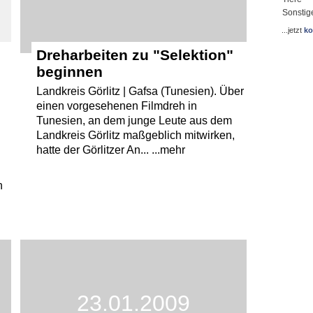
Sonstig
...jetzt
ko
Dreharbeiten zu "Selektion"
beginnen
Landkreis Görlitz | Gafsa (Tunesien). Über
einen vorgesehenen Filmdreh in
Tunesien, an dem junge Leute aus dem
Landkreis Görlitz maßgeblich mitwirken,
hatte der Görlitzer An... ...mehr
n
23.01.2009