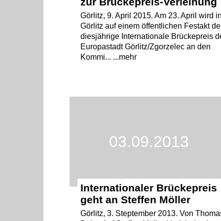
zur Brückepreis-Verleihung
Görlitz, 9. April 2015. Am 23. April wird i
Görlitz auf einem öffentlichen Festakt de
diesjährige Internationale Brückepreis d
Europastadt Görlitz/Zgorzelec an den
Kommi... ...mehr
03.09.2013
Internationaler Brückepreis
geht an Steffen Möller
Görlitz, 3. Steptember 2013. Von Thoma