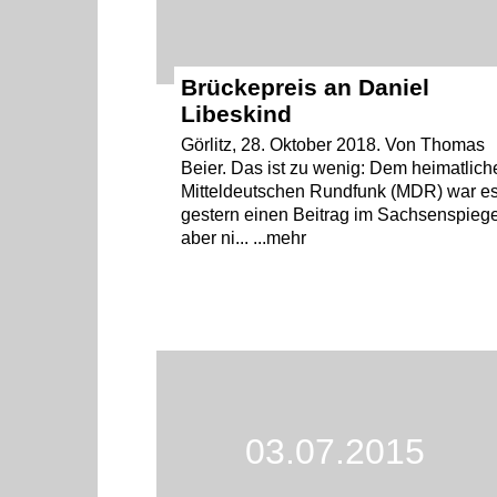
Brückepreis an Daniel
Libeskind
Görlitz, 28. Oktober 2018. Von Thomas
Beier. Das ist zu wenig: Dem heimatlich
Mitteldeutschen Rundfunk (MDR) war e
gestern einen Beitrag im Sachsenspiege
aber ni... ...mehr
03.07.2015