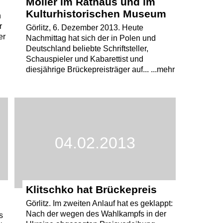
Möller im Rathaus und im
Kulturhistorischen Museum
n
r
Görlitz, 6. Dezember 2013. Heute
er
Nachmittag hat sich der in Polen und
Deutschland beliebte Schriftsteller,
Schauspieler und Kabarettist und
diesjährige Brückepreisträger auf... ...mehr
04.02.2013
Klitschko hat Brückepreis
Görlitz. Im zweiten Anlauf hat es geklappt:
Nach der wegen des Wahlkampfs in der
s