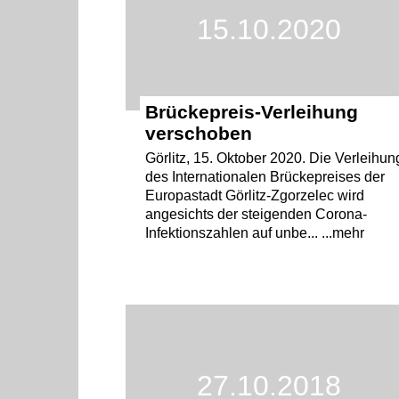
15.10.2020
Brückepreis-Verleihung
verschoben
Görlitz, 15. Oktober 2020. Die Verleihun
des Internationalen Brückepreises der
Europastadt Görlitz-Zgorzelec wird
angesichts der steigenden Corona-
Infektionszahlen auf unbe... ...mehr
27.10.2018