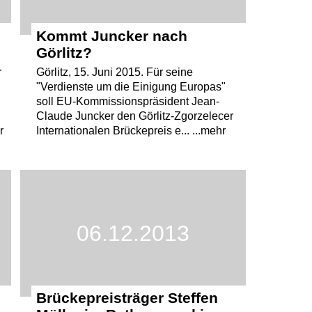
Kommt Juncker nach
Görlitz?
r
Görlitz, 15. Juni 2015. Für seine
"Verdienste um die Einigung Europas"
soll EU-Kommissionspräsident Jean-
Claude Juncker den Görlitz-Zgorzelecer
r
Internationalen Brückepreis e... ...mehr
06.12.2013
Brückepreisträger Steffen