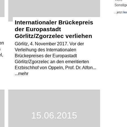
Sonstig
...jetzt
ko
Internationaler Brückepreis
der Europastadt
Görlitz/Zgorzelec verliehen
en
Görlitz, 4. November 2017. Vor der
s
Verleihung des Internationalen
l,
Brückepreises der Europastadt
Görlitz/Zgorzelec an den emeritierten
Erzbischhof von Oppeln, Prof. Dr. Alfon...
...mehr
15.06.2015