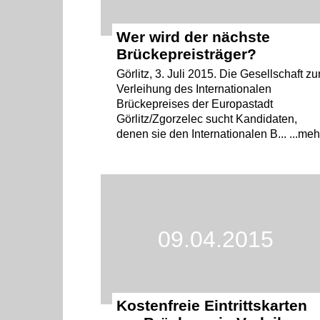
Wer wird der nächste
Brückepreisträger?
Görlitz, 3. Juli 2015. Die Gesellschaft zu
Verleihung des Internationalen
Brückepreises der Europastadt
Görlitz/Zgorzelec sucht Kandidaten,
denen sie den Internationalen B... ...meh
09.04.2015
Kostenfreie Eintrittskarten