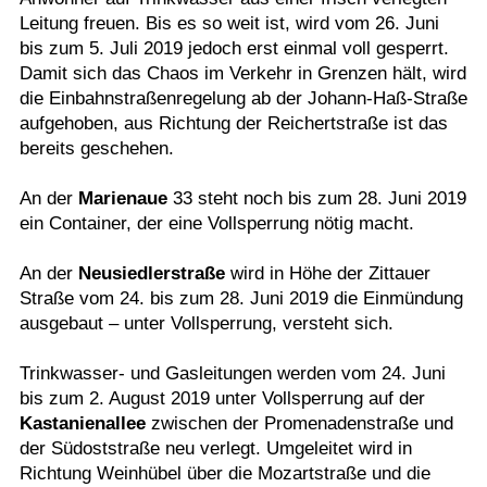
Leitung freuen. Bis es so weit ist, wird vom 26. Juni
bis zum 5. Juli 2019 jedoch erst einmal voll gesperrt.
Damit sich das Chaos im Verkehr in Grenzen hält, wird
die Einbahnstraßenregelung ab der Johann-Haß-Straße
aufgehoben, aus Richtung der Reichertstraße ist das
bereits geschehen.
An der
Marienaue
33 steht noch bis zum 28. Juni 2019
ein Container, der eine Vollsperrung nötig macht.
An der
Neusiedlerstraße
wird in Höhe der Zittauer
Straße vom 24. bis zum 28. Juni 2019 die Einmündung
ausgebaut – unter Vollsperrung, versteht sich.
Trinkwasser- und Gasleitungen werden vom 24. Juni
bis zum 2. August 2019 unter Vollsperrung auf der
Kastanienallee
zwischen der Promenadenstraße und
der Südoststraße neu verlegt. Umgeleitet wird in
Richtung Weinhübel über die Mozartstraße und die