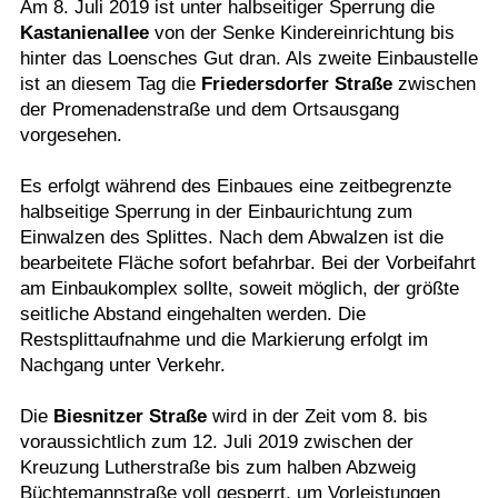
Am 8. Juli 2019 ist unter halbseitiger Sperrung die
Kastanienallee
von der Senke Kindereinrichtung bis
hinter das Loensches Gut dran. Als zweite Einbaustelle
ist an diesem Tag die
Friedersdorfer Straße
zwischen
der Promenadenstraße und dem Ortsausgang
vorgesehen.
Es erfolgt während des Einbaues eine zeitbegrenzte
halbseitige Sperrung in der Einbaurichtung zum
Einwalzen des Splittes. Nach dem Abwalzen ist die
bearbeitete Fläche sofort befahrbar. Bei der Vorbeifahrt
am Einbaukomplex sollte, soweit möglich, der größte
seitliche Abstand eingehalten werden. Die
Restsplittaufnahme und die Markierung erfolgt im
Nachgang unter Verkehr.
Die
Biesnitzer Straße
wird in der Zeit vom 8. bis
voraussichtlich zum 12. Juli 2019 zwischen der
Kreuzung Lutherstraße bis zum halben Abzweig
Büchtemannstraße voll gesperrt, um Vorleistungen