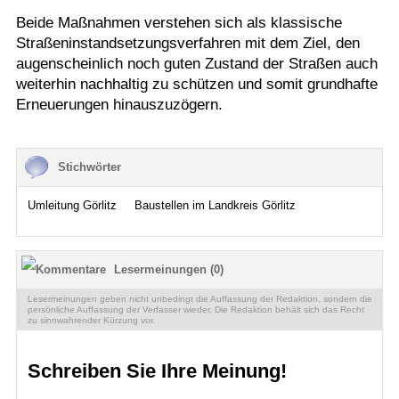
Beide Maßnahmen verstehen sich als klassische
Straßeninstandsetzungsverfahren mit dem Ziel, den
augenscheinlich noch guten Zustand der Straßen auch
weiterhin nachhaltig zu schützen und somit grundhafte
Erneuerungen hinauszuzögern.
Stichwörter
Umleitung Görlitz
Baustellen im Landkreis Görlitz
Lesermeinungen (0)
Lesermeinungen geben nicht unbedingt die Auffassung der Redaktion, sondern die
persönliche Auffassung der Verfasser wieder. Die Redaktion behält sich das Recht
zu sinnwahrender Kürzung vor.
Schreiben Sie Ihre Meinung!