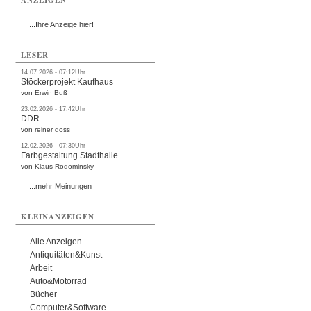
ANZEIGEN
...Ihre Anzeige hier!
LESER
14.07.2026 - 07:12Uhr
Stöckerprojekt Kaufhaus
von Erwin Buß
23.02.2026 - 17:42Uhr
DDR
von reiner doss
12.02.2026 - 07:30Uhr
Farbgestaltung Stadthalle
von Klaus Rodominsky
...mehr Meinungen
KLEINANZEIGEN
Alle Anzeigen
Antiquitäten&Kunst
Arbeit
Auto&Motorrad
Bücher
Computer&Software