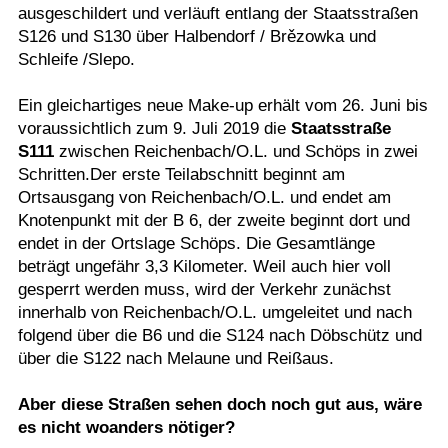
ausgeschildert und verläuft entlang der Staatsstraßen
S126 und S130 über Halbendorf / Brězowka und
Schleife /Slepo.
Ein gleichartiges neue Make-up erhält vom 26. Juni bis
voraussichtlich zum 9. Juli 2019 die
Staatsstraße
S111
zwischen Reichenbach/O.L. und Schöps in zwei
Schritten.Der erste Teilabschnitt beginnt am
Ortsausgang von Reichenbach/O.L. und endet am
Knotenpunkt mit der B 6, der zweite beginnt dort und
endet in der Ortslage Schöps. Die Gesamtlänge
beträgt ungefähr 3,3 Kilometer. Weil auch hier voll
gesperrt werden muss, wird der Verkehr zunächst
innerhalb von Reichenbach/O.L. umgeleitet und nach
folgend über die B6 und die S124 nach Döbschütz und
über die S122 nach Melaune und Reißaus.
Aber diese Straßen sehen doch noch gut aus, wäre
es nicht woanders nötiger?