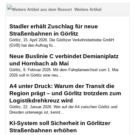
Weitere Artikel
Stadler erhält Zuschlag für neue
Straßenbahnen in Görlitz
Görlitz, 15. April 2026. Die Görlitzer Verkehrsbetriebe GmbH
(GVB) hat den Auftrag fü...
Neue Buslinie C verbindet Demianiplatz
und Hornbach ab Mai
Görlitz, 9. Februar 2026. Mit dem Fahrplanwechsel zum 1. Mai
2026 soll in Görlitz eine neu...
A4 unter Druck: Warum der Transit die
Region prägt – und Görlitz trotzdem zum
Logistikdrehkreuz wird
Görlitz, 22. Januar 2026. Wer auf der A4 zwischen Görlitz und
Dresden unterwegs ist, kennt...
KI-System soll Sicherheit in Görlitzer
Straßenbahnen erhöhen