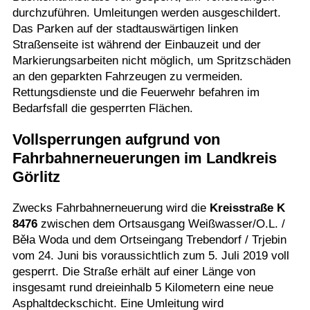
durchzuführen. Umleitungen werden ausgeschildert.
Das Parken auf der stadtauswärtigen linken
Straßenseite ist während der Einbauzeit und der
Markierungsarbeiten nicht möglich, um Spritzschäden
an den geparkten Fahrzeugen zu vermeiden.
Rettungsdienste und die Feuerwehr befahren im
Bedarfsfall die gesperrten Flächen.
Vollsperrungen aufgrund von
Fahrbahnerneuerungen im Landkreis
Görlitz
Zwecks Fahrbahnerneuerung wird die
Kreisstraße K
8476
zwischen dem Ortsausgang Weißwasser/O.L. /
Běła Woda und dem Ortseingang Trebendorf / Trjebin
vom 24. Juni bis voraussichtlich zum 5. Juli 2019 voll
gesperrt. Die Straße erhält auf einer Länge von
insgesamt rund dreieinhalb 5 Kilometern eine neue
Asphaltdeckschicht. Eine Umleitung wird