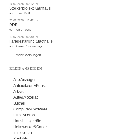
14.07.2026 - 07:12Uhr
Stöckerprojekt Kaufhaus
von Erwin Buß
23.02.2026 - 17:42Uhr
DDR
von reiner doss
12.02.2026 - 07:30Uhr
Farbgestaltung Stadthalle
von Klaus Rodominsky
...mehr Meinungen
KLEINANZEIGEN
Alle Anzeigen
Antiquitäten&Kunst
Arbeit
Auto&Motorrad
Bücher
Computer&Software
Filme&DVDs
Haushaltsgeräte
Heimwerker&Garten
Immobilien
Kontakte