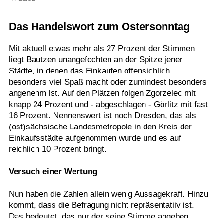
Termine
Das Handelswort zum Ostersonntag
Kostenlos
Mit aktuell etwas mehr als 27 Prozent der Stimmen
liegt Bautzen unangefochten an der Spitze jener
Städte, in denen das Einkaufen offensichlich
besonders viel Spaß macht oder zumindest besonders
angenehm ist. Auf den Plätzen folgen Zgorzelec mit
knapp 24 Prozent und - abgeschlagen - Görlitz mit fast
16 Prozent. Nennenswert ist noch Dresden, das als
(ost)sächsische Landesmetropole in den Kreis der
Einkaufsstädte aufgenommen wurde und es auf
reichlich 10 Prozent bringt.
Versuch einer Wertung
Nun haben die Zahlen allein wenig Aussagekraft. Hinzu
kommt, dass die Befragung nicht repräsentatiiv ist.
Das bedeutet, das nur der seine Stimme abgeben