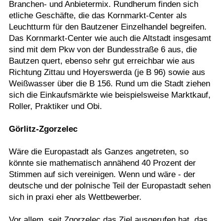
Branchen- und Anbietermix. Rundherum finden sich
etliche Geschäfte, die das Kornmarkt-Center als
Leuchtturm für den Bautzener Einzelhandel begreifen.
Das Kornmarkt-Center wie auch die Altstadt insgesamt
sind mit dem Pkw von der Bundesstraße 6 aus, die
Bautzen quert, ebenso sehr gut erreichbar wie aus
Richtung Zittau und Hoyerswerda (je B 96) sowie aus
Weißwasser über die B 156. Rund um die Stadt ziehen
sich die Einkaufsmärkte wie beispielsweise Marktkauf,
Roller, Praktiker und Obi.
Görlitz-Zgorzelec
Wäre die Europastadt als Ganzes angetreten, so
könnte sie mathematisch annähend 40 Prozent der
Stimmen auf sich vereinigen. Wenn und wäre - der
deutsche und der polnische Teil der Europastadt sehen
sich in praxi eher als Wettbewerber.
Vor allem, seit Zgorzelec das Ziel ausgerufen hat, das