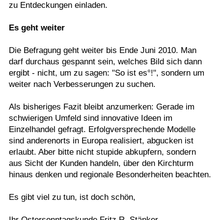
zu Entdeckungen einladen.
Es geht weiter
Die Befragung geht weiter bis Ende Juni 2010. Man
darf durchaus gespannt sein, welches Bild sich dann
ergibt - nicht, um zu sagen: "So ist es°!", sondern um
weiter nach Verbesserungen zu suchen.
Als bisheriges Fazit bleibt anzumerken: Gerade im
schwierigen Umfeld sind innovative Ideen im
Einzelhandel gefragt. Erfolgversprechende Modelle
sind anderenorts in Europa realisiert, abgucken ist
erlaubt. Aber bitte nicht stupide abkupfern, sondern
aus Sicht der Kunden handeln, über den Kirchturm
hinaus denken und regionale Besonderheiten beachten.
Es gibt viel zu tun, ist doch schön,
Ihr Ostersonntagskunde Fritz R. Stänker