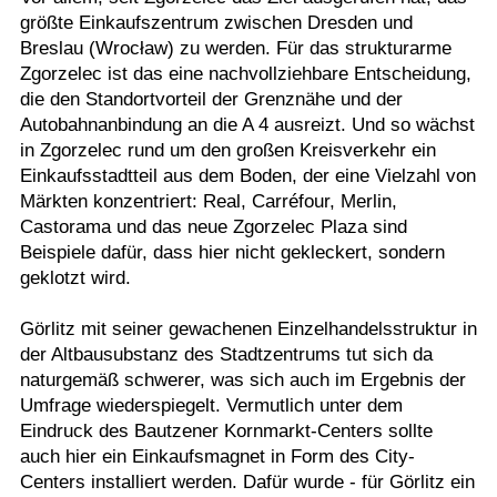
größte Einkaufszentrum zwischen Dresden und
Breslau (Wrocław) zu werden. Für das strukturarme
Zgorzelec ist das eine nachvollziehbare Entscheidung,
die den Standortvorteil der Grenznähe und der
Autobahnanbindung an die A 4 ausreizt. Und so wächst
in Zgorzelec rund um den großen Kreisverkehr ein
Einkaufsstadtteil aus dem Boden, der eine Vielzahl von
Märkten konzentriert: Real, Carréfour, Merlin,
Castorama und das neue Zgorzelec Plaza sind
Beispiele dafür, dass hier nicht gekleckert, sondern
geklotzt wird.
Görlitz mit seiner gewachenen Einzelhandelsstruktur in
der Altbausubstanz des Stadtzentrums tut sich da
naturgemäß schwerer, was sich auch im Ergebnis der
Umfrage wiederspiegelt. Vermutlich unter dem
Eindruck des Bautzener Kornmarkt-Centers sollte
auch hier ein Einkaufsmagnet in Form des City-
Centers installiert werden. Dafür wurde - für Görlitz ein