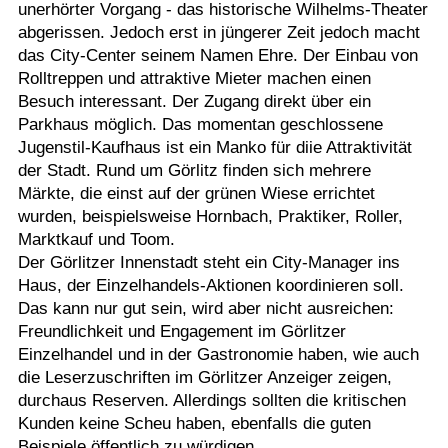
unerhörter Vorgang - das historische Wilhelms-Theater
abgerissen. Jedoch erst in jüngerer Zeit jedoch macht
das City-Center seinem Namen Ehre. Der Einbau von
Rolltreppen und attraktive Mieter machen einen
Besuch interessant. Der Zugang direkt über ein
Parkhaus möglich. Das momentan geschlossene
Jugenstil-Kaufhaus ist ein Manko für diie Attraktivität
der Stadt. Rund um Görlitz finden sich mehrere
Märkte, die einst auf der grünen Wiese errichtet
wurden, beispielsweise Hornbach, Praktiker, Roller,
Marktkauf und Toom.
Der Görlitzer Innenstadt steht ein City-Manager ins
Haus, der Einzelhandels-Aktionen koordinieren soll.
Das kann nur gut sein, wird aber nicht ausreichen:
Freundlichkeit und Engagement im Görlitzer
Einzelhandel und in der Gastronomie haben, wie auch
die Leserzuschriften im Görlitzer Anzeiger zeigen,
durchaus Reserven. Allerdings sollten die kritischen
Kunden keine Scheu haben, ebenfalls die guten
Beispiele öffentlich zu würdigen.