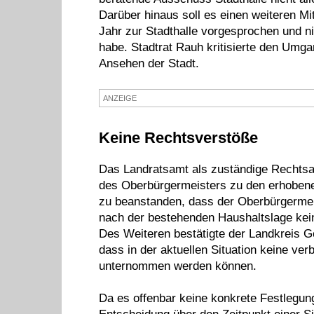
Darüber hinaus soll es einen weiteren M
Jahr zur Stadthalle vorgesprochen und 
habe. Stadtrat Rauh kritisierte den Umg
Ansehen der Stadt.
ANZEIGE
Keine Rechtsverstöße
Das Landratsamt als zuständige Rechtsa
des Oberbürgermeisters zu den erhobenen 
zu beanstanden, dass der Oberbürgermeist
nach der bestehenden Haushaltslage kei
Des Weiteren bestätigte der Landkreis G
dass in der aktuellen Situation keine ver
unternommen werden können.
Da es offenbar keine konkrete Festlegung