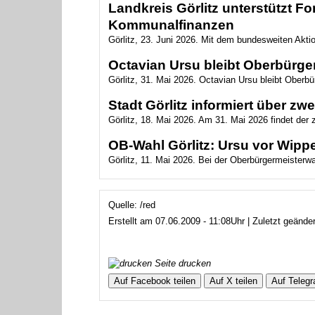
Landkreis Görlitz unterstützt 
Kommunalfinanzen
Görlitz, 23. Juni 2026. Mit dem bundesweiten Akt
Octavian Ursu bleibt Oberbürger
Görlitz, 31. Mai 2026. Octavian Ursu bleibt Oberbür
Stadt Görlitz informiert über z
Görlitz, 18. Mai 2026. Am 31. Mai 2026 findet der
OB-Wahl Görlitz: Ursu vor Wippe
Görlitz, 11. Mai 2026. Bei der Oberbürgermeisterwahl
Quelle: /red
Erstellt am 07.06.2009 - 11:08Uhr | Zuletzt geände
Seite drucken
Auf Facebook teilen
Auf X teilen
Auf Telegr