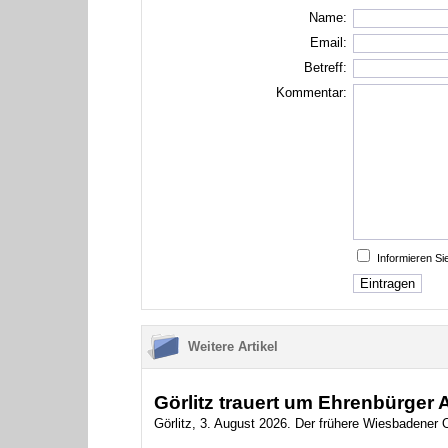
Name:
Email:
Betreff:
Kommentar:
Informieren S
Weitere Artikel
Görlitz trauert um Ehrenbürger
Görlitz, 3. August 2026. Der frühere Wiesbadener O