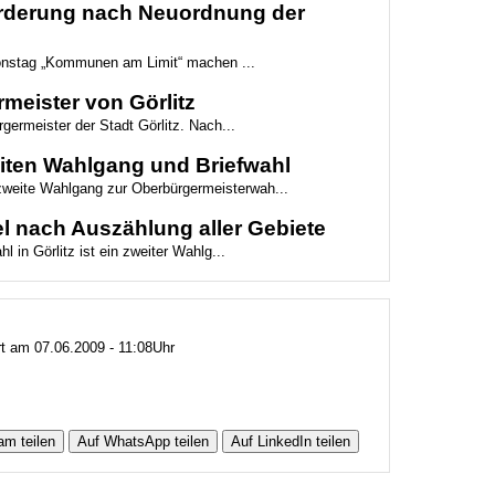
Forderung nach Neuordnung der
ionstag „Kommunen am Limit“ machen ...
meister von Görlitz
germeister der Stadt Görlitz. Nach...
weiten Wahlgang und Briefwahl
 zweite Wahlgang zur Oberbürgermeisterwah...
l nach Auszählung aller Gebiete
 in Görlitz ist ein zweiter Wahlg...
rt am 07.06.2009 - 11:08Uhr
am teilen
Auf WhatsApp teilen
Auf LinkedIn teilen