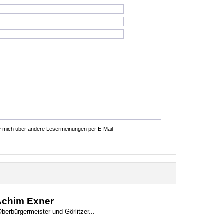
ie mich über andere Lesermeinungen per E-Mail
 Achim Exner
berbürgermeister und Görlitzer...