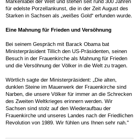
Markenlabel der Welt und stehen seit rund 300 Jahren
für edelste Porzellankunst, die in der Zeit August des
Starken in Sachsen als „weißes Gold“ erfunden wurde.
Eine Mahnung für Frieden und Versöhnung
Bei seinem Gespräch mit Barack Obama bat
Ministerpräsident Tillich den US-Präsidenten, seinen
Besuch in der Frauenkirche als Mahnung für Frieden
und die Versöhnung der Völker in die Welt zu tragen.
Wörtlich sagte der Ministerpräsident: „Die alten,
dunklen Steine im Mauerwerk der Frauenkirche sind
Narben, die unsere Völker für immer an die Schrecken
des Zweiten Weltkrieges erinnern werden. Wir
Sachsen sind stolz auf den Wiederaufbau der
Frauenkirche und unseres Landes nach der Friedlichen
Revolution von 1989. Wir fühlen uns Ihnen sehr nah."