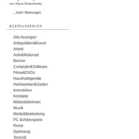
von Klaus Rodominsky
...mehr Meinungen
KLEINANZEIGEN
Alle Anzeigen
Antiquitäten&Kunst
Arbeit
Auto&Motorrad
Bücher
Computer&Software
Filme&DVDs
Haushaltsgeräte
Heimwerker&Garten
Immobilien
Kontakte
Möbel&Wohnen
Musik
Mode&Bekleidung
PC-&Videospiele
Reise
Spielzeug
Technik