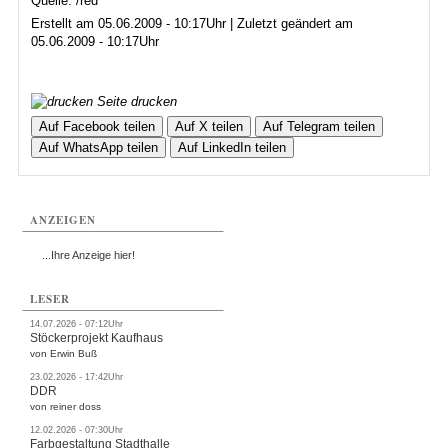
Quelle: /red
Erstellt am 05.06.2009 - 10:17Uhr | Zuletzt geändert am
05.06.2009 - 10:17Uhr
Seite drucken
Auf Facebook teilen
Auf X teilen
Auf Telegram teilen
Auf WhatsApp teilen
Auf LinkedIn teilen
ANZEIGEN
...Ihre Anzeige hier!
LESER
14.07.2026 - 07:12Uhr
Stöckerprojekt Kaufhaus
von Erwin Buß
23.02.2026 - 17:42Uhr
DDR
von reiner doss
12.02.2026 - 07:30Uhr
Farbgestaltung Stadthalle