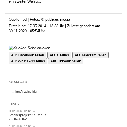
ein zweiter Wahlg...
Quelle: red | Fotos: © publicus media
Erstellt am 17.05.2014 - 18:38Uhr | Zuletzt geändert am
30.11.2020 - 05:54Uhr
Seite drucken
Auf Facebook teilen
Auf X teilen
Auf Telegram teilen
Auf WhatsApp teilen
Auf LinkedIn teilen
ANZEIGEN
...Ihre Anzeige hier!
LESER
14.07.2026 - 07:12Uhr
Stöckerprojekt Kaufhaus
von Erwin Buß
23.02.2026 - 17:42Uhr