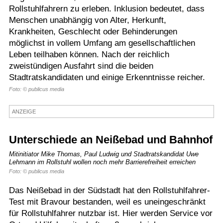
Rollstuhlfahrern zu erleben. Inklusion bedeutet, dass
Termine
Menschen unabhängig von Alter, Herkunft,
Krankheiten, Geschlecht oder Behinderungen
Kostenlos
möglichst in vollem Umfang am gesellschaftlichen
Leben teilhaben können. Nach der reichlich
zweistündigen Ausfahrt sind die beiden
Stadtratskandidaten und einige Erkenntnisse reicher.
Foto: © publicus media
ANZEIGE
Unterschiede an Neißebad und Bahnhof
Mitinitiator Mike Thomas, Paul Ludwig und Stadtratskandidat Uwe
Lehmann im Rollstuhl wollen noch mehr Barrierefreiheit erreichen
Foto: © publicus media
Das Neißebad in der Südstadt hat den Rollstuhlfahrer-
Test mit Bravour bestanden, weil es uneingeschränkt
für Rollstuhlfahrer nutzbar ist. Hier werden Service vor