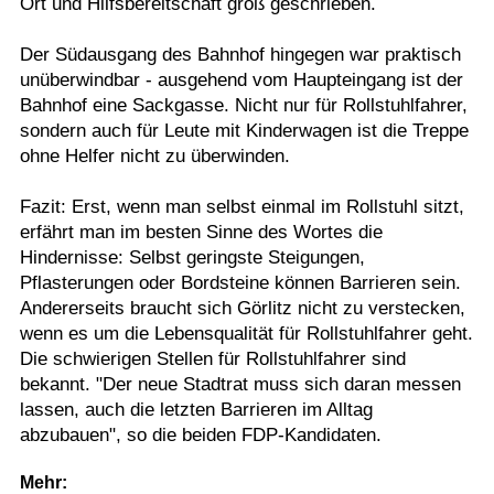
Ort und Hilfsbereitschaft groß geschrieben.
Der Südausgang des Bahnhof hingegen war praktisch
unüberwindbar - ausgehend vom Haupteingang ist der
Bahnhof eine Sackgasse. Nicht nur für Rollstuhlfahrer,
sondern auch für Leute mit Kinderwagen ist die Treppe
ohne Helfer nicht zu überwinden.
Fazit: Erst, wenn man selbst einmal im Rollstuhl sitzt,
erfährt man im besten Sinne des Wortes die
Hindernisse: Selbst geringste Steigungen,
Pflasterungen oder Bordsteine können Barrieren sein.
Andererseits braucht sich Görlitz nicht zu verstecken,
wenn es um die Lebensqualität für Rollstuhlfahrer geht.
Die schwierigen Stellen für Rollstuhlfahrer sind
bekannt. "Der neue Stadtrat muss sich daran messen
lassen, auch die letzten Barrieren im Alltag
abzubauen", so die beiden FDP-Kandidaten.
Mehr: