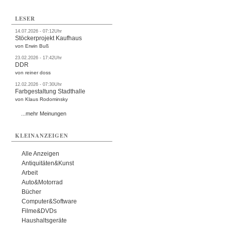
LESER
14.07.2026 - 07:12Uhr
Stöckerprojekt Kaufhaus
von Erwin Buß
23.02.2026 - 17:42Uhr
DDR
von reiner doss
12.02.2026 - 07:30Uhr
Farbgestaltung Stadthalle
von Klaus Rodominsky
...mehr Meinungen
KLEINANZEIGEN
Alle Anzeigen
Antiquitäten&Kunst
Arbeit
Auto&Motorrad
Bücher
Computer&Software
Filme&DVDs
Haushaltsgeräte