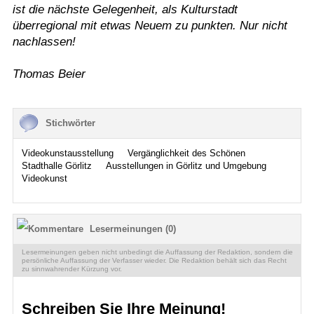
ist die nächste Gelegenheit, als Kulturstadt
überregional mit etwas Neuem zu punkten. Nur nicht
nachlassen!
Thomas Beier
Stichwörter
Videokunstausstellung
Vergänglichkeit des Schönen
Stadthalle Görlitz
Ausstellungen in Görlitz und Umgebung
Videokunst
Lesermeinungen (0)
Lesermeinungen geben nicht unbedingt die Auffassung der Redaktion, sondern die
persönliche Auffassung der Verfasser wieder. Die Redaktion behält sich das Recht
zu sinnwahrender Kürzung vor.
Schreiben Sie Ihre Meinung!