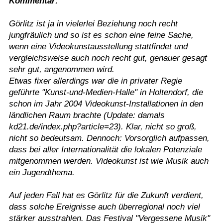
Kommentar:
Görlitz ist ja in vielerlei Beziehung noch recht
jungfräulich und so ist es schon eine feine Sache,
wenn eine Videokunstausstellung stattfindet und
vergleichsweise auch noch recht gut, genauer gesagt
sehr gut, angenommen wird.
Etwas fixer allerdings war die in privater Regie
geführte "Kunst-und-Medien-Halle" in Holtendorf, die
schon im Jahr 2004 Videokunst-Installationen in den
ländlichen Raum brachte (Update: damals
kd21.de/index.php?article=23). Klar, nicht so groß,
nicht so bedeutsam. Dennoch: Vorsorglich aufpassen,
dass bei aller Internationalität die lokalen Potenziale
mitgenommen werden. Videokunst ist wie Musik auch
ein Jugendthema.
Auf jeden Fall hat es Görlitz für die Zukunft verdient,
dass solche Ereignisse auch überregional noch viel
stärker ausstrahlen. Das Festival "Vergessene Musik"