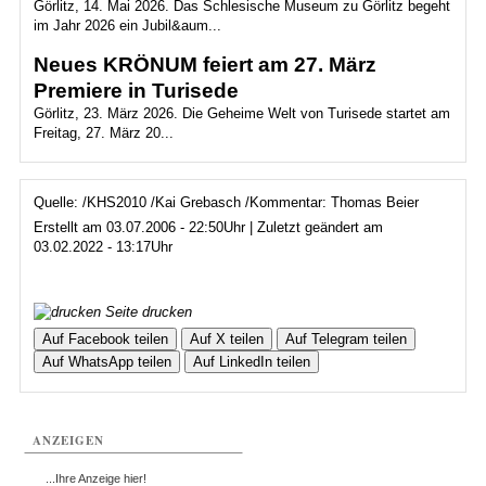
Görlitz, 14. Mai 2026. Das Schlesische Museum zu Görlitz begeht
im Jahr 2026 ein Jubil&aum...
Neues KRÖNUM feiert am 27. März
Premiere in Turisede
Görlitz, 23. März 2026. Die Geheime Welt von Turisede startet am
Freitag, 27. März 20...
Quelle: /KHS2010 /Kai Grebasch /Kommentar: Thomas Beier
Erstellt am 03.07.2006 - 22:50Uhr | Zuletzt geändert am
03.02.2022 - 13:17Uhr
Seite drucken
Auf Facebook teilen
Auf X teilen
Auf Telegram teilen
Auf WhatsApp teilen
Auf LinkedIn teilen
ANZEIGEN
...Ihre Anzeige hier!