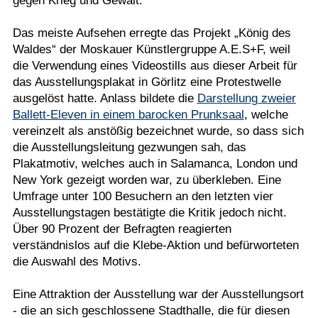
gegen Krieg und Gewalt.
Das meiste Aufsehen erregte das Projekt „König des
Waldes“ der Moskauer Künstlergruppe A.E.S+F, weil
die Verwendung eines Videostills aus dieser Arbeit für
das Ausstellungsplakat in Görlitz eine Protestwelle
ausgelöst hatte. Anlass bildete die
Darstellung zweier
Ballett-Eleven in einem barocken Prunksaal
, welche
vereinzelt als anstößig bezeichnet wurde, so dass sich
die Ausstellungsleitung gezwungen sah, das
Plakatmotiv, welches auch in Salamanca, London und
New York gezeigt worden war, zu überkleben. Eine
Umfrage unter 100 Besuchern an den letzten vier
Ausstellungstagen bestätigte die Kritik jedoch nicht.
Über 90 Prozent der Befragten reagierten
verständnislos auf die Klebe-Aktion und befürworteten
die Auswahl des Motivs.
Eine Attraktion der Ausstellung war der Ausstellungsort
- die an sich geschlossene Stadthalle, die für diesen