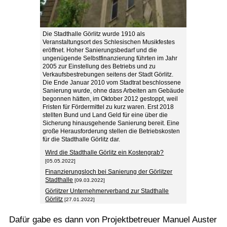
Die Stadthalle Görlitz wurde 1910 als
Veranstaltungsort des Schlesischen Musikfestes
eröffnet. Hoher Sanierungsbedarf und die
ungenügende Selbstfinanzierung führten im Jahr
2005 zur Einstellung des Betriebs und zu
Verkaufsbestrebungen seitens der Stadt Görlitz.
Die Ende Januar 2010 vom Stadtrat beschlossene
Sanierung wurde, ohne dass Arbeiten am Gebäude
begonnen hätten, im Oktober 2012 gestoppt, weil
Fristen für Fördermittel zu kurz waren. Erst 2018
stellten Bund und Land Geld für eine über die
Sicherung hinausgehende Sanierung bereit. Eine
große Herausforderung stellen die Betriebskosten
für die Stadthalle Görlitz dar.
Wird die Stadthalle Görlitz ein Kostengrab?
[05.05.2022]
Finanzierungsloch bei Sanierung der Görlitzer
Stadthalle
[09.03.2022]
Görlitzer Unternehmerverband zur Stadthalle
Görlitz
[27.01.2022]
Dafür gabe es dann von Projektbetreuer Manuel Auster