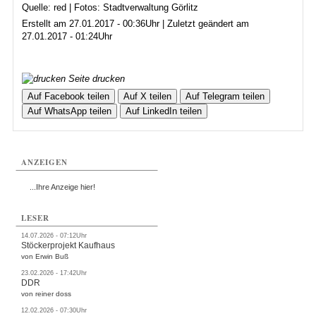
Quelle: red | Fotos: Stadtverwaltung Görlitz
Erstellt am 27.01.2017 - 00:36Uhr | Zuletzt geändert am
27.01.2017 - 01:24Uhr
Seite drucken
Auf Facebook teilen
Auf X teilen
Auf Telegram teilen
Auf WhatsApp teilen
Auf LinkedIn teilen
ANZEIGEN
...Ihre Anzeige hier!
LESER
14.07.2026 - 07:12Uhr
Stöckerprojekt Kaufhaus
von Erwin Buß
23.02.2026 - 17:42Uhr
DDR
von reiner doss
12.02.2026 - 07:30Uhr