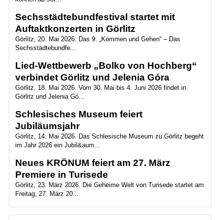
Sechsstädtebundfestival startet mit
Auftaktkonzerten in Görlitz
Görlitz, 20. Mai 2026. Das 9. „Kommen und Gehen“ – Das
Sechsstädtebundfe...
Lied-Wettbewerb „Bolko von Hochberg“
verbindet Görlitz und Jelenia Góra
Görlitz, 18. Mai 2026. Vom 30. Mai bis 4. Juni 2026 findet in
Görlitz und Jelenia Gó...
Schlesisches Museum feiert
Jubiläumsjahr
Görlitz, 14. Mai 2026. Das Schlesische Museum zu Görlitz begeht
im Jahr 2026 ein Jubil&aum...
Neues KRÖNUM feiert am 27. März
Premiere in Turisede
Görlitz, 23. März 2026. Die Geheime Welt von Turisede startet am
Freitag, 27. März 20...