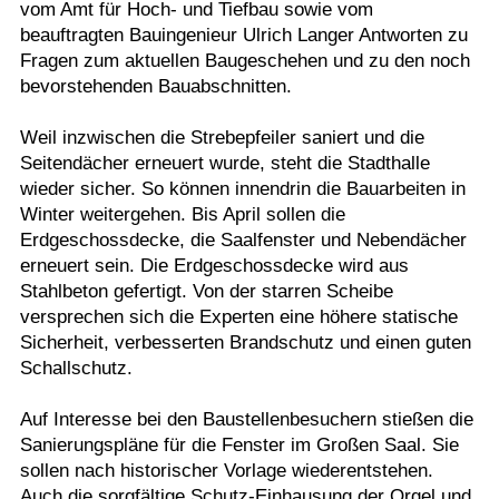
vom Amt für Hoch- und Tiefbau sowie vom
beauftragten Bauingenieur Ulrich Langer Antworten zu
Fragen zum aktuellen Baugeschehen und zu den noch
bevorstehenden Bauabschnitten.
Weil inzwischen die Strebepfeiler saniert und die
Seitendächer erneuert wurde, steht die Stadthalle
wieder sicher. So können innendrin die Bauarbeiten in
Winter weitergehen. Bis April sollen die
Erdgeschossdecke, die Saalfenster und Nebendächer
erneuert sein. Die Erdgeschossdecke wird aus
Stahlbeton gefertigt. Von der starren Scheibe
versprechen sich die Experten eine höhere statische
Sicherheit, verbesserten Brandschutz und einen guten
Schallschutz.
Auf Interesse bei den Baustellenbesuchern stießen die
Sanierungspläne für die Fenster im Großen Saal. Sie
sollen nach historischer Vorlage wiederentstehen.
Auch die sorgfältige Schutz-Einhausung der Orgel und