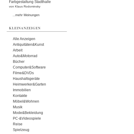
Farbgestaltung Stadthalle
von Klaus Rodominsky
...mehr Meinungen
KLEINANZEIGEN
Alle Anzeigen
Antiquitäten&Kunst
Arbeit
Auto&Motorrad
Bücher
Computer&Software
Filme&DVDs
Haushaltsgeräte
Heimwerker&Garten
Immobilien
Kontakte
Möbel&Wohnen
Musik
Mode&Bekleidung
PC-&Videospiele
Reise
Spielzeug