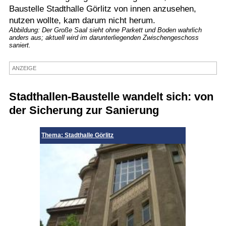
Baustelle Stadthalle Görlitz von innen anzusehen,
Termine
nutzen wollte, kam darum nicht herum.
Abbildung: Der Große Saal sieht ohne Parkett und Boden wahrlich
Kostenlos
anders aus; aktuell wird im darunterliegenden Zwischengeschoss
saniert.
ANZEIGE
Stadthallen-Baustelle wandelt sich: von
der Sicherung zur Sanierung
Thema: Stadthalle Görlitz