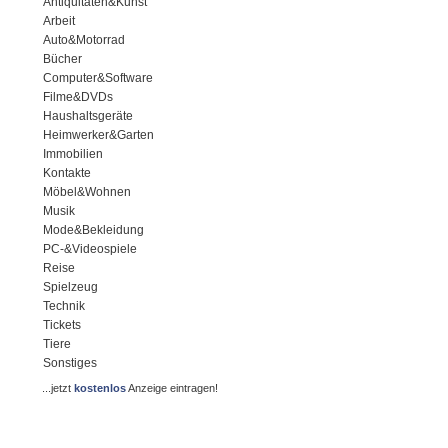
Antiquitäten&Kunst
Arbeit
Auto&Motorrad
Bücher
Computer&Software
Filme&DVDs
Haushaltsgeräte
Heimwerker&Garten
Immobilien
Kontakte
Möbel&Wohnen
Musik
Mode&Bekleidung
PC-&Videospiele
Reise
Spielzeug
Technik
Tickets
Tiere
Sonstiges
...jetzt
kostenlos
Anzeige eintragen!