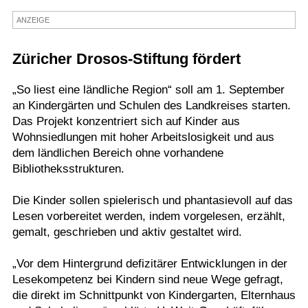
Termine
ANZEIGE
Kostenlos
Züricher Drosos-Stiftung fördert
„So liest eine ländliche Region“ soll am 1. September
an Kindergärten und Schulen des Landkreises starten.
Das Projekt konzentriert sich auf Kinder aus
Wohnsiedlungen mit hoher Arbeitslosigkeit und aus
dem ländlichen Bereich ohne vorhandene
Bibliotheksstrukturen.
Die Kinder sollen spielerisch und phantasievoll auf das
Lesen vorbereitet werden, indem vorgelesen, erzählt,
gemalt, geschrieben und aktiv gestaltet wird.
„Vor dem Hintergrund defizitärer Entwicklungen in der
Lesekompetenz bei Kindern sind neue Wege gefragt,
die direkt im Schnittpunkt von Kindergarten, Elternhaus