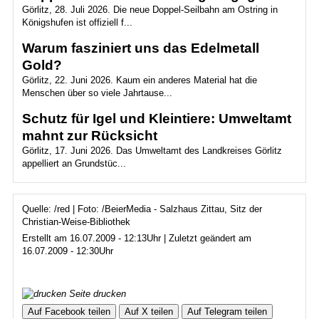
Görlitz, 28. Juli 2026. Die neue Doppel-Seilbahn am Ostring in
Königshufen ist offiziell f...
Warum fasziniert uns das Edelmetall
Gold?
Görlitz, 22. Juni 2026. Kaum ein anderes Material hat die
Menschen über so viele Jahrtause...
Schutz für Igel und Kleintiere: Umweltamt
mahnt zur Rücksicht
Görlitz, 17. Juni 2026. Das Umweltamt des Landkreises Görlitz
appelliert an Grundstüc...
Quelle: /red | Foto: /BeierMedia - Salzhaus Zittau, Sitz der
Christian-Weise-Bibliothek
Erstellt am 16.07.2009 - 12:13Uhr | Zuletzt geändert am
16.07.2009 - 12:30Uhr
Seite drucken
Auf Facebook teilen
Auf X teilen
Auf Telegram teilen