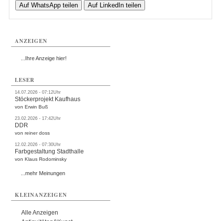
Auf WhatsApp teilen
Auf LinkedIn teilen
ANZEIGEN
...Ihre Anzeige hier!
LESER
14.07.2026 - 07:12Uhr
Stöckerprojekt Kaufhaus
von Erwin Buß
23.02.2026 - 17:42Uhr
DDR
von reiner doss
12.02.2026 - 07:30Uhr
Farbgestaltung Stadthalle
von Klaus Rodominsky
...mehr Meinungen
KLEINANZEIGEN
Alle Anzeigen