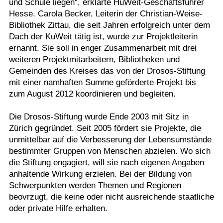
und Schule liegen“, erklärte HuWeit-Geschäftsführer
Hesse. Carola Becker, Leiterin der Christian-Weise-
Bibliothek Zittau, die seit Jahren erfolgreich unter dem
Dach der KuWeit tätig ist, wurde zur Projektleiterin
ernannt. Sie soll in enger Zusammenarbeit mit drei
weiteren Projektmitarbeitern, Bibliotheken und
Gemeinden des Kreises das von der Drosos-Stiftung
mit einer namhaften Summe geförderte Projekt bis
zum August 2012 koordinieren und begleiten.
Die Drosos-Stiftung wurde Ende 2003 mit Sitz in
Zürich gegründet. Seit 2005 fördert sie Projekte, die
unmittelbar auf die Verbesserung der Lebensumstände
bestimmter Gruppen von Menschen abzielen. Wo sich
die Stiftung engagiert, will sie nach eigenen Angaben
anhaltende Wirkung erzielen. Bei der Bildung von
Schwerpunkten werden Themen und Regionen
beovrzugt, die keine oder nicht ausreichende staatliche
oder private Hilfe erhalten.