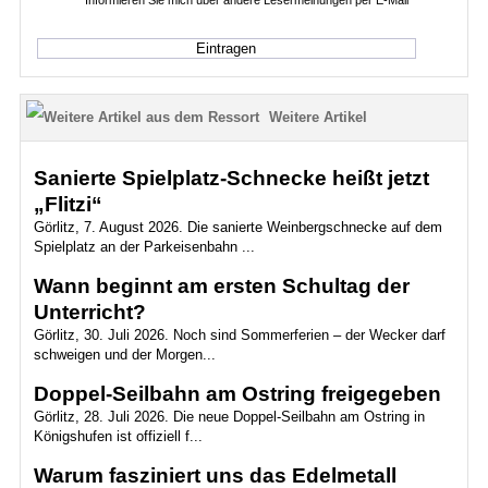
Informieren Sie mich über andere Lesermeinungen per E-Mail
Weitere Artikel
Sanierte Spielplatz-Schnecke heißt jetzt
„Flitzi“
Görlitz, 7. August 2026. Die sanierte Weinbergschnecke auf dem
Spielplatz an der Parkeisenbahn ...
Wann beginnt am ersten Schultag der
Unterricht?
Görlitz, 30. Juli 2026. Noch sind Sommerferien – der Wecker darf
schweigen und der Morgen...
Doppel-Seilbahn am Ostring freigegeben
Görlitz, 28. Juli 2026. Die neue Doppel-Seilbahn am Ostring in
Königshufen ist offiziell f...
Warum fasziniert uns das Edelmetall