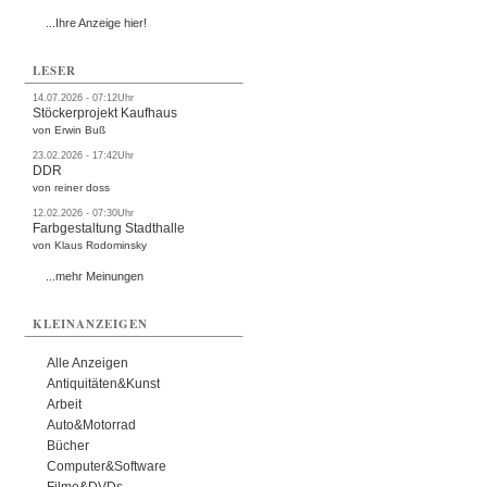
...Ihre Anzeige hier!
LESER
14.07.2026 - 07:12Uhr
Stöckerprojekt Kaufhaus
von Erwin Buß
23.02.2026 - 17:42Uhr
DDR
von reiner doss
12.02.2026 - 07:30Uhr
Farbgestaltung Stadthalle
von Klaus Rodominsky
...mehr Meinungen
KLEINANZEIGEN
Alle Anzeigen
Antiquitäten&Kunst
Arbeit
Auto&Motorrad
Bücher
Computer&Software