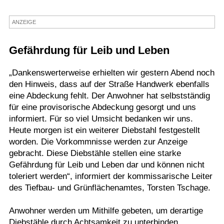
Termine
ANZEIGE
Kostenlos
Gefährdung für Leib und Leben
„Dankenswerterweise erhielten wir gestern Abend noch
den Hinweis, dass auf der Straße Handwerk ebenfalls
eine Abdeckung fehlt. Der Anwohner hat selbstständig
für eine provisorische Abdeckung gesorgt und uns
informiert. Für so viel Umsicht bedanken wir uns.
Heute morgen ist ein weiterer Diebstahl festgestellt
worden. Die Vorkommnisse werden zur Anzeige
gebracht. Diese Diebstähle stellen eine starke
Gefährdung für Leib und Leben dar und können nicht
toleriert werden“, informiert der kommissarische Leiter
des Tiefbau- und Grünflächenamtes, Torsten Tschage.
Anwohner werden um Mithilfe gebeten, um derartige
Diebstähle durch Achtsamkeit zu unterbinden.