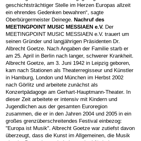
geschichtsträchtiger Stelle im Herzen Europas allzeit
ein ehrendes Gedenken bewahren“, sagte
Oberbürgermeister Deinege.
Nachruf des
MEETINGPOINT MUSIC MESSIAEN e.V.
Der
MEETINGPOINT MUSIC MESSIAEN e.V. trauert um
seinen Gründer und langjährigen Präsidenten Dr.
Albrecht Goetze. Nach Angaben der Familie starb er
am 25. April in Berlin nach langer, schwerer Krankheit.
Albrecht Goetze, am 3. Juni 1942 in Leipzig geboren,
kam nach Stationen als Theaterregisseur und Künstler
in Hamburg, London und München im Herbst 2002
nach Görlitz und arbeitete zunächst als
Konzertpädagoge am Gerhart-Hauptmann-Theater. In
dieser Zeit arbeitete er intensiv mit Kindern und
Jugendlichen aus der gesamten Euroregion
zusammen, die er in den Jahren 2004 und 2005 in ein
großes grenzüberschreitendes Festival einbezog:
"Europa ist Musik". Albrecht Goetze war zutiefst davon
überzeugt, dass die Kunst im Allgemeinen, die Musik