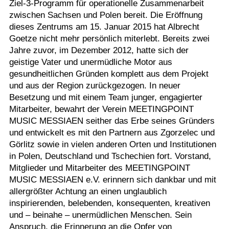
Ziel-3-Programm für operationelle Zusammenarbeit
zwischen Sachsen und Polen bereit. Die Eröffnung
dieses Zentrums am 15. Januar 2015 hat Albrecht
Goetze nicht mehr persönlich miterlebt. Bereits zwei
Jahre zuvor, im Dezember 2012, hatte sich der
geistige Vater und unermüdliche Motor aus
gesundheitlichen Gründen komplett aus dem Projekt
und aus der Region zurückgezogen. In neuer
Besetzung und mit einem Team junger, engagierter
Mitarbeiter, bewahrt der Verein MEETINGPOINT
MUSIC MESSIAEN seither das Erbe seines Gründers
und entwickelt es mit den Partnern aus Zgorzelec und
Görlitz sowie in vielen anderen Orten und Institutionen
in Polen, Deutschland und Tschechien fort. Vorstand,
Mitglieder und Mitarbeiter des MEETINGPOINT
MUSIC MESSIAEN e.V. erinnern sich dankbar und mit
allergrößter Achtung an einen unglaublich
inspirierenden, belebenden, konsequenten, kreativen
und – beinahe – unermüdlichen Menschen. Sein
Anspruch, die Erinnerung an die Opfer von