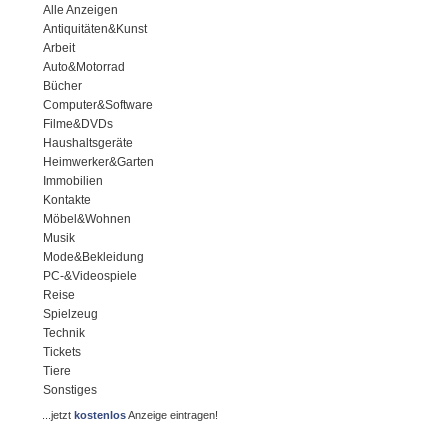
Alle Anzeigen
Antiquitäten&Kunst
Arbeit
Auto&Motorrad
Bücher
Computer&Software
Filme&DVDs
Haushaltsgeräte
Heimwerker&Garten
Immobilien
Kontakte
Möbel&Wohnen
Musik
Mode&Bekleidung
PC-&Videospiele
Reise
Spielzeug
Technik
Tickets
Tiere
Sonstiges
...jetzt
kostenlos
Anzeige eintragen!