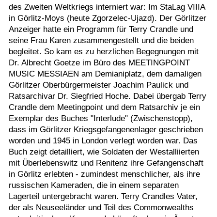
des Zweiten Weltkriegs interniert war: Im StaLag VIIIA
in Görlitz-Moys (heute Zgorzelec-Ujazd). Der Görlitzer
Anzeiger hatte ein Programm für Terry Crandle und
seine Frau Karen zusammengestellt und die beiden
begleitet. So kam es zu herzlichen Begegnungen mit
Dr. Albrecht Goetze im Büro des MEETINGPOINT
MUSIC MESSIAEN am Demianiplatz, dem damaligen
Görlitzer Oberbürgermeister Joachim Paulick und
Ratsarchivar Dr. Siegfried Hoche. Dabei übergab Terry
Crandle dem Meetingpoint und dem Ratsarchiv je ein
Exemplar des Buches "Interlude" (Zwischenstopp),
dass im Görlitzer Kriegsgefangenenlager geschrieben
worden und 1945 in London verlegt worden war. Das
Buch zeigt detailliert, wie Soldaten der Westalliierten
mit Überlebenswitz und Renitenz ihre Gefangenschaft
in Görlitz erlebten - zumindest menschlicher, als ihre
russischen Kameraden, die in einem separaten
Lagerteil untergebracht waren. Terry Crandles Vater,
der als Neuseeländer und Teil des Commonwealths