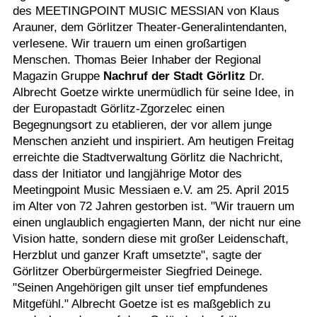
des MEETINGPOINT MUSIC MESSIAN von Klaus
Arauner, dem Görlitzer Theater-Generalintendanten,
verlesene. Wir trauern um einen großartigen
Menschen. Thomas Beier Inhaber der Regional
Magazin Gruppe
Nachruf der Stadt Görlitz
Dr.
Albrecht Goetze wirkte unermüdlich für seine Idee, in
der Europastadt Görlitz-Zgorzelec einen
Begegnungsort zu etablieren, der vor allem junge
Menschen anzieht und inspiriert. Am heutigen Freitag
erreichte die Stadtverwaltung Görlitz die Nachricht,
dass der Initiator und langjährige Motor des
Meetingpoint Music Messiaen e.V. am 25. April 2015
im Alter von 72 Jahren gestorben ist. "Wir trauern um
einen unglaublich engagierten Mann, der nicht nur eine
Vision hatte, sondern diese mit großer Leidenschaft,
Herzblut und ganzer Kraft umsetzte", sagte der
Görlitzer Oberbürgermeister Siegfried Deinege.
"Seinen Angehörigen gilt unser tief empfundenes
Mitgefühl." Albrecht Goetze ist es maßgeblich zu