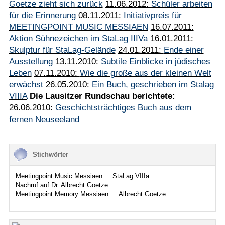
Goetze zieht sich zurück
11.06.2012:
Schüler arbeiten
für die Erinnerung
08.11.2011:
Initiativpreis für
MEETINGPOINT MUSIC MESSIAEN
16.07.2011:
Aktion Sühnezeichen im StaLag IIIVa
16.01.2011:
Skulptur für StaLag-Gelände
24.01.2011:
Ende einer
Ausstellung
13.11.2010:
Subtile Einblicke in jüdisches
Leben
07.11.2010:
Wie die große aus der kleinen Welt
erwächst
26.05.2010:
Ein Buch, geschrieben im Stalag
VIIIA
Die Lausitzer Rundschau berichtete:
26.06.2010:
Geschichtsträchtiges Buch aus dem
fernen Neuseeland
Stichwörter
Meetingpoint Music Messiaen
StaLag VIIIa
Nachruf auf Dr. Albrecht Goetze
Meetingpoint Memory Messiaen
Albrecht Goetze