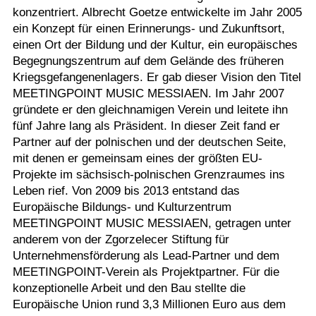
konzentriert. Albrecht Goetze entwickelte im Jahr 2005
ein Konzept für einen Erinnerungs- und Zukunftsort,
einen Ort der Bildung und der Kultur, ein europäisches
Begegnungszentrum auf dem Gelände des früheren
Kriegsgefangenenlagers. Er gab dieser Vision den Titel
MEETINGPOINT MUSIC MESSIAEN. Im Jahr 2007
gründete er den gleichnamigen Verein und leitete ihn
fünf Jahre lang als Präsident. In dieser Zeit fand er
Partner auf der polnischen und der deutschen Seite,
mit denen er gemeinsam eines der größten EU-
Projekte im sächsisch-polnischen Grenzraumes ins
Leben rief. Von 2009 bis 2013 entstand das
Europäische Bildungs- und Kulturzentrum
MEETINGPOINT MUSIC MESSIAEN, getragen unter
anderem von der Zgorzelecer Stiftung für
Unternehmensförderung als Lead-Partner und dem
MEETINGPOINT-Verein als Projektpartner. Für die
konzeptionelle Arbeit und den Bau stellte die
Europäische Union rund 3,3 Millionen Euro aus dem