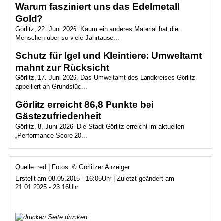
Warum fasziniert uns das Edelmetall
Gold?
Görlitz, 22. Juni 2026. Kaum ein anderes Material hat die
Menschen über so viele Jahrtause...
Schutz für Igel und Kleintiere: Umweltamt
mahnt zur Rücksicht
Görlitz, 17. Juni 2026. Das Umweltamt des Landkreises Görlitz
appelliert an Grundstüc...
Görlitz erreicht 86,8 Punkte bei
Gästezufriedenheit
Görlitz, 8. Juni 2026. Die Stadt Görlitz erreicht im aktuellen
„Performance Score 20...
Quelle: red | Fotos: © Görlitzer Anzeiger
Erstellt am 08.05.2015 - 16:05Uhr | Zuletzt geändert am
21.01.2025 - 23:16Uhr
Seite drucken