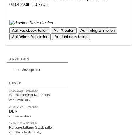
08.04.2009 - 10:27Uhr
Seite drucken
Auf Facebook teilen
Auf X teilen
Auf Telegram teilen
Auf WhatsApp teilen
Auf LinkedIn teilen
ANZEIGEN
...Ihre Anzeige hier!
LESER
14.07.2026 - 07:12Uhr
Stöckerprojekt Kaufhaus
von Erwin Buß
23.02.2026 - 17:42Uhr
DDR
von reiner doss
12.02.2026 - 07:30Uhr
Farbgestaltung Stadthalle
von Klaus Rodominsky