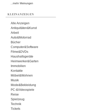
...mehr Meinungen
KLEINANZEIGEN
Alle Anzeigen
Antiquitäten&Kunst
Arbeit
Auto&Motorrad
Bücher
Computer&Software
Filme&DVDs
Haushaltsgeräte
Heimwerker&Garten
Immobilien
Kontakte
Möbel&Wohnen
Musik
Mode&Bekleidung
PC-&Videospiele
Reise
Spielzeug
Technik
Tickets