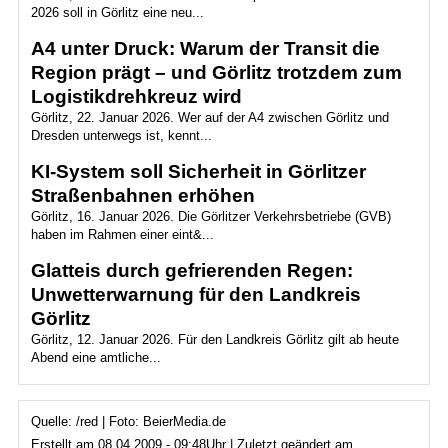
2026 soll in Görlitz eine neu...
A4 unter Druck: Warum der Transit die
Region prägt – und Görlitz trotzdem zum
Logistikdrehkreuz wird
Görlitz, 22. Januar 2026. Wer auf der A4 zwischen Görlitz und
Dresden unterwegs ist, kennt...
KI-System soll Sicherheit in Görlitzer
Straßenbahnen erhöhen
Görlitz, 16. Januar 2026. Die Görlitzer Verkehrsbetriebe (GVB)
haben im Rahmen einer eint&...
Glatteis durch gefrierenden Regen:
Unwetterwarnung für den Landkreis
Görlitz
Görlitz, 12. Januar 2026. Für den Landkreis Görlitz gilt ab heute
Abend eine amtliche...
Quelle: /red | Foto: BeierMedia.de
Erstellt am 08.04.2009 - 09:48Uhr | Zuletzt geändert am