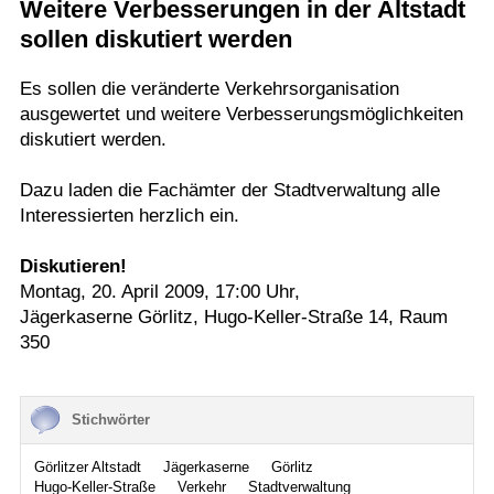
Weitere Verbesserungen in der Altstadt
Termine
sollen diskutiert werden
Kostenlos
Es sollen die veränderte Verkehrsorganisation
ausgewertet und weitere Verbesserungsmöglichkeiten
diskutiert werden.
Dazu laden die Fachämter der Stadtverwaltung alle
Interessierten herzlich ein.
Diskutieren!
Montag, 20. April 2009, 17:00 Uhr,
Jägerkaserne Görlitz, Hugo-Keller-Straße 14, Raum
350
Stichwörter
Görlitzer Altstadt
Jägerkaserne
Görlitz
Hugo-Keller-Straße
Verkehr
Stadtverwaltung