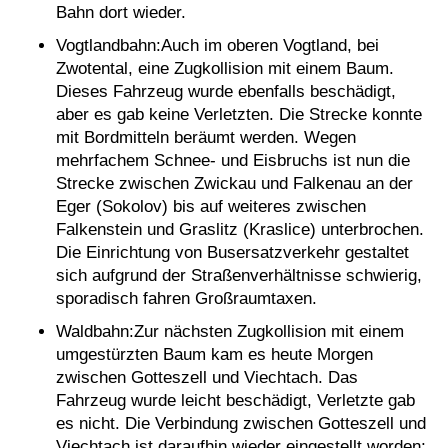
Bahn dort wieder.
Vogtlandbahn:Auch im oberen Vogtland, bei
Zwotental, eine Zugkollision mit einem Baum.
Dieses Fahrzeug wurde ebenfalls beschädigt,
aber es gab keine Verletzten. Die Strecke konnte
mit Bordmitteln beräumt werden. Wegen
mehrfachem Schnee- und Eisbruchs ist nun die
Strecke zwischen Zwickau und Falkenau an der
Eger (Sokolov) bis auf weiteres zwischen
Falkenstein und Graslitz (Kraslice) unterbrochen.
Die Einrichtung von Busersatzverkehr gestaltet
sich aufgrund der Straßenverhältnisse schwierig,
sporadisch fahren Großraumtaxen.
Waldbahn:Zur nächsten Zugkollision mit einem
umgestürzten Baum kam es heute Morgen
zwischen Gotteszell und Viechtach. Das
Fahrzeug wurde leicht beschädigt, Verletzte gab
es nicht. Die Verbindung zwischen Gotteszell und
Viechtach ist daraufhin wieder eingestellt worden;