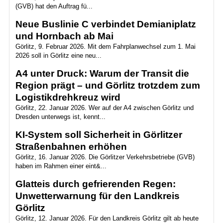
(GVB) hat den Auftrag fü...
Neue Buslinie C verbindet Demianiplatz
und Hornbach ab Mai
Görlitz, 9. Februar 2026. Mit dem Fahrplanwechsel zum 1. Mai
2026 soll in Görlitz eine neu...
A4 unter Druck: Warum der Transit die
Region prägt – und Görlitz trotzdem zum
Logistikdrehkreuz wird
Görlitz, 22. Januar 2026. Wer auf der A4 zwischen Görlitz und
Dresden unterwegs ist, kennt...
KI-System soll Sicherheit in Görlitzer
Straßenbahnen erhöhen
Görlitz, 16. Januar 2026. Die Görlitzer Verkehrsbetriebe (GVB)
haben im Rahmen einer eint&...
Glatteis durch gefrierenden Regen:
Unwetterwarnung für den Landkreis
Görlitz
Görlitz, 12. Januar 2026. Für den Landkreis Görlitz gilt ab heute