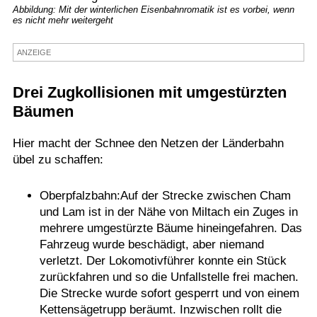
Abbildung: Mit der winterlichen Eisenbahnromatik ist es vorbei, wenn
es nicht mehr weitergeht
Termine
Kostenlos
ANZEIGE
Drei Zugkollisionen mit umgestürzten
Bäumen
Hier macht der Schnee den Netzen der Länderbahn
übel zu schaffen:
Oberpfalzbahn:Auf der Strecke zwischen Cham
und Lam ist in der Nähe von Miltach ein Zuges in
mehrere umgestürzte Bäume hineingefahren. Das
Fahrzeug wurde beschädigt, aber niemand
verletzt. Der Lokomotivführer konnte ein Stück
zurückfahren und so die Unfallstelle frei machen.
Die Strecke wurde sofort gesperrt und von einem
Kettensägetrupp beräumt. Inzwischen rollt die