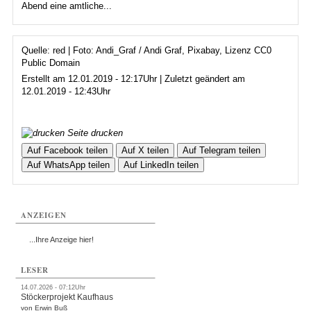
Abend eine amtliche...
Quelle: red | Foto: Andi_Graf / Andi Graf, Pixabay, Lizenz CC0
Public Domain
Erstellt am 12.01.2019 - 12:17Uhr | Zuletzt geändert am
12.01.2019 - 12:43Uhr
Seite drucken
Auf Facebook teilen
Auf X teilen
Auf Telegram teilen
Auf WhatsApp teilen
Auf LinkedIn teilen
ANZEIGEN
...Ihre Anzeige hier!
LESER
14.07.2026 - 07:12Uhr
Stöckerprojekt Kaufhaus
von Erwin Buß