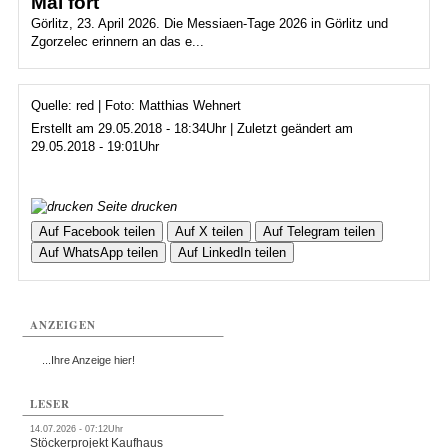
Mai fort
Görlitz, 23. April 2026. Die Messiaen-Tage 2026 in Görlitz und
Zgorzelec erinnern an das e...
Quelle: red | Foto: Matthias Wehnert
Erstellt am 29.05.2018 - 18:34Uhr | Zuletzt geändert am
29.05.2018 - 19:01Uhr
Seite drucken
Auf Facebook teilen
Auf X teilen
Auf Telegram teilen
Auf WhatsApp teilen
Auf LinkedIn teilen
ANZEIGEN
...Ihre Anzeige hier!
LESER
14.07.2026 - 07:12Uhr
Stöckerprojekt Kaufhaus