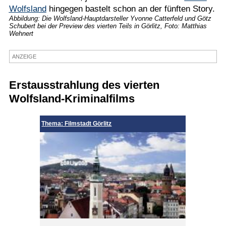
Wolfsland
hingegen bastelt schon an der fünften Story.
Termine
Abbildung: Die Wolfsland-Hauptdarsteller Yvonne Catterfeld und Götz
Schubert bei der Preview des vierten Teils in Görlitz, Foto: Matthias
Kostenlos
Wehnert
ANZEIGE
Erstausstrahlung des vierten
Wolfsland-Kriminalfilms
Thema: Filmstadt Görlitz