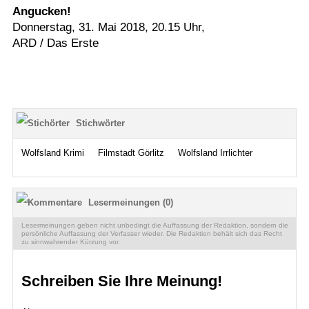
Angucken!
Donnerstag, 31. Mai 2018, 20.15 Uhr,
ARD / Das Erste
Stichwörter
Wolfsland Krimi
Filmstadt Görlitz
Wolfsland Irrlichter
Lesermeinungen (0)
Lesermeinungen geben nicht unbedingt die Auffassung der Redaktion, sondern die
persönliche Auffassung der Verfasser wieder. Die Redaktion behält sich das Recht
zu sinnwahrender Kürzung vor.
Schreiben Sie Ihre Meinung!