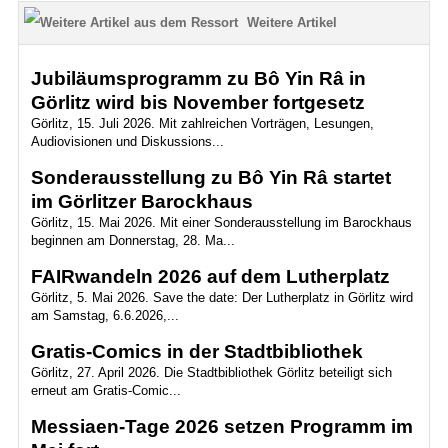
Weitere Artikel
Jubiläumsprogramm zu Bô Yin Râ in
Görlitz wird bis November fortgesetz
Görlitz, 15. Juli 2026. Mit zahlreichen Vorträgen, Lesungen,
Audiovisionen und Diskussions...
Sonderausstellung zu Bô Yin Râ startet
im Görlitzer Barockhaus
Görlitz, 15. Mai 2026. Mit einer Sonderausstellung im Barockhaus
beginnen am Donnerstag, 28. Ma...
FAIRwandeln 2026 auf dem Lutherplatz
Görlitz, 5. Mai 2026. Save the date: Der Lutherplatz in Görlitz wird
am Samstag, 6.6.2026,...
Gratis-Comics in der Stadtbibliothek
Görlitz, 27. April 2026. Die Stadtbibliothek Görlitz beteiligt sich
erneut am Gratis-Comic...
Messiaen-Tage 2026 setzen Programm im