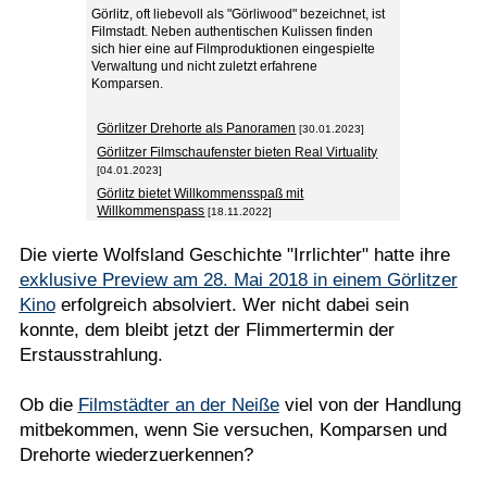
Görlitz, oft liebevoll als "Görliwood" bezeichnet, ist
Filmstadt. Neben authentischen Kulissen finden
sich hier eine auf Filmproduktionen eingespielte
Verwaltung und nicht zuletzt erfahrene
Komparsen.
Görlitzer Drehorte als Panoramen
[30.01.2023]
Görlitzer Filmschaufenster bieten Real Virtuality
[04.01.2023]
Görlitz bietet Willkommensspaß mit
Willkommenspass
[18.11.2022]
Die vierte Wolfsland Geschichte "Irrlichter" hatte ihre
exklusive Preview am 28. Mai 2018 in einem Görlitzer
Kino
erfolgreich absolviert. Wer nicht dabei sein
konnte, dem bleibt jetzt der Flimmertermin der
Erstausstrahlung.
Ob die
Filmstädter an der Neiße
viel von der Handlung
mitbekommen, wenn Sie versuchen, Komparsen und
Drehorte wiederzuerkennen?