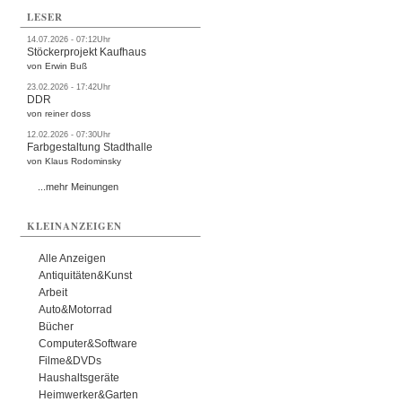
LESER
14.07.2026 - 07:12Uhr
Stöckerprojekt Kaufhaus
von Erwin Buß
23.02.2026 - 17:42Uhr
DDR
von reiner doss
12.02.2026 - 07:30Uhr
Farbgestaltung Stadthalle
von Klaus Rodominsky
...mehr Meinungen
KLEINANZEIGEN
Alle Anzeigen
Antiquitäten&Kunst
Arbeit
Auto&Motorrad
Bücher
Computer&Software
Filme&DVDs
Haushaltsgeräte
Heimwerker&Garten