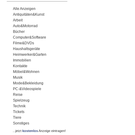
Alle Anzeigen
Antiquitäten&Kunst
Arbeit
Auto&Motorrad
Bücher
Computer&Software
Filme&DVDs
Haushaltsgeräte
Heimwerker&Garten
Immobilien
Kontakte
Möbel&Wohnen
Musik
Mode&Bekleidung
PC-&Videospiele
Reise
Spielzeug
Technik
Tickets
Tiere
Sonstiges
...jetzt
kostenlos
Anzeige eintragen!