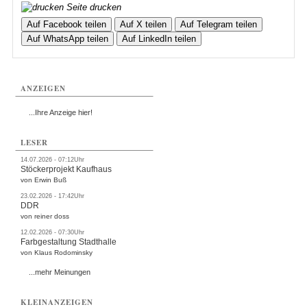
Seite drucken
Auf Facebook teilen
Auf X teilen
Auf Telegram teilen
Auf WhatsApp teilen
Auf LinkedIn teilen
ANZEIGEN
...Ihre Anzeige hier!
LESER
14.07.2026 - 07:12Uhr
Stöckerprojekt Kaufhaus
von Erwin Buß
23.02.2026 - 17:42Uhr
DDR
von reiner doss
12.02.2026 - 07:30Uhr
Farbgestaltung Stadthalle
von Klaus Rodominsky
...mehr Meinungen
KLEINANZEIGEN