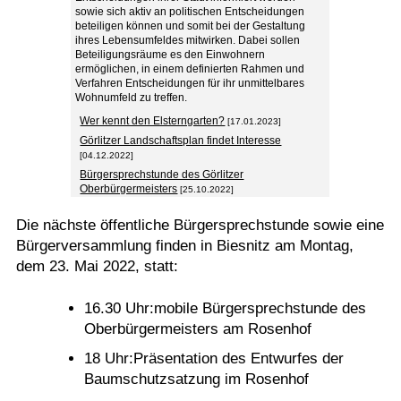
sowie sich aktiv an politischen Entscheidungen
beteiligen können und somit bei der Gestaltung
ihres Lebensumfeldes mitwirken. Dabei sollen
Beteiligungsräume es den Einwohnern
ermöglichen, in einem definierten Rahmen und
Verfahren Entscheidungen für ihr unmittelbares
Wohnumfeld zu treffen.
Wer kennt den Elsterngarten?
[17.01.2023]
Görlitzer Landschaftsplan findet Interesse
[04.12.2022]
Bürgersprechstunde des Görlitzer
Oberbürgermeisters
[25.10.2022]
Die nächste öffentliche Bürgersprechstunde sowie eine
Bürgerversammlung finden in Biesnitz am Montag,
dem 23. Mai 2022, statt:
16.30 Uhr:mobile Bürgersprechstunde des
Oberbürgermeisters am Rosenhof
18 Uhr:Präsentation des Entwurfes der
Baumschutzsatzung im Rosenhof