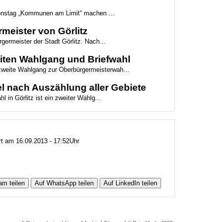
ionstag „Kommunen am Limit“ machen ...
meister von Görlitz
germeister der Stadt Görlitz. Nach...
weiten Wahlgang und Briefwahl
 zweite Wahlgang zur Oberbürgermeisterwah...
l nach Auszählung aller Gebiete
 in Görlitz ist ein zweiter Wahlg...
ert am 16.09.2013 - 17:52Uhr
am teilen
Auf WhatsApp teilen
Auf LinkedIn teilen