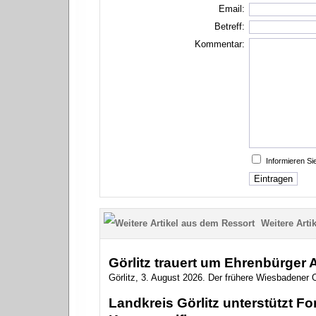
Email:
Betreff:
Kommentar:
Informieren S
Weitere Artik
Görlitz trauert um Ehrenbürger
Görlitz, 3. August 2026. Der frühere Wiesbadener O
Landkreis Görlitz unterstützt 