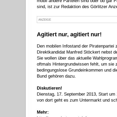
mobil andere Parteien sind oder ob gar P
sind, ist zur Redaktion des Görlitzer An
ANZEIGE
Agitiert nur, agitiert nur!
Den mobilen Infostand der Piratenpartei
Direktkandidat Manfred Stöckert nebst d
Sie wollen über das aktuelle Wahlprogr
oftmals Hintergrundwissen fehlt, um sie 
bedingungslose Grundeinkommen und die d
Bund gehören dazu.
Diskutieren!
Dienstag, 17. September 2013, Start um 
von dort geht es zum Untermarkt und sch
Mehr: