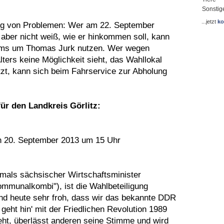
Sonstig
...jetzt
ko
ung von Problemen: Wer am 22. September
 aber nicht weiß, wie er hinkommen soll, kann
ams um Thomas Jurk nutzen. Wer wegen
ters keine Möglichkeit sieht, das Wahllokal
tzt, kann sich beim Fahrservice zur Abholung
ür den Landkreis Görlitz:
n 20. September 2013 um 15 Uhr
mals sächsischer Wirtschaftsminister
mmunalkombi"), ist die Wahlbeteiligung
nd heute sehr froh, dass wir das bekannte DDR
r geht hin' mit der Friedlichen Revolution 1989
ht, überlässt anderen seine Stimme und wird