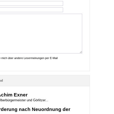
ie mich über andere Lesermeinungen per E-Mail
el
 Achim Exner
berbürgermeister und Görlitzer...
Forderung nach Neuordnung der