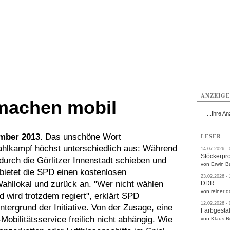
rlitz
Görlitz
Görlitz
Görlitz
Görlitz
Görlitz
rvice
Verkehr
Gesundheit
Kultur
Sport
Termine
ANZEIG
machen mobil
...Ihre An
ember 2013.
Das unschöne Wort
LESER
ahlkampf höchst unterschiedlich aus: Während
14.07.2026 -
Stöckerpr
 durch die Görlitzer Innenstadt schieben und
von Erwin B
 bietet die SPD einen kostenlosen
23.02.2026 -
ahllokal und zurück an. "Wer nicht wählen
DDR
von reiner d
 wird trotzdem regiert", erklärt SPD
12.02.2026 -
ergrund der Initiative. Von der Zusage, eine
Farbgestal
obilitätsservice freilich nicht abhängig. Wie
von Klaus 