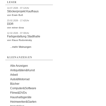
LESER
14.07.2026 - 07:12Uhr
Stöckerprojekt Kaufhaus
von Erwin Buß
23.02.2026 - 17:42Uhr
DDR
von reiner doss
12.02.2026 - 07:30Uhr
Farbgestaltung Stadthalle
von Klaus Rodominsky
...mehr Meinungen
KLEINANZEIGEN
Alle Anzeigen
Antiquitäten&Kunst
Arbeit
Auto&Motorrad
Bücher
Computer&Software
Filme&DVDs
Haushaltsgeräte
Heimwerker&Garten